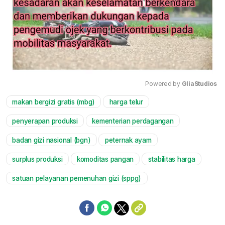
Powered by 
GliaStudios
makan bergizi gratis (mbg)
harga telur
Mute
penyerapan produksi
kementerian perdagangan
badan gizi nasional (bgn)
peternak ayam
surplus produksi
komoditas pangan
stabilitas harga
satuan pelayanan pemenuhan gizi (sppg)