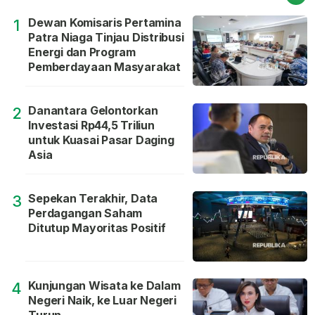
Dewan Komisaris Pertamina
1
Patra Niaga Tinjau Distribusi
Energi dan Program
Pemberdayaan Masyarakat
Danantara Gelontorkan
2
Investasi Rp44,5 Triliun
untuk Kuasai Pasar Daging
Asia
Sepekan Terakhir, Data
3
Perdagangan Saham
Ditutup Mayoritas Positif
Kunjungan Wisata ke Dalam
4
Negeri Naik, ke Luar Negeri
Turun