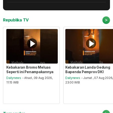
>
Republika TV
Kebakaran Bromo Meluas
Kebakaran Landa Gedung
Seperti ini Penampakannya
Bapenda Pemprov DKI
Dailynews
- Ahad , 09 Aug 2026,
Dailynews
- Jumat , 07 Aug 2026
11:15 WIB
23:00 WIB