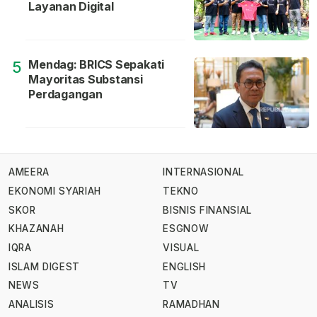
Layanan Digital
Mendag: BRICS Sepakati
5
Mayoritas Substansi
Perdagangan
AMEERA
INTERNASIONAL
EKONOMI SYARIAH
TEKNO
SKOR
BISNIS FINANSIAL
KHAZANAH
ESGNOW
IQRA
VISUAL
ISLAM DIGEST
ENGLISH
NEWS
TV
ANALISIS
RAMADHAN