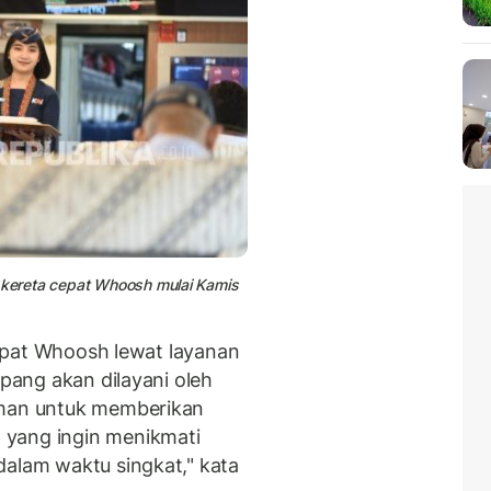
i kereta cepat Whoosh mulai Kamis
 cepat Whoosh lewat layanan
pang akan dilayani oleh
man untuk memberikan
 yang ingin menikmati
dalam waktu singkat," kata