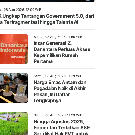
u , 08 Aug 2026, 12:00 WIB
 Ungkap Tantangan Government 5.0, dari
a Terfragmentasi hingga Talenta AI
Sabtu , 08 Aug 2026, 11:55 WIB
Incar Generasi Z,
Danantara Perluas Akses
Kepemilikan Rumah
Pertama
Sabtu , 08 Aug 2026, 11:39 WIB
Harga Emas Antam dan
Pegadaian Naik di Akhir
Pekan, Ini Daftar
Lengkapnya
Sabtu , 08 Aug 2026, 11:33 WIB
Hingga Agustus 2026,
Kementan Terbitkan 889
Sertifikat Hak PVT untuk