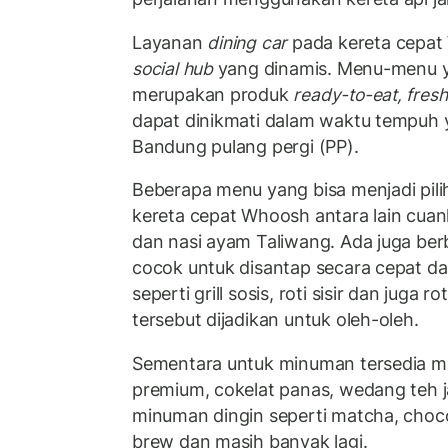
Layanan
dining car
pada kereta cepat
social hub
yang dinamis. Menu-menu ya
merupakan produk
ready-to-eat, fres
dapat dinikmati dalam waktu tempuh y
Bandung pulang pergi (PP).
Beberapa menu yang bisa menjadi pi
kereta cepat Whoosh antara lain cuan
dan nasi ayam Taliwang. Ada juga be
cocok untuk disantap secara cepat da
seperti grill sosis, roti sisir dan juga 
tersebut dijadikan untuk oleh-oleh.
Sementara untuk minuman tersedia m
premium, cokelat panas, wedang teh j
minuman dingin seperti matcha, choco
brew dan masih banyak lagi.