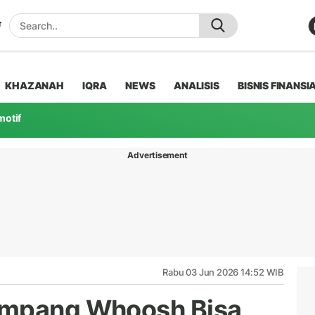
KHAZANAH
IQRA
NEWS
ANALISIS
BISNIS FINANSI
motif
Advertisement
Rabu 03 Jun 2026 14:52 WIB
umpang Whoosh Bisa