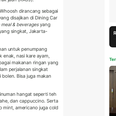
 Whoosh dirancang sebagai
ng disajikan di Dining Car
h meal & beverages
yang
ang singkat, Jakarta-
lihan untuk penumpang
k enak, nasi kare ayam,
Ter
rbagai makanan ringan yang
lam perjalanan singkat
roti bolen. Bisa juga makan
inuman hangat seperti teh
ahe, dan cappuccino. Serta
 mint, americano juga cold