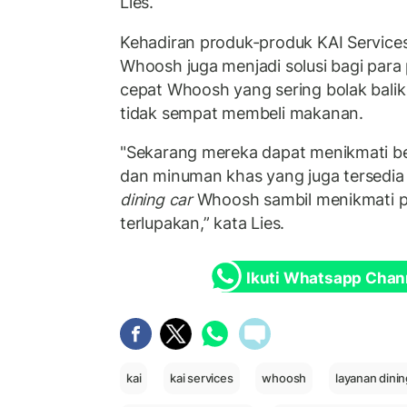
Lies.
Kehadiran produk-produk KAI Services 
Whoosh juga menjadi solusi bagi para
cepat Whoosh yang sering bolak bali
tidak sempat membeli makanan.
"Sekarang mereka dapat menikmati 
dan minuman khas yang juga tersedia 
dining car
Whoosh sambil menikmati pe
terlupakan,” kata Lies.
Ikuti Whatsapp Chan
kai
kai services
whoosh
layanan dini