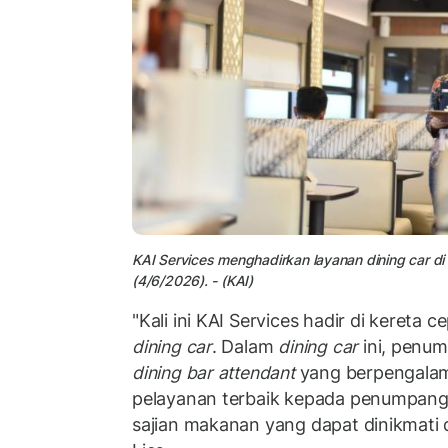
KAI Services menghadirkan layanan dining car d
(4/6/2026). - (KAI)
"Kali ini KAI Services hadir di kereta
dining car
. Dalam
dining car
ini, penum
dining bar attendant
yang berpengala
pelayanan terbaik kepada penumpang
sajian makanan yang dapat dinikmati 