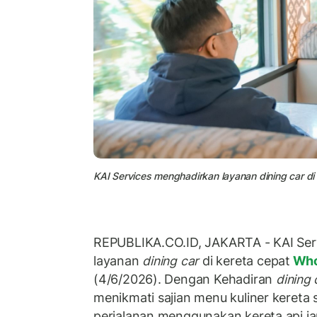
KAI Services menghadirkan layanan dining car d
REPUBLIKA.CO.ID, JAKARTA - KAI Ser
layanan
dining car
di kereta cepat
Wh
(4/6/2026). Dengan Kehadiran
dining 
menikmati sajian menu kuliner kereta 
perjalanan menggunakan kereta api ja