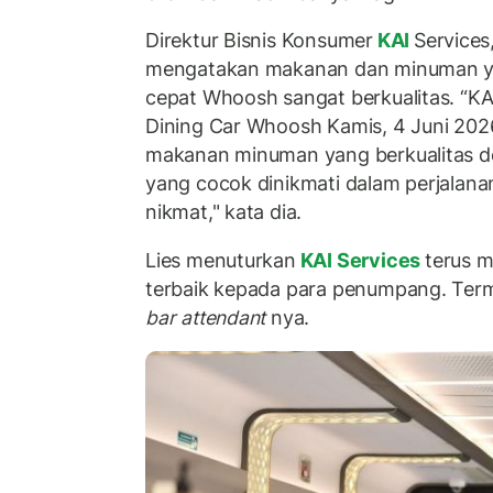
Direktur Bisnis Konsumer
KAI
Services
mengatakan makanan dan minuman yan
cepat Whoosh sangat berkualitas. “KA
Dining Car Whoosh Kamis, 4 Juni 20
makanan minuman yang berkualitas de
yang cocok dinikmati dalam perjalana
nikmat," kata dia.
Lies menuturkan
KAI Services
terus 
terbaik kepada para penumpang. Terma
bar attendant
nya.