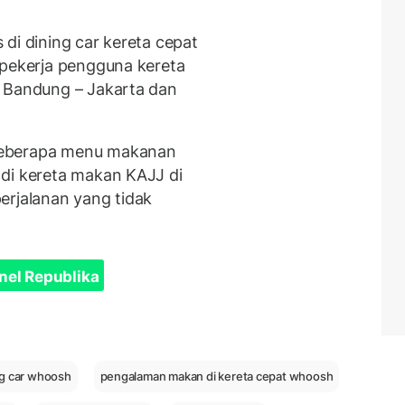
di dining car kereta cepat
 pekerja pengguna kereta
k Bandung – Jakarta dan
beberapa menu makanan
di kereta makan KAJJ di
rjalanan yang tidak
nel Republika
ng car whoosh
pengalaman makan di kereta cepat whoosh