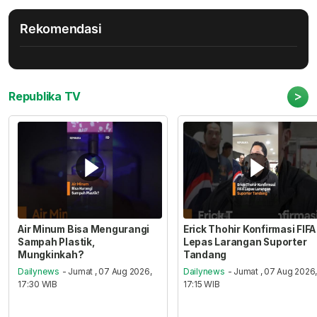
Rekomendasi
>
Republika TV
Air Minum Bisa Mengurangi
Erick Thohir Konfirmasi FIFA
Sampah Plastik,
Lepas Larangan Suporter
Mungkinkah?
Tandang
Dailynews
- Jumat , 07 Aug 2026,
Dailynews
- Jumat , 07 Aug 2026
17:30 WIB
17:15 WIB