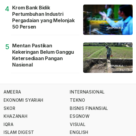
Krom Bank Bidik
4
Pertumbuhan Industri
Pergadaian yang Melonjak
50 Persen
Mentan Pastikan
5
Kekeringan Belum Ganggu
Ketersediaan Pangan
Nasional
AMEERA
INTERNASIONAL
EKONOMI SYARIAH
TEKNO
SKOR
BISNIS FINANSIAL
KHAZANAH
ESGNOW
IQRA
VISUAL
ISLAM DIGEST
ENGLISH