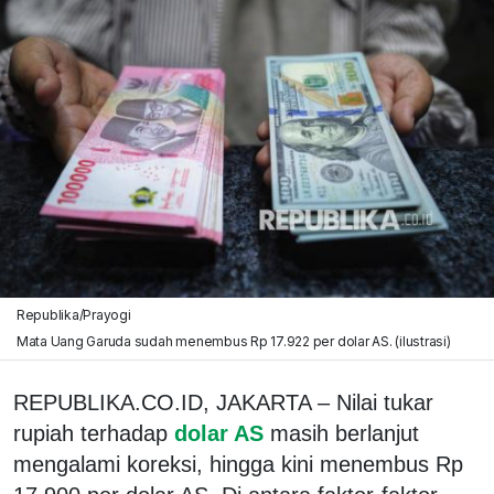
Republika/Prayogi
Mata Uang Garuda sudah menembus Rp 17.922 per dolar AS. (ilustrasi)
REPUBLIKA.CO.ID, JAKARTA – Nilai tukar
rupiah terhadap
dolar AS
masih berlanjut
mengalami koreksi, hingga kini menembus Rp