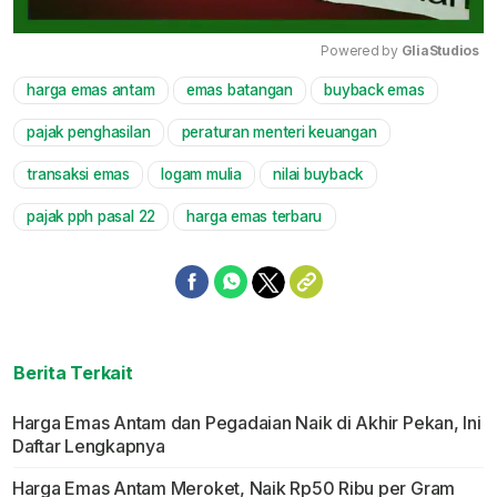
Powered by 
GliaStudios
harga emas antam
emas batangan
buyback emas
Mute
pajak penghasilan
peraturan menteri keuangan
transaksi emas
logam mulia
nilai buyback
pajak pph pasal 22
harga emas terbaru
Berita Terkait
Harga Emas Antam dan Pegadaian Naik di Akhir Pekan, Ini
Daftar Lengkapnya
Harga Emas Antam Meroket, Naik Rp50 Ribu per Gram