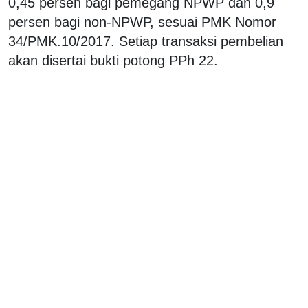
0,45 persen bagi pemegang NPWP dan 0,9
persen bagi non-NPWP, sesuai PMK Nomor
34/PMK.10/2017. Setiap transaksi pembelian
akan disertai bukti potong PPh 22.