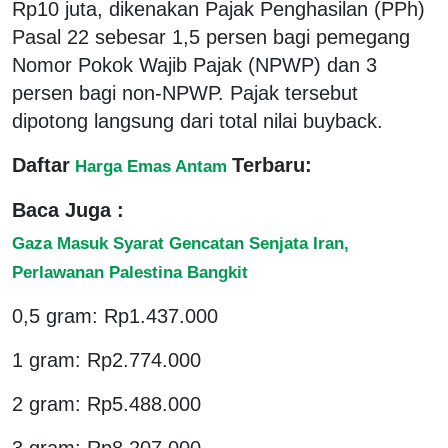
Rp10 juta, dikenakan Pajak Penghasilan (PPh)
Pasal 22 sebesar 1,5 persen bagi pemegang
Nomor Pokok Wajib Pajak (NPWP) dan 3
persen bagi non-NPWP. Pajak tersebut
dipotong langsung dari total nilai buyback.
Daftar
Terbaru:
Harga Emas Antam
Baca Juga :
Gaza Masuk Syarat Gencatan Senjata Iran,
Perlawanan Palestina Bangkit
0,5 gram: Rp1.437.000
1 gram: Rp2.774.000
2 gram: Rp5.488.000
3 gram: Rp8.207.000