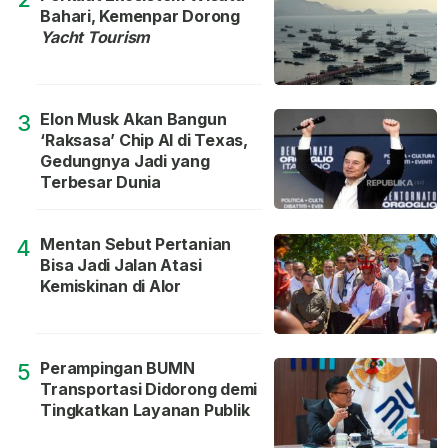
Bahari, Kemenpar Dorong
Yacht Tourism
Elon Musk Akan Bangun
3
‘Raksasa’ Chip AI di Texas,
Gedungnya Jadi yang
Terbesar Dunia
Mentan Sebut Pertanian
4
Bisa Jadi Jalan Atasi
Kemiskinan di Alor
Perampingan BUMN
5
Transportasi Didorong demi
Tingkatkan Layanan Publik