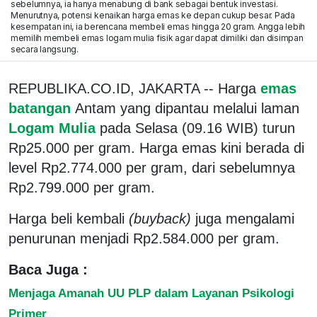
sebelumnya, ia hanya menabung di bank sebagai bentuk investasi.
Menurutnya, potensi kenaikan harga emas ke depan cukup besar. Pada
kesempatan ini, ia berencana membeli emas hingga 20 gram. Angga lebih
memilih membeli emas logam mulia fisik agar dapat dimiliki dan disimpan
secara langsung.
REPUBLIKA.CO.ID, JAKARTA -- Harga
emas
batangan
Antam yang dipantau melalui laman
Logam Mulia
pada Selasa (09.16 WIB) turun
Rp25.000 per gram. Harga emas kini berada di
level Rp2.774.000 per gram, dari sebelumnya
Rp2.799.000 per gram.
Harga beli kembali
(buyback)
juga mengalami
penurunan menjadi Rp2.584.000 per gram.
Baca Juga :
Menjaga Amanah UU PLP dalam Layanan Psikologi
Primer