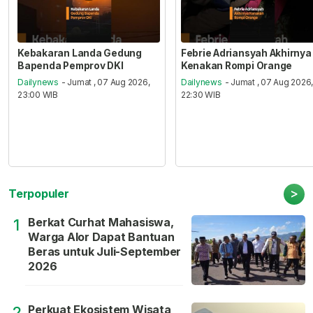
Kebakaran Landa Gedung
Febrie Adriansyah Akhirnya
Bapenda Pemprov DKI
Kenakan Rompi Orange
Dailynews
- Jumat , 07 Aug 2026,
Dailynews
- Jumat , 07 Aug 2026
23:00 WIB
22:30 WIB
>
Terpopuler
Berkat Curhat Mahasiswa,
1
Warga Alor Dapat Bantuan
Beras untuk Juli-September
2026
Perkuat Ekosistem Wisata
2