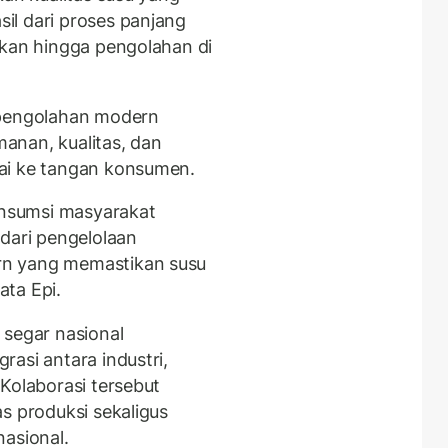
il dari proses panjang
akan hingga pengolahan di
 pengolahan modern
anan, kualitas, dan
ai ke tangan konsumen.
konsumsi masyarakat
 dari pengelolaan
rn yang memastikan susu
ata Epi.
 segar nasional
asi antara industri,
Kolaborasi tersebut
s produksi sekaligus
nasional.