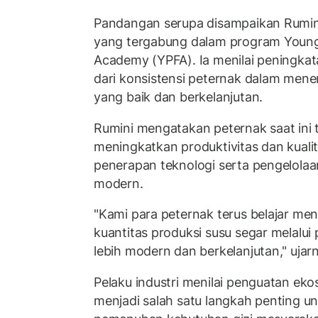
Pandangan serupa disampaikan Rumini
yang tergabung dalam program Young
Academy (YPFA). Ia menilai peningkata
dari konsistensi peternak dalam mene
yang baik dan berkelanjutan.
Rumini mengatakan peternak saat ini 
meningkatkan produktivitas dan kualit
penerapan teknologi serta pengelolaa
modern.
"Kami para peternak terus belajar men
kuantitas produksi susu segar melalui
lebih modern dan berkelanjutan," ujar
Pelaku industri menilai penguatan eko
menjadi salah satu langkah penting 