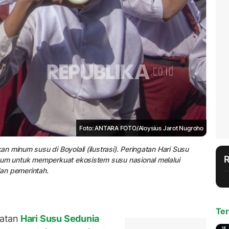
Foto: ANTARA FOTO/Aloysius Jarot Nugroho
 minum susu di Boyolali (ilustrasi). Peringatan Hari Susu
tum untuk memperkuat ekosistem susu nasional melalui
dan pemerintah.
Ter
atan
Hari Susu Sedunia