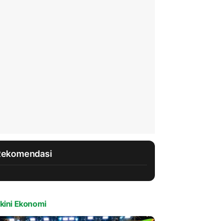
Rekomendasi
kini Ekonomi