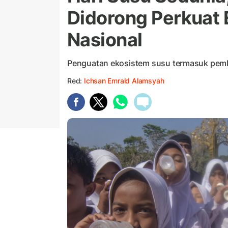
Didorong Perkuat
Nasional
Penguatan ekosistem susu termasuk pembe
Red:
Ichsan Emrald Alamsyah