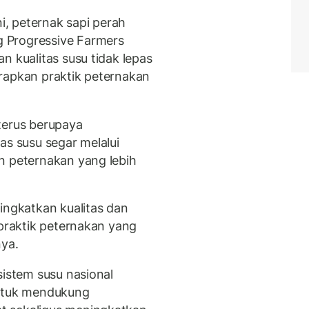
, peternak sapi perah
 Progressive Farmers
n kualitas susu tidak lepas
rapkan praktik peternakan
terus berupaya
as susu segar melalui
n peternakan yang lebih
ingkatkan kualitas dan
 praktik peternakan yang
nya.
sistem susu nasional
untuk mendukung