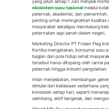
yang jatuh setiap 1 Juni menjadi m
ekosistem susu nasional
melalui kolab
peternak, akademisi, dan pemerintah. 
penting untuk meningkatkan kualitas 
masyarakat sekaligus mendukung kebe
peternakan sapi perah dalam negeri.
Marketing Director PT Frisian Flag Ind
Kartika mengatakan, konsumsi susu pe
bagian dari pola hidup sehat masyarak
tersebut harus ditopang oleh rantai pa
peternak hingga industri pengolahan.
Intan menjelaskan, membangun gener
dimulai dari kebiasaan sederhana yan
konsisten setiap hari, seperti menera
seimbang, aktif bergerak, dan mengo