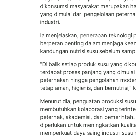
dikonsumsi masyarakat merupakan has
yang dimulai dari pengelolaan petern
industri.
Ia menjelaskan, penerapan teknologi
berperan penting dalam menjaga keam
kandungan nutrisi susu sebelum samp
"Di balik setiap produk susu yang di
terdapat proses panjang yang dimulai
peternakan hingga pengolahan mode
tetap aman, higienis, dan bernutrisi," k
Menurut dia, penguatan produksi susu
membutuhkan kolaborasi yang terintegr
peternak, akademisi, dan pemerintah. 
diperlukan untuk meningkatkan kualita
memperkuat daya saing industri susu 