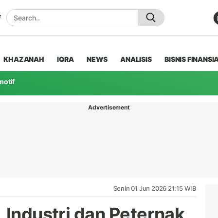
KHAZANAH
IQRA
NEWS
ANALISIS
BISNIS FINANSI
motif
Advertisement
Senin 01 Jun 2026 21:15 WIB
 Industri dan Peternak