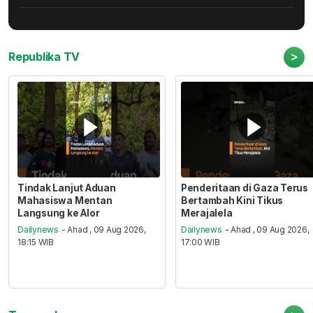
>
Republika TV
Tindak Lanjut Aduan
Penderitaan di Gaza Terus
Mahasiswa Mentan
Bertambah Kini Tikus
Langsung ke Alor
Merajalela
Dailynews
- Ahad , 09 Aug 2026,
Dailynews
- Ahad , 09 Aug 2026,
18:15 WIB
17:00 WIB