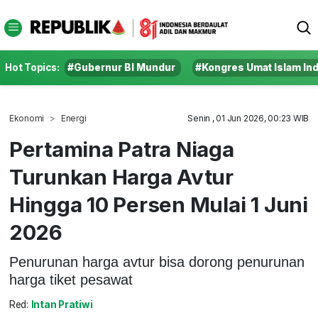
Hot Topics:
#Gubernur BI Mundur
#Kongres Umat Islam In
Ekonomi
Energi
Senin , 01 Jun 2026, 00:23 WIB
Pertamina Patra Niaga
Turunkan Harga Avtur
Hingga 10 Persen Mulai 1 Juni
2026
Penurunan harga avtur bisa dorong penurunan
harga tiket pesawat
Red:
Intan Pratiwi