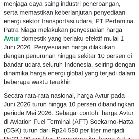
menjaga daya saing industri penerbangan,
serta memastikan keberlanjutan penyediaan
energi sektor transportasi udara, PT Pertamina
Patra Niaga melakukan penyesuaian harga
Avtur
domestik yang berlaku efektif mulai 1
Juni 2026. Penyesuaian harga dilakukan
dengan penurunan hingga sekitar 10 persen di
bandar udara seluruh Indonesia, seiring dengan
dinamika harga energi global yang terjadi dalam
beberapa waktu terakhir.
Secara rata-rata nasional, harga Avtur pada
Juni 2026 turun hingga 10 persen dibandingkan
periode Mei 2026. Sebagai contoh, harga Avtur
di Aviation Fuel Terminal (AFT) Soekarno-Hatta
(CGK) turun dari Rp24.580 per liter menjadi
Rp22.190 per liter. Sementara itu, harga Avtur