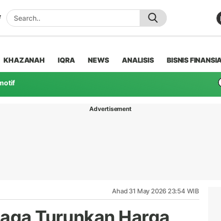
KHAZANAH
IQRA
NEWS
ANALISIS
BISNIS FINANSI
motif
Advertisement
Ahad 31 May 2026 23:54 WIB
iaga Turunkan Harga