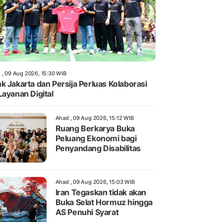
 , 09 Aug 2026, 15:30 WIB
k Jakarta dan Persija Perluas Kolaborasi
Layanan Digital
Ahad , 09 Aug 2026, 15:12 WIB
Ruang Berkarya Buka
Peluang Ekonomi bagi
Penyandang Disabilitas
Ahad , 09 Aug 2026, 15:03 WIB
Iran Tegaskan tidak akan
Buka Selat Hormuz hingga
AS Penuhi Syarat