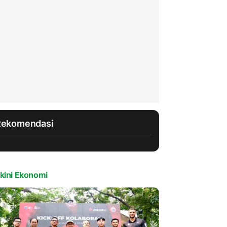
Rekomendasi
kini Ekonomi