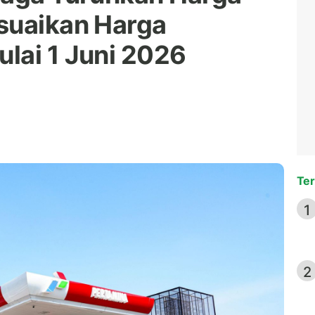
suaikan Harga
lai 1 Juni 2026
Ter
1
2