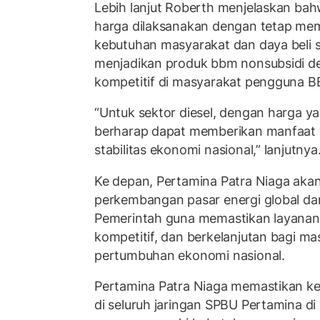
Lebih lanjut Roberth menjelaskan ba
harga dilaksanakan dengan tetap m
kebutuhan masyarakat dan daya beli s
menjadikan produk bbm nonsubsidi d
kompetitif di masyarakat pengguna B
“Untuk sektor diesel, dengan harga ya
berharap dapat memberikan manfaat y
stabilitas ekonomi nasional,” lanjutnya
Ke depan, Pertamina Patra Niaga aka
perkembangan pasar energi global da
Pemerintah guna memastikan layanan 
kompetitif, dan berkelanjutan bagi m
pertumbuhan ekonomi nasional.
Pertamina Patra Niaga memastikan k
di seluruh jaringan SPBU Pertamina di