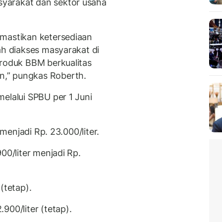
yarakat dan sektor usaha
emastikan ketersediaan
ah diakses masyarakat di
produk BBM berkualitas
,” pungkas Roberth.
elalui SPBU per 1 Juni
 menjadi Rp. 23.000/liter.
00/liter menjadi Rp.
(tetap).
900/liter (tetap).