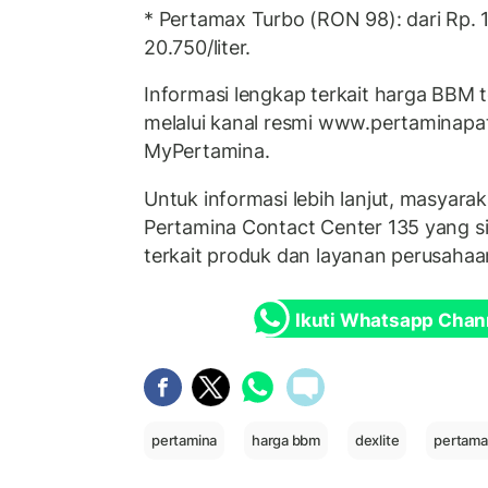
* Pertamax Turbo (RON 98): dari Rp. 1
20.750/liter.
Informasi lengkap terkait harga BBM 
melalui kanal resmi www.pertaminapat
MyPertamina.
Untuk informasi lebih lanjut, masyar
Pertamina Contact Center 135 yang s
terkait produk dan layanan perusahaa
Ikuti Whatsapp Chan
pertamina
harga bbm
dexlite
pertama