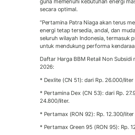
guna memenuhi kebutuhan energi mas
secara optimal.
“Pertamina Patra Niaga akan terus m
energi tetap tersedia, andal, dan mud
seluruh wilayah Indonesia, termasuk 
untuk mendukung performa kendaraan
Daftar Harga BBM Retail Non Subsidi m
2026:
* Dexlite (CN 51): dari Rp. 26.000/liter
* Pertamina Dex (CN 53): dari Rp. 27.9
24.800/liter.
* Pertamax (RON 92): Rp. 12.300/liter 
* Pertamax Green 95 (RON 95): Rp. 12.