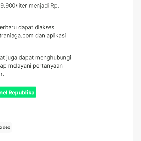
9.900/liter menjadi Rp.
terbaru dapat diakses
raniaga.com dan aplikasi
akat juga dapat menghubungi
iap melayani pertanyaan
n.
nel Republika
x dex