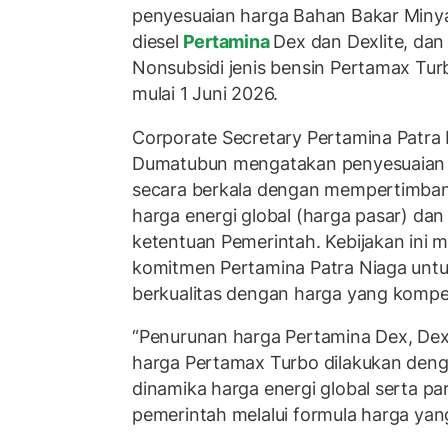
penyesuaian harga Bahan Bakar Minya
diesel
Pertamina
Dex dan Dexlite, da
Nonsubsidi jenis bensin Pertamax Turb
mulai 1 Juni 2026.
Corporate Secretary Pertamina Patra
Dumatubun mengatakan penyesuaian h
secara berkala dengan mempertimbang
harga energi global (harga pasar) dan
ketentuan Pemerintah. Kebijakan ini m
komitmen Pertamina Patra Niaga unt
berkualitas dengan harga yang kompet
“Penurunan harga Pertamina Dex, Dexl
harga Pertamax Turbo dilakukan de
dinamika harga energi global serta p
pemerintah melalui formula harga yang