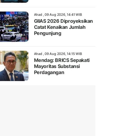
Ahad , 09 Aug 2026, 14:41 WIB
GIIAS 2026 Diproyeksikan
Catat Kenaikan Jumlah
Pengunjung
Ahad , 09 Aug 2026, 14:15 WIB
Mendag: BRICS Sepakati
Mayoritas Substansi
Perdagangan