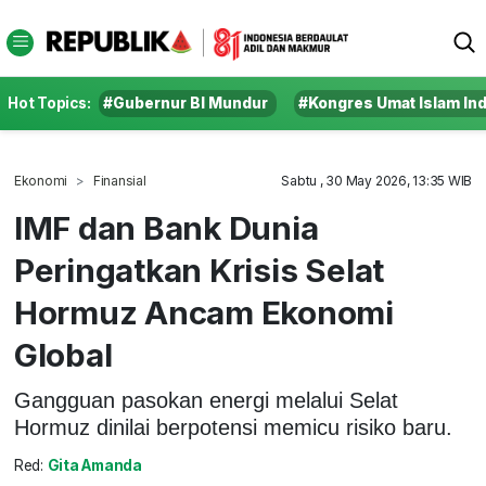
Hot Topics:
#Gubernur BI Mundur
#Kongres Umat Islam In
Ekonomi
Finansial
Sabtu , 30 May 2026, 13:35 WIB
IMF dan Bank Dunia
Peringatkan Krisis Selat
Hormuz Ancam Ekonomi
Global
Gangguan pasokan energi melalui Selat
Hormuz dinilai berpotensi memicu risiko baru.
Red:
Gita Amanda