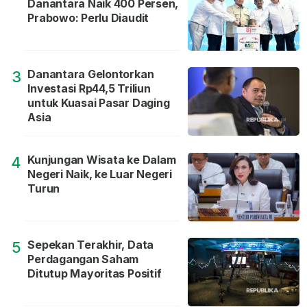
Danantara Naik 400 Persen,
Prabowo: Perlu Diaudit
Danantara Gelontorkan
3
Investasi Rp44,5 Triliun
untuk Kuasai Pasar Daging
Asia
Kunjungan Wisata ke Dalam
4
Negeri Naik, ke Luar Negeri
Turun
Sepekan Terakhir, Data
5
Perdagangan Saham
Ditutup Mayoritas Positif