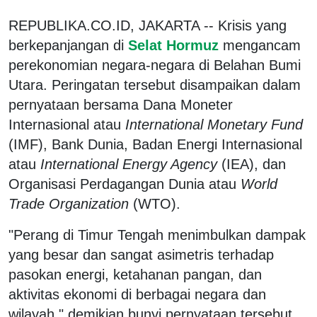
REPUBLIKA.CO.ID, JAKARTA -- Krisis yang
berkepanjangan di
Selat Hormuz
mengancam
perekonomian negara-negara di Belahan Bumi
Utara. Peringatan tersebut disampaikan dalam
pernyataan bersama Dana Moneter
Internasional atau
International Monetary Fund
(IMF), Bank Dunia, Badan Energi Internasional
atau
International Energy Agency
(IEA), dan
Organisasi Perdagangan Dunia atau
World
Trade Organization
(WTO).
"Perang di Timur Tengah menimbulkan dampak
yang besar dan sangat asimetris terhadap
pasokan energi, ketahanan pangan, dan
aktivitas ekonomi di berbagai negara dan
wilayah," demikian bunyi pernyataan tersebut