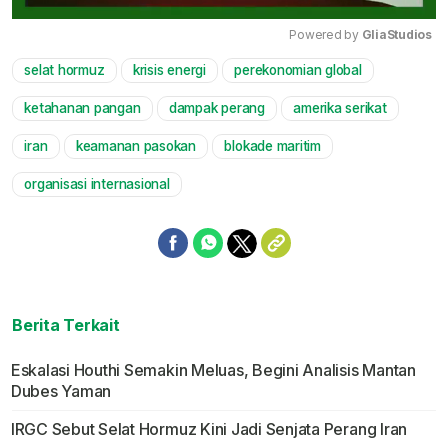
Powered by 
GliaStudios
selat hormuz
krisis energi
perekonomian global
Mute
ketahanan pangan
dampak perang
amerika serikat
iran
keamanan pasokan
blokade maritim
organisasi internasional
Berita Terkait
Eskalasi Houthi Semakin Meluas, Begini Analisis Mantan
Dubes Yaman
IRGC Sebut Selat Hormuz Kini Jadi Senjata Perang Iran