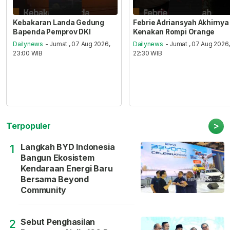
Kebakaran Landa Gedung
Febrie Adriansyah Akhirnya
Bapenda Pemprov DKI
Kenakan Rompi Orange
Dailynews
- Jumat , 07 Aug 2026,
Dailynews
- Jumat , 07 Aug 2026
23:00 WIB
22:30 WIB
>
Terpopuler
Langkah BYD Indonesia
1
Bangun Ekosistem
Kendaraan Energi Baru
Bersama Beyond
Community
Sebut Penghasilan
2