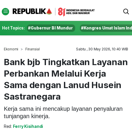
Hot Topics:
#Gubernur BI Mundur
#Kongres Umat Islam In
Ekonomi
Finansial
Sabtu , 30 May 2026, 10:40 WIB
Bank bjb Tingkatkan Layanan
Perbankan Melalui Kerja
Sama dengan Lanud Husein
Sastranegara
Kerja sama ini mencakup layanan penyaluran
tunjangan kinerja.
Red:
Ferry Kisihandi