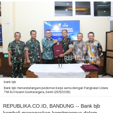
bank bjb
Bank bjb menandatangani pedoman kerja sama dengan Pangkalan Udara
TNI AU Husein Sastranegara, Senin (25/5/2026).
REPUBLIKA.CO.ID, BANDUNG -- Bank bjb
kembali menegaskan komitmennya dalam