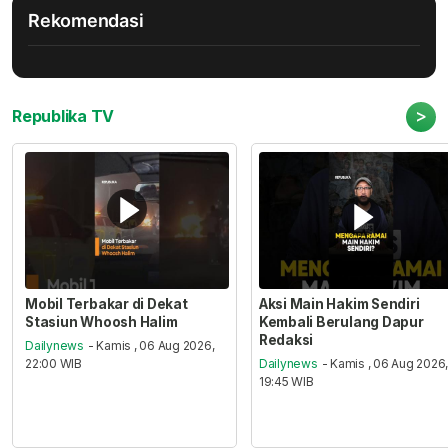
Rekomendasi
>
Republika TV
Mobil Terbakar di Dekat
Aksi Main Hakim Sendiri
Stasiun Whoosh Halim
Kembali Berulang Dapur
Redaksi
Dailynews
- Kamis , 06 Aug 2026,
22:00 WIB
Dailynews
- Kamis , 06 Aug 2026
19:45 WIB