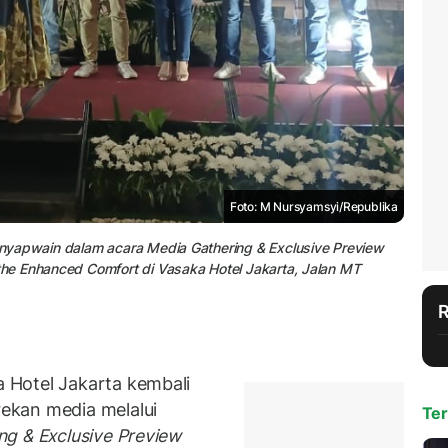
Foto: M Nursyamsyi/Republika
nyapwain dalam acara Media Gathering & Exclusive Preview
he Enhanced Comfort di Vasaka Hotel Jakarta, Jalan MT
 Hotel Jakarta kembali
ekan media melalui
Ter
ng & Exclusive Preview