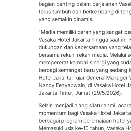
bagian penting dalam perjalanan Vasa
terus tumbuh dan berkembang di teng
yang semakin dinamis.
"Media memiliki peran yang sangat pe
Vasaka Hotel Jakarta hingga saat ini.
dukungan dan kebersamaan yang telah 
bersama rekan-rekan media. Melalui ac
mempererat kembali sinergi yang sud
berbagi semangat baru yang sedang k
Hotel Jakarta," ujar General Manager 
Nancy Fenyapwain, di Vasaka Hotel J
Jakarta Timur, Jumat (29/5/2026).
Selain menjadi ajang silaturahmi, acara
momentum bagi Vasaka Hotel Jakart
berbagai program peremajaan hotel y
Memasuki usia ke-10 tahun, Vasaka Ho