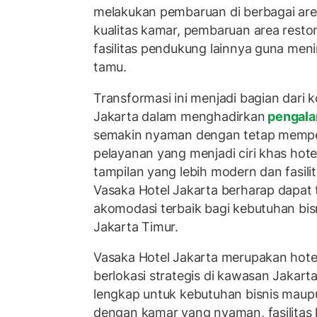
melakukan pembaruan di berbagai area
kualitas kamar, pembaruan area rest
fasilitas pendukung lainnya guna me
tamu.
Transformasi ini menjadi bagian dari
Jakarta dalam menghadirkan
pengal
semakin nyaman dengan tetap memp
pelayanan yang menjadi ciri khas hote
tampilan yang lebih modern dan fasilit
Vasaka Hotel Jakarta berharap dapat t
akomodasi terbaik bagi kebutuhan bi
Jakarta Timur.
Vasaka Hotel Jakarta merupakan hote
berlokasi strategis di kawasan Jakarta
lengkap untuk kebutuhan bisnis mau
dengan kamar yang nyaman, fasilitas 