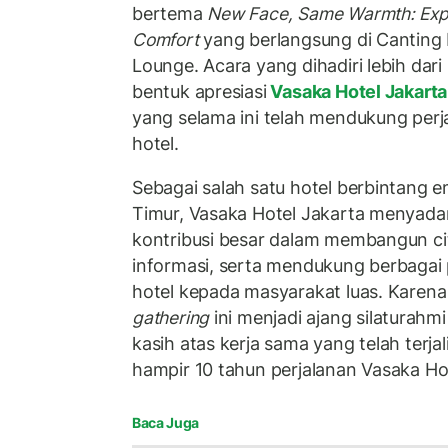
bertema
New Face, Same Warmth: Exp
Comfort
yang berlangsung di Canting 
Lounge. Acara yang dihadiri lebih dari
bentuk apresiasi
Vasaka Hotel Jakart
yang selama ini telah mendukung per
hotel.
Sebagai salah satu hotel berbintang 
Timur, Vasaka Hotel Jakarta menyadar
kontribusi besar dalam membangun c
informasi, serta mendukung berbagai 
hotel kepada masyarakat luas. Karen
gathering
ini menjadi ajang silaturahm
kasih atas kerja sama yang telah terja
hampir 10 tahun perjalanan Vasaka Hot
Baca Juga