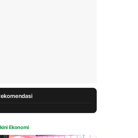
Rekomendasi
kini Ekonomi