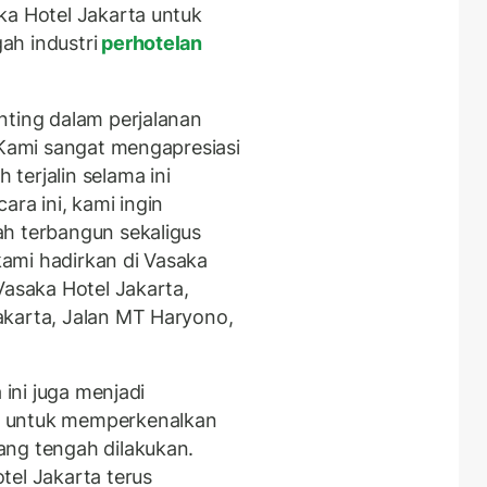
ka Hotel Jakarta untuk
ah industri
perhotelan
nting dalam perjalanan
 Kami sangat mengapresiasi
terjalin selama ini
ara ini, kami ingin
ah terbangun sekaligus
ami hadirkan di Vasaka
Vasaka Hotel Jakarta,
akarta, Jalan MT Haryono,
 ini juga menjadi
a untuk memperkenalkan
ang tengah dilakukan.
tel Jakarta terus