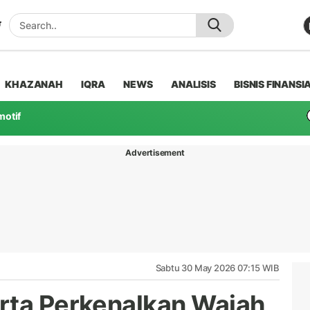
KHAZANAH
IQRA
NEWS
ANALISIS
BISNIS FINANSI
motif
Advertisement
Sabtu 30 May 2026 07:15 WIB
rta Perkenalkan Wajah