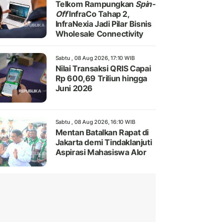
Telkom Rampungkan
Spin-
Off
InfraCo Tahap 2,
InfraNexia Jadi Pilar Bisnis
Wholesale Connectivity
Sabtu , 08 Aug 2026, 17:10 WIB
Nilai Transaksi QRIS Capai
Rp 600,69 Triliun hingga
Juni 2026
Sabtu , 08 Aug 2026, 16:10 WIB
Mentan Batalkan Rapat di
Jakarta demi Tindaklanjuti
Aspirasi Mahasiswa Alor