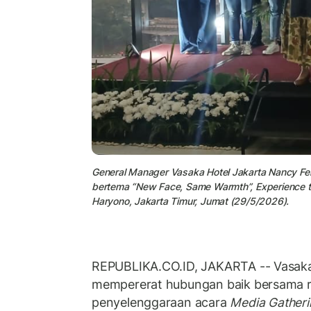
General Manager Vasaka Hotel Jakarta Nancy Fe
bertema “New Face, Same Warmth”, Experience t
Haryono, Jakarta Timur, Jumat (29/5/2026).
REPUBLIKA.CO.ID, JAKARTA -- Vasaka
mempererat hubungan baik bersama r
penyelenggaraan acara
Media Gatheri