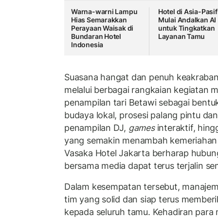
Warna-warni Lampu
Hotel di Asia-Pasif
Hias Semarakkan
Mulai Andalkan AI
Perayaan Waisak di
untuk Tingkatkan
Bundaran Hotel
Layanan Tamu
Indonesia
Suasana hangat dan penuh keakraban
melalui berbagai rangkaian kegiatan me
penampilan tari Betawi sebagai bentuk
budaya lokal, prosesi palang pintu da
penampilan DJ,
games
interaktif, hi
yang semakin menambah kemeriahan aca
Vasaka Hotel Jakarta berharap hubung
bersama media dapat terus terjalin s
Dalam kesempatan tersebut, manaje
tim yang solid dan siap terus member
kepada seluruh tamu. Kehadiran para 