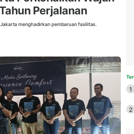
Tahun Perjalanan
 Jakarta menghadirkan pembaruan fasilitas.
Ter
1
2