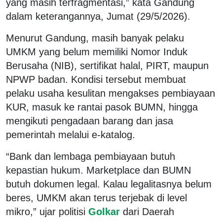
yang masih terfragmentasi,” kata Gandung
dalam keterangannya, Jumat (29/5/2026).
Menurut Gandung, masih banyak pelaku
UMKM yang belum memiliki Nomor Induk
Berusaha (NIB), sertifikat halal, PIRT, maupun
NPWP badan. Kondisi tersebut membuat
pelaku usaha kesulitan mengakses pembiayaan
KUR, masuk ke rantai pasok BUMN, hingga
mengikuti pengadaan barang dan jasa
pemerintah melalui e-katalog.
“Bank dan lembaga pembiayaan butuh
kepastian hukum. Marketplace dan BUMN
butuh dokumen legal. Kalau legalitasnya belum
beres, UMKM akan terus terjebak di level
mikro,” ujar politisi
Golkar
dari Daerah