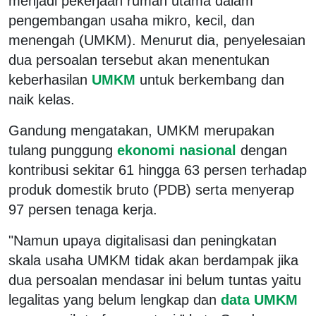
menjadi pekerjaan rumah utama dalam
pengembangan usaha mikro, kecil, dan
menengah (UMKM). Menurut dia, penyelesaian
dua persoalan tersebut akan menentukan
keberhasilan
UMKM
untuk berkembang dan
naik kelas.
Gandung mengatakan, UMKM merupakan
tulang punggung
ekonomi nasional
dengan
kontribusi sekitar 61 hingga 63 persen terhadap
produk domestik bruto (PDB) serta menyerap
97 persen tenaga kerja.
"Namun upaya digitalisasi dan peningkatan
skala usaha UMKM tidak akan berdampak jika
dua persoalan mendasar ini belum tuntas yaitu
legalitas yang belum lengkap dan
data UMKM