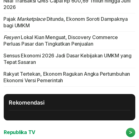
Nilai Transaksi QRIS Capai Rp 600,69 Triliun hingga Juni
2026
Pajak
Marketplace
Ditunda, Ekonom Soroti Dampaknya
bagi UMKM
Fesyen
Lokal Kian Menguat, Discovery Commerce
Perluas Pasar dan Tingkatkan Penjualan
Sensus Ekonomi 2026 Jadi Dasar Kebijakan UMKM yang
Tepat Sasaran
Rakyat Tertekan, Ekonom Ragukan Angka Pertumbuhan
Ekonomi Versi Pemerintah
Rekomendasi
>
Republika TV