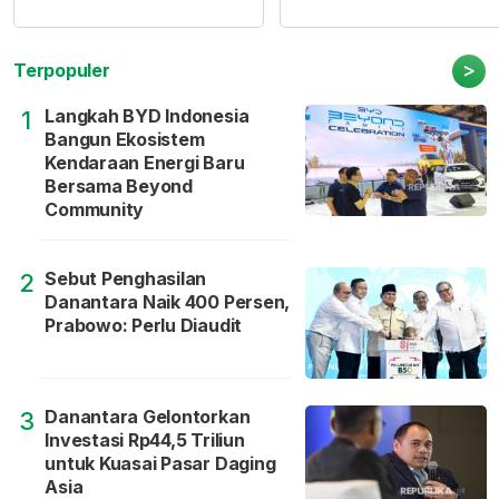
>
Terpopuler
Langkah BYD Indonesia
1
Bangun Ekosistem
Kendaraan Energi Baru
Bersama Beyond
Community
Sebut Penghasilan
2
Danantara Naik 400 Persen,
Prabowo: Perlu Diaudit
Danantara Gelontorkan
3
Investasi Rp44,5 Triliun
untuk Kuasai Pasar Daging
Asia