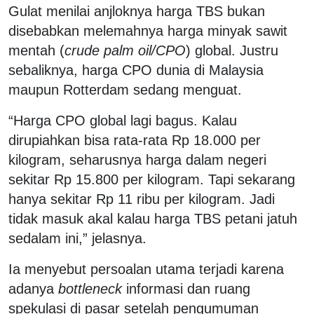
Gulat menilai anjloknya harga TBS bukan
disebabkan melemahnya harga minyak sawit
mentah (
crude palm oil/CPO
) global. Justru
sebaliknya, harga CPO dunia di Malaysia
maupun Rotterdam sedang menguat.
“Harga CPO global lagi bagus. Kalau
dirupiahkan bisa rata-rata Rp 18.000 per
kilogram, seharusnya harga dalam negeri
sekitar Rp 15.800 per kilogram. Tapi sekarang
hanya sekitar Rp 11 ribu per kilogram. Jadi
tidak masuk akal kalau harga TBS petani jatuh
sedalam ini,” jelasnya.
Ia menyebut persoalan utama terjadi karena
adanya
bottleneck
informasi dan ruang
spekulasi di pasar setelah pengumuman