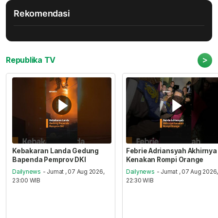
Rekomendasi
>
Republika TV
Kebakaran Landa Gedung
Febrie Adriansyah Akhirnya
Bapenda Pemprov DKI
Kenakan Rompi Orange
Dailynews
- Jumat , 07 Aug 2026,
Dailynews
- Jumat , 07 Aug 2026
23:00 WIB
22:30 WIB