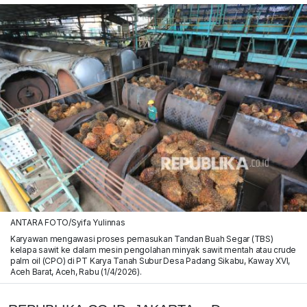
ANTARA FOTO/Syifa Yulinnas
Karyawan mengawasi proses pemasukan Tandan Buah Segar (TBS)
kelapa sawit ke dalam mesin pengolahan minyak sawit mentah atau crude
palm oil (CPO) di PT Karya Tanah Subur Desa Padang Sikabu, Kaway XVI,
Aceh Barat, Aceh, Rabu (1/4/2026).