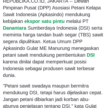
REPUBLIKA.CO.ID, JAKARTA -- Dewan
Pimpinan Pusat (DPP) Asosiasi Petani Kelapa
Sawit Indonesia (Apkasindo) mendukung
kebijakan
ekspor satu pintu
melalui PT
Danantara
Sumberdaya Indonesia (DSI) serta
meminta harga tandan buah segar (TBS) sawit
segera dipulihkan. Ketua Umum DPP
Apkasindo Gulat ME Manurung menegaskan
petani sawit mendukung pembentukan
DSI
karena dinilai dapat memperkuat posisi
Indonesia sebagai produsen sawit terbesar
dunia.
"Petani sawit swadaya maupun bermitra
mendukung DSI, tetapi harus dijelaskan cepat.
Jangan petani dibiarkan jadi korban abu-
abunya penjelasan tentang DSI,” kata Gulat