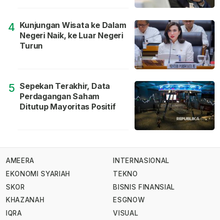
Kunjungan Wisata ke Dalam
4
Negeri Naik, ke Luar Negeri
Turun
Sepekan Terakhir, Data
5
Perdagangan Saham
Ditutup Mayoritas Positif
AMEERA
INTERNASIONAL
EKONOMI SYARIAH
TEKNO
SKOR
BISNIS FINANSIAL
KHAZANAH
ESGNOW
IQRA
VISUAL