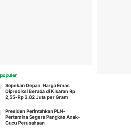
populer
Sepekan Depan, Harga Emas
Diprediksi Berada di Kisaran Rp
2,55-Rp 2,82 Juta per Gram
Presiden Perintahkan PLN-
Pertamina Segera Pangkas Anak-
Cucu Perusahaan