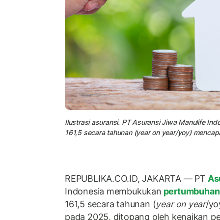
Ilustrasi asuransi. PT Asuransi Jiwa Manulife 
161,5 secara tahunan (year on year/yoy) mencapa
REPUBLIKA.CO.ID, JAKARTA — PT
Asu
Indonesia membukukan
pertumbuhan
161,5 secara tahunan (
year on year
/yo
pada 2025, ditopang oleh kenaikan pe