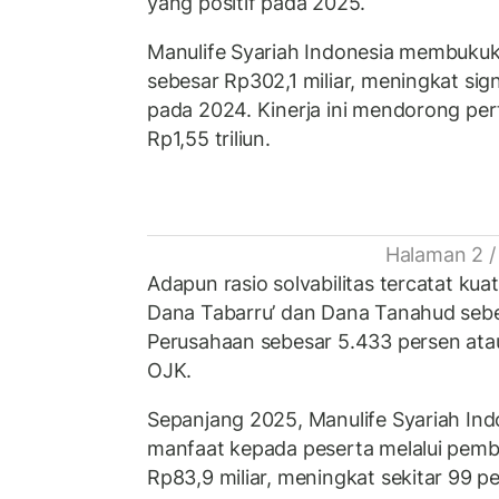
yang positif pada 2025.
Manulife Syariah Indonesia membukuk
sebesar Rp302,1 miliar, meningkat sign
pada 2024. Kinerja ini mendorong pe
Rp1,55 triliun.
Halaman 2 /
Adapun rasio solvabilitas tercatat kua
Dana Tabarru’ dan Dana Tanahud sebe
Perusahaan sebesar 5.433 persen atau
OJK.
Sepanjang 2025, Manulife Syariah In
manfaat kepada peserta melalui pemb
Rp83,9 miliar, meningkat sekitar 99 pe