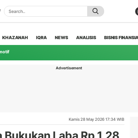
KHAZANAH
IQRA
NEWS
ANALISIS
BISNIS FINANSI
motif
Advertisement
Kamis 28 May 2026 17:34 WIB
a Bukukan Laba Rp 1,28