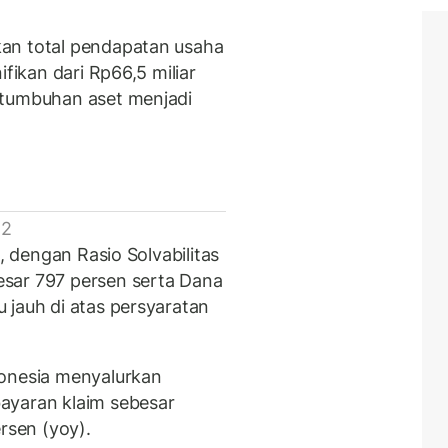
an total pendapatan usaha
ifikan dari Rp66,5 miliar
rtumbuhan aset menjadi
 2
t, dengan Rasio Solvabilitas
sar 797 persen serta Dana
 jauh di atas persyaratan
donesia menyalurkan
ayaran klaim sebesar
rsen (yoy).