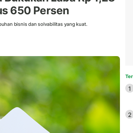
us 650 Persen
uhan bisnis dan solvabilitas yang kuat.
Ter
1
2