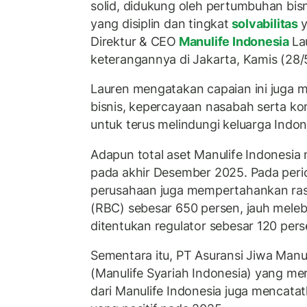
solid, didukung oleh pertumbuhan bisn
yang disiplin dan tingkat
solvabilitas
y
Direktur & CEO
Manulife Indonesia
La
keterangannya di Jakarta, Kamis (28/
Lauren mengatakan capaian ini juga
bisnis, kepercayaan nasabah serta ko
untuk terus melindungi keluarga Indo
Adapun total aset Manulife Indonesia 
pada akhir Desember 2025. Pada peri
perusahaan juga mempertahankan rasi
(RBC) sebesar 650 persen, jauh mele
ditentukan regulator sebesar 120 pers
Sementara itu, PT Asuransi Jiwa Manul
(Manulife Syariah Indonesia) yang m
dari Manulife Indonesia juga mencata