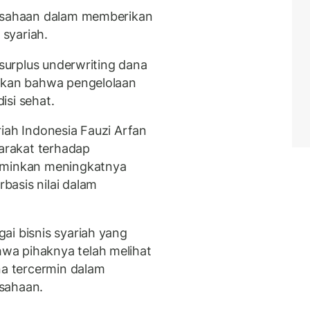
rusahaan dalam memberikan
 syariah.
 surplus underwriting dana
ukkan bahwa pengelolaan
isi sehat.
iah Indonesia Fauzi Arfan
rakat terhadap
erminkan meningkatnya
asis nilai dalam
ai bisnis syariah yang
wa pihaknya telah melihat
na tercermin dalam
sahaan.