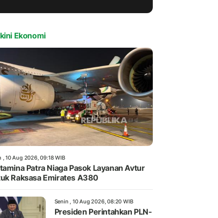
kini Ekonomi
n , 10 Aug 2026, 09:18 WIB
tamina Patra Niaga Pasok Layanan Avtur
uk Raksasa Emirates A380
Senin , 10 Aug 2026, 08:20 WIB
Presiden Perintahkan PLN-