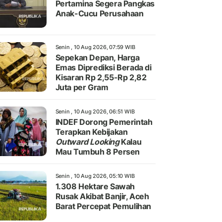
Pertamina Segera Pangkas
Anak-Cucu Perusahaan
Senin , 10 Aug 2026, 07:59 WIB
Sepekan Depan, Harga
Emas Diprediksi Berada di
Kisaran Rp 2,55-Rp 2,82
Juta per Gram
Senin , 10 Aug 2026, 06:51 WIB
INDEF Dorong Pemerintah
Terapkan Kebijakan
Outward Looking
Kalau
Mau Tumbuh 8 Persen
Senin , 10 Aug 2026, 05:10 WIB
1.308 Hektare Sawah
Rusak Akibat Banjir, Aceh
Barat Percepat Pemulihan