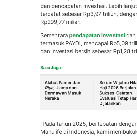
dan pendapatan investasi. Lebih lanju
tercatat sebesar Rp3,97 triliun, dengan
Rp299,77 miliar.
Sementara
pendapatan investasi
dan 
termasuk PAYDI, mencapai Rp5,09 trili
dan investasi bersih sebesar Rp1,28 tri
Baca Juga
Akibat Pamer dan
Serian Wijatno Nila
Riya
, Ulama dan
Haji 2026 Berjalan
Dermawan Masuk
Sukses, Catatan
Neraka
Evaluasi Tetap Ha
Dijalankan
“Pada tahun 2025, bertepatan dengan
Manulife di Indonesia, kami membuku