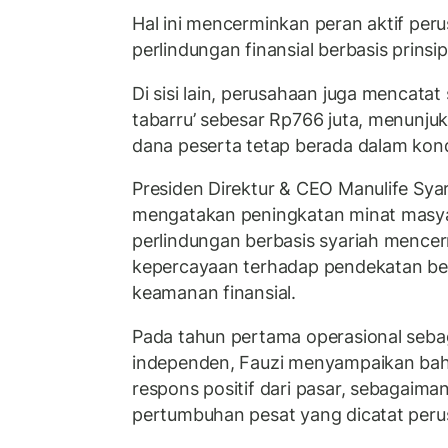
Hal ini mencerminkan peran aktif pe
perlindungan finansial berbasis prinsip
Di sisi lain, perusahaan juga mencatat
tabarru’ sebesar Rp766 juta, menunj
dana peserta tetap berada dalam kond
Presiden Direktur & CEO Manulife Syar
mengatakan peningkatan minat masya
perlindungan berbasis syariah menc
kepercayaan terhadap pendekatan berb
keamanan finansial.
Pada tahun pertama operasional sebag
independen, Fauzi menyampaikan bah
respons positif dari pasar, sebagaima
pertumbuhan pesat yang dicatat peru