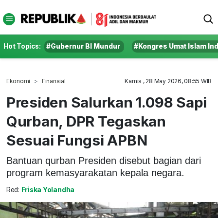
Hot Topics:
#Gubernur BI Mundur
#Kongres Umat Islam In
Ekonomi
Finansial
Kamis , 28 May 2026, 08:55 WIB
Presiden Salurkan 1.098 Sapi
Qurban, DPR Tegaskan
Sesuai Fungsi APBN
Bantuan qurban Presiden disebut bagian dari
program kemasyarakatan kepala negara.
Red:
Friska Yolandha