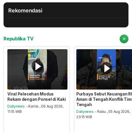
Rekomendasi
>
Republika TV
Viral Pelecehan Modus
Purbaya Sebut Keuangan RI
Rekam dengan Ponsel di Kaki
Aman di Tengah Konflik Tim
Tengah
Dailynews
- Kamis , 06 Aug 2026,
11:15 WIB
Dailynews
- Rabu , 05 Aug 2026,
23:15 WIB