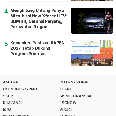
Menghitung Untung Punya
4
Mitsubishi New Xforce HEV:
BBM Irit, Garansi Panjang,
Perawatan Ringan
Kemenkeu Pastikan RAPBN
5
2027 Tetap Dukung
Program Prioritas
AMEERA
INTERNASIONAL
EKONOMI SYARIAH
TEKNO
SKOR
BISNIS FINANSIAL
KHAZANAH
ESGNOW
IQRA
VISUAL