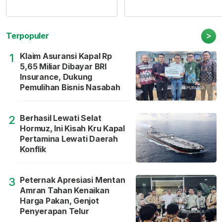
>
Terpopuler
Klaim Asuransi Kapal Rp
1
5,65 Miliar Dibayar BRI
Insurance, Dukung
Pemulihan Bisnis Nasabah
Berhasil Lewati Selat
2
Hormuz, Ini Kisah Kru Kapal
Pertamina Lewati Daerah
Konflik
Peternak Apresiasi Mentan
3
Amran Tahan Kenaikan
Harga Pakan, Genjot
Penyerapan Telur