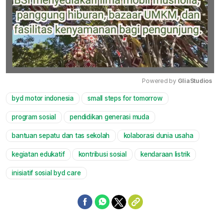
Powered by 
GliaStudios
byd motor indonesia
small steps for tomorrow
Mute
program sosial
pendidikan generasi muda
bantuan sepatu dan tas sekolah
kolaborasi dunia usaha
kegiatan edukatif
kontribusi sosial
kendaraan listrik
inisiatif sosial byd care