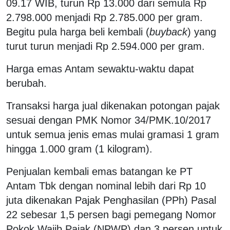
09.17 WIB, turun Rp 13.000 dari semula Rp
2.798.000 menjadi Rp 2.785.000 per gram.
Begitu pula harga beli kembali (
buyback
) yang
turut turun menjadi Rp 2.594.000 per gram.
Harga emas Antam sewaktu-waktu dapat
berubah.
Transaksi harga jual dikenakan potongan pajak
sesuai dengan PMK Nomor 34/PMK.10/2017
untuk semua jenis emas mulai gramasi 1 gram
hingga 1.000 gram (1 kilogram).
Penjualan kembali emas batangan ke PT
Antam Tbk dengan nominal lebih dari Rp 10
juta dikenakan Pajak Penghasilan (PPh) Pasal
22 sebesar 1,5 persen bagi pemegang Nomor
Pokok Wajib Pajak (NPWP) dan 3 persen untuk