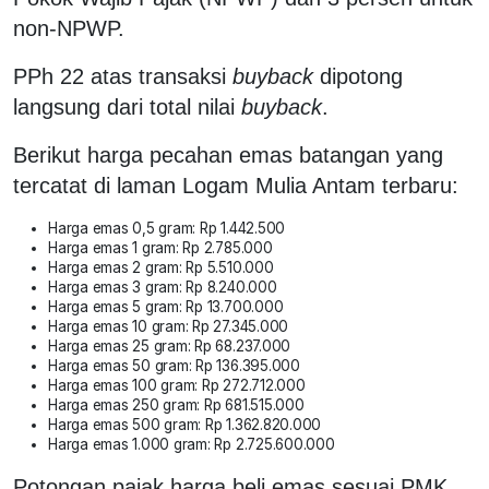
non-NPWP.
PPh 22 atas transaksi
buyback
dipotong
langsung dari total nilai
buyback
.
Berikut harga pecahan emas batangan yang
tercatat di laman Logam Mulia Antam terbaru:
Harga emas 0,5 gram: Rp 1.442.500
Harga emas 1 gram: Rp 2.785.000
Harga emas 2 gram: Rp 5.510.000
Harga emas 3 gram: Rp 8.240.000
Harga emas 5 gram: Rp 13.700.000
Harga emas 10 gram: Rp 27.345.000
Harga emas 25 gram: Rp 68.237.000
Harga emas 50 gram: Rp 136.395.000
Harga emas 100 gram: Rp 272.712.000
Harga emas 250 gram: Rp 681.515.000
Harga emas 500 gram: Rp 1.362.820.000
Harga emas 1.000 gram: Rp 2.725.600.000
Potongan pajak harga beli emas sesuai PMK