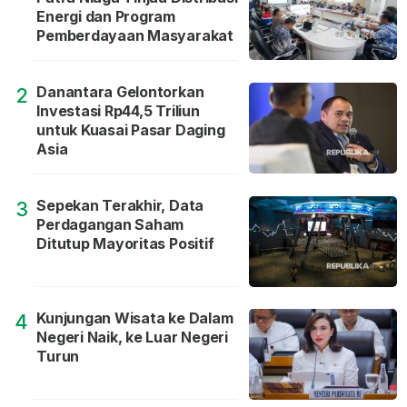
Energi dan Program
Pemberdayaan Masyarakat
Danantara Gelontorkan
2
Investasi Rp44,5 Triliun
untuk Kuasai Pasar Daging
Asia
Sepekan Terakhir, Data
3
Perdagangan Saham
Ditutup Mayoritas Positif
Kunjungan Wisata ke Dalam
4
Negeri Naik, ke Luar Negeri
Turun