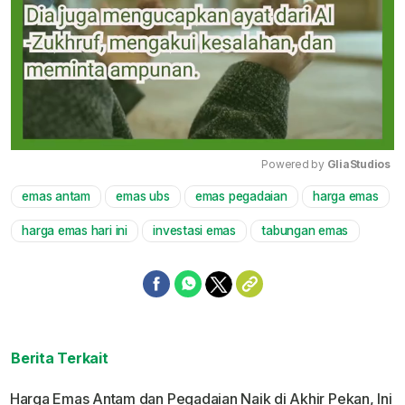
Powered by 
GliaStudios
emas antam
emas ubs
emas pegadaian
harga emas
Mute
harga emas hari ini
investasi emas
tabungan emas
Berita Terkait
Harga Emas Antam dan Pegadaian Naik di Akhir Pekan, Ini