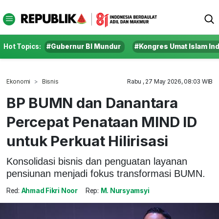
Hot Topics:
#Gubernur BI Mundur
#Kongres Umat Islam In
Ekonomi
Bisnis
Rabu , 27 May 2026, 08:03 WIB
BP BUMN dan Danantara
Percepat Penataan MIND ID
untuk Perkuat Hilirisasi
Konsolidasi bisnis dan penguatan layanan
pensiunan menjadi fokus transformasi BUMN.
Red:
Ahmad Fikri Noor
Rep:
M. Nursyamsyi