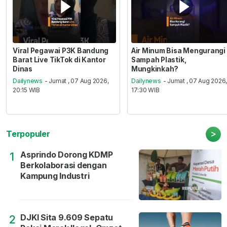
Viral Pegawai P3K Bandung
Air Minum Bisa Mengurangi
Barat Live TikTok di Kantor
Sampah Plastik,
Dinas
Mungkinkah?
Dailynews
- Jumat , 07 Aug 2026,
Dailynews
- Jumat , 07 Aug 2026
20:15 WIB
17:30 WIB
>
Terpopuler
Asprindo Dorong KDMP
1
Berkolaborasi dengan
Kampung Industri
DJKI Sita 9.609 Sepatu
2