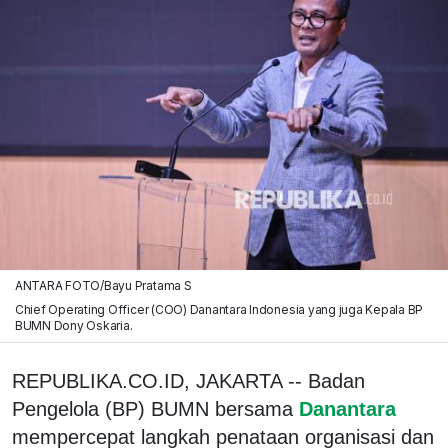
ANTARA FOTO/Bayu Pratama S
Chief Operating Officer (COO) Danantara Indonesia yang juga Kepala BP
BUMN Dony Oskaria.
REPUBLIKA.CO.ID, JAKARTA -- Badan
Pengelola (BP) BUMN bersama
Danantara
mempercepat langkah penataan organisasi dan