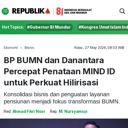
Hot Topics:
#Gubernur BI Mundur
#Kongres Umat Islam In
Ekonomi
Bisnis
Rabu , 27 May 2026, 08:03 WIB
BP BUMN dan Danantara
Percepat Penataan MIND ID
untuk Perkuat Hilirisasi
Konsolidasi bisnis dan penguatan layanan
pensiunan menjadi fokus transformasi BUMN.
Red:
Ahmad Fikri Noor
Rep:
M. Nursyamsyi