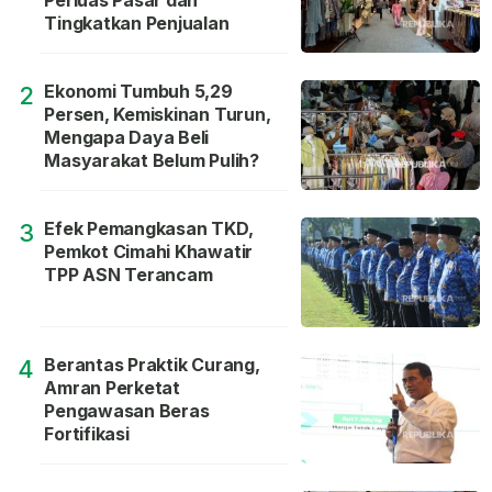
Perluas Pasar dan
Tingkatkan Penjualan
Ekonomi Tumbuh 5,29
2
Persen, Kemiskinan Turun,
Mengapa Daya Beli
Masyarakat Belum Pulih?
Efek Pemangkasan TKD,
3
Pemkot Cimahi Khawatir
TPP ASN Terancam
Berantas Praktik Curang,
4
Amran Perketat
Pengawasan Beras
Fortifikasi