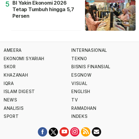
BI Yakin Ekonomi 2026
5
Tetap Tumbuh hingga 5,7
Persen
AMEERA
INTERNASIONAL
EKONOMI SYARIAH
TEKNO
SKOR
BISNIS FINANSIAL
KHAZANAH
ESGNOW
IQRA
VISUAL
ISLAM DIGEST
ENGLISH
NEWS
TV
ANALISIS
RAMADHAN
SPORT
INDEKS