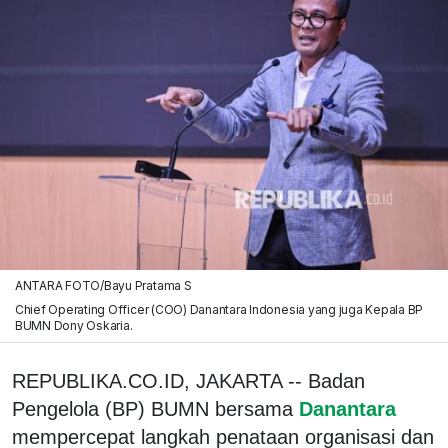
ANTARA FOTO/Bayu Pratama S
Chief Operating Officer (COO) Danantara Indonesia yang juga Kepala BP
BUMN Dony Oskaria.
REPUBLIKA.CO.ID, JAKARTA -- Badan
Pengelola (BP) BUMN bersama
Danantara
mempercepat langkah penataan organisasi dan