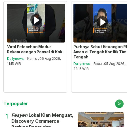
Viral Pelecehan Modus
Purbaya Sebut Keuangan RI
Rekam dengan Ponsel di Kaki
Aman di Tengah Konflik Tim
Tengah
Dailynews
- Kamis , 06 Aug 2026,
11:15 WIB
Dailynews
- Rabu , 05 Aug 2026,
23:15 WIB
>
Terpopuler
Fesyen
Lokal Kian Menguat,
1
Discovery Commerce