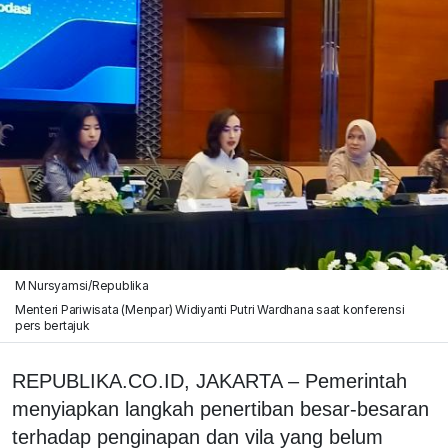
M Nursyamsi/Republika
Menteri Pariwisata (Menpar) Widiyanti Putri Wardhana saat konferensi
pers bertajuk
REPUBLIKA.CO.ID, JAKARTA – Pemerintah
menyiapkan langkah penertiban besar-besaran
terhadap penginapan dan vila yang belum