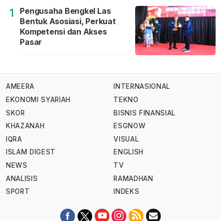
Pengusaha Bengkel Las
1
Bentuk Asosiasi, Perkuat
Kompetensi dan Akses
Pasar
AMEERA
INTERNASIONAL
EKONOMI SYARIAH
TEKNO
SKOR
BISNIS FINANSIAL
KHAZANAH
ESGNOW
IQRA
VISUAL
ISLAM DIGEST
ENGLISH
NEWS
TV
ANALISIS
RAMADHAN
SPORT
INDEKS