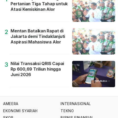
Pertanian Tiga Tahap untuk
Atasi Kemiskinan Alor
Mentan Batalkan Rapat di
2
Jakarta demi Tindaklanjuti
Aspirasi Mahasiswa Alor
Nilai Transaksi QRIS Capai
3
Rp 600,69 Triliun hingga
Juni 2026
AMEERA
INTERNASIONAL
EKONOMI SYARIAH
TEKNO
SKOR
BISNIS FINANSIAL