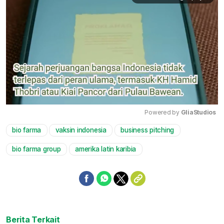
Powered by 
GliaStudios
bio farma
vaksin indonesia
business pitching
Mute
bio farma group
amerika latin karibia
Berita Terkait