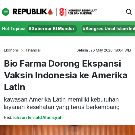
Hot Topics:
#Gubernur BI Mundur
#Kongres Umat Islam In
Ekonomi
Finansial
Selasa , 26 May 2026, 18:04 WIB
Bio Farma Dorong Ekspansi
Vaksin Indonesia ke Amerika
Latin
kawasan Amerika Latin memiliki kebutuhan
layanan kesehatan yang terus berkembang
Red:
Ichsan Emrald Alamsyah