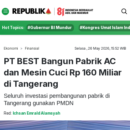
Hot Topics:
#Gubernur BI Mundur
#Kongres Umat Islam In
Ekonomi
Finansial
Selasa , 26 May 2026, 15:52 WIB
PT BEST Bangun Pabrik AC
dan Mesin Cuci Rp 160 Miliar
di Tangerang
Seluruh investasi pembangunan pabrik di
Tangerang gunakan PMDN
Red:
Ichsan Emrald Alamsyah