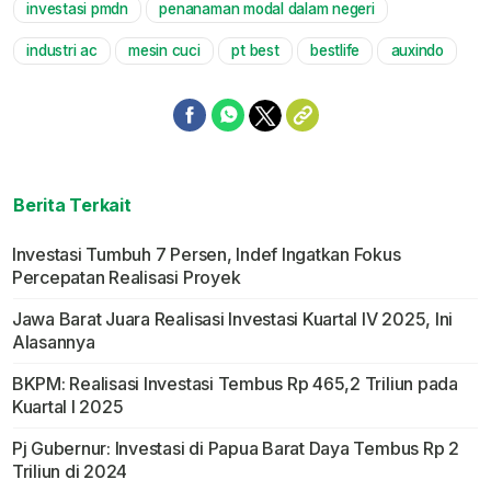
investasi pmdn
penanaman modal dalam negeri
Mute
industri ac
mesin cuci
pt best
bestlife
auxindo
Berita Terkait
Investasi Tumbuh 7 Persen, Indef Ingatkan Fokus
Percepatan Realisasi Proyek
Jawa Barat Juara Realisasi Investasi Kuartal IV 2025, Ini
Alasannya
BKPM: Realisasi Investasi Tembus Rp 465,2 Triliun pada
Kuartal I 2025
Pj Gubernur: Investasi di Papua Barat Daya Tembus Rp 2
Triliun di 2024