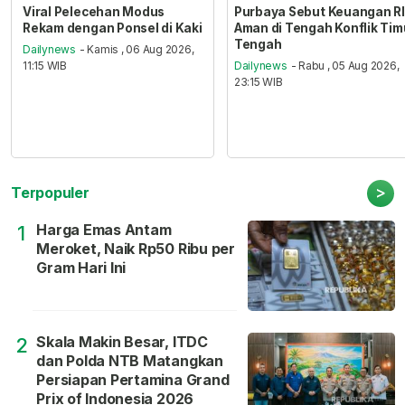
Viral Pelecehan Modus
Purbaya Sebut Keuangan RI
Rekam dengan Ponsel di Kaki
Aman di Tengah Konflik Tim
Tengah
Dailynews
- Kamis , 06 Aug 2026,
11:15 WIB
Dailynews
- Rabu , 05 Aug 2026,
23:15 WIB
>
Terpopuler
Harga Emas Antam
1
Meroket, Naik Rp50 Ribu per
Gram Hari Ini
Skala Makin Besar, ITDC
2
dan Polda NTB Matangkan
Persiapan Pertamina Grand
Prix of Indonesia 2026