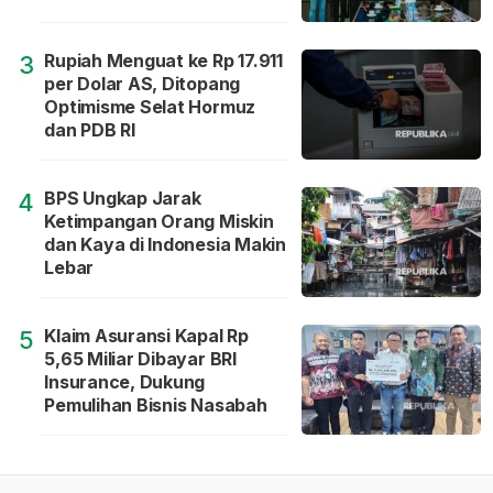
Rupiah Menguat ke Rp 17.911
3
per Dolar AS, Ditopang
Optimisme Selat Hormuz
dan PDB RI
BPS Ungkap Jarak
4
Ketimpangan Orang Miskin
dan Kaya di Indonesia Makin
Lebar
Klaim Asuransi Kapal Rp
5
5,65 Miliar Dibayar BRI
Insurance, Dukung
Pemulihan Bisnis Nasabah