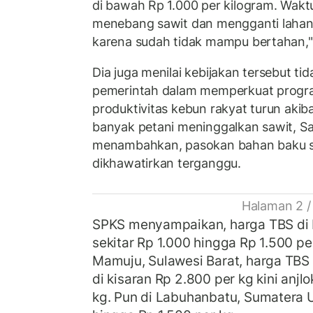
di bawah Rp 1.000 per kilogram. Wakt
menebang sawit dan mengganti lahann
karena sudah tidak mampu bertahan," 
Dia juga menilai kebijakan tersebut ti
pemerintah dalam memperkuat program
produktivitas kebun rakyat turun ak
banyak petani meninggalkan sawit, S
menambahkan, pasokan bahan baku sa
dikhawatirkan terganggu.
Halaman 2 /
SPKS menyampaikan, harga TBS di K
sekitar Rp 1.000 hingga Rp 1.500 per
Mamuju, Sulawesi Barat, harga TB
di kisaran Rp 2.800 per kg kini anjl
kg. Pun di Labuhanbatu, Sumatera U