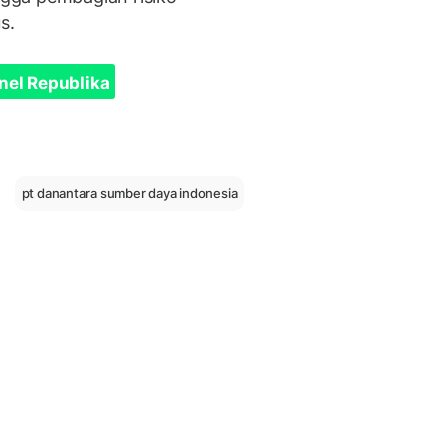
s.
nel Republika
pt danantara sumber daya indonesia