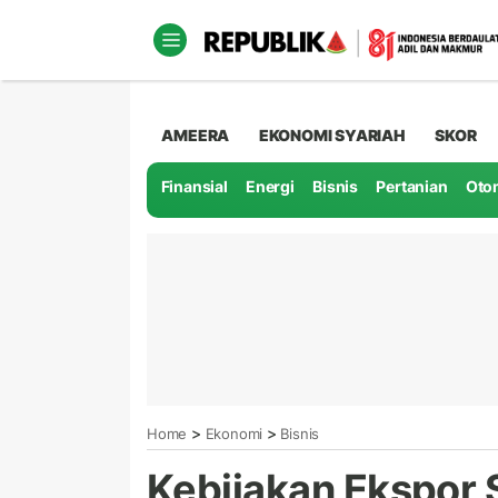
AMEERA
EKONOMI SYARIAH
SKOR
Finansial
Energi
Bisnis
Pertanian
Oto
>
>
Home
Ekonomi
Bisnis
Kebijakan Ekspor 