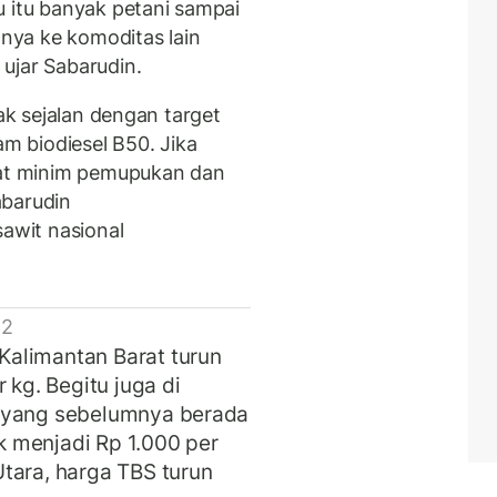
u itu banyak petani sampai
ya ke komoditas lain
ujar Sabarudin.
dak sejalan dengan target
 biodiesel B50. Jika
ibat minim pemupukan dan
abarudin
wit nasional
 2
alimantan Barat turun
 kg. Begitu juga di
S yang sebelumnya berada
ok menjadi Rp 1.000 per
tara, harga TBS turun