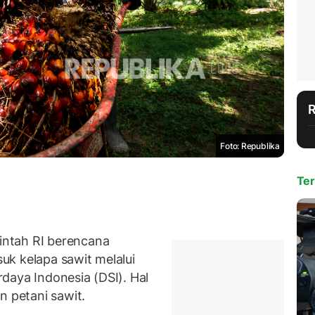
Foto: Republika
Ter
ntah RI berencana
k kelapa sawit melalui
daya Indonesia (DSI). Hal
n petani sawit.