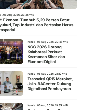
s , 06 Aug 2026, 23:35 WIB
d: Ekonomi Tumbuh 5,29 Persen Patut
yukuri, Tapi Industri dan Pertanian Harus
aspadai
Kamis , 06 Aug 2026, 22:48 WIB
NCC 2026 Dorong
Kolaborasi Perkuat
Keamanan Siber dan
Ekonomi Digital
Kamis , 06 Aug 2026, 21:12 WIB
Transaksi QRIS Meroket,
Jalin-BACenter Dukung
Digitalisasi Pembayaran
Kamis , 06 Aug 2026, 19:35 WIB