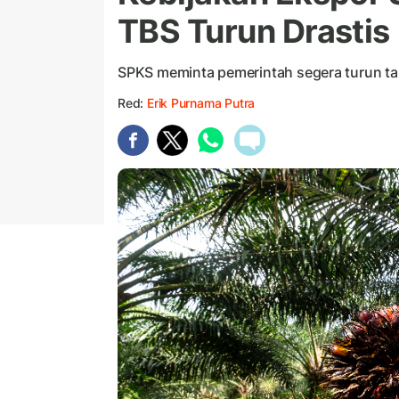
TBS Turun Drastis
SPKS meminta pemerintah segera turun t
Red:
Erik Purnama Putra