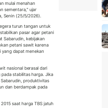
an mulai menahan
n sementara," ujar
a, Senin (25/5/2026).
egera turun tangan untuk
abilkan pasar agar petani
t Sabarudin, kebijakan
nkan petani sawit karena
i yang dapat menekan
it nasional berasal dari
ada stabilitas harga. Jika
 Sabarudin, produktivitas
run dan berdampak pada
 2015 saat harga TBS jatuh