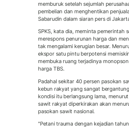
memburuk setelah sejumlah perusaha
pembelian dan menghentikan penjuala
Sabarudin dalam siaran pers di Jakart
SPKS, kata dia, meminta pemerintah s
merespons penurunan harga dan menst
tak mengalami kerugian besar. Menuru
ekspor satu pintu berpotensi memiski
membuka ruang terjadinya monopson
harga TBS.
Padahal sekitar 40 persen pasokan saw
kebun rakyat yang sangat bergantung p
kondisi itu berlangsung lama, menurut
sawit rakyat diperkirakan akan menu
pasokan sawit nasional.
"Petani trauma dengan kejadian tahun