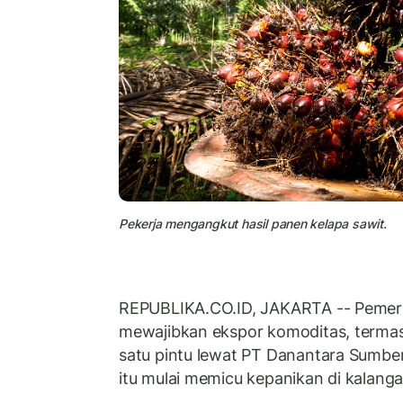
Pekerja mengangkut hasil panen kelapa sawit.
REPUBLIKA.CO.ID, JAKARTA -- Pemeri
mewajibkan ekspor komoditas, termasu
satu pintu lewat PT Danantara Sumber
itu mulai memicu kepanikan di kalanga