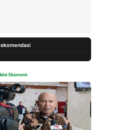
Rekomendasi
kini Ekonomi