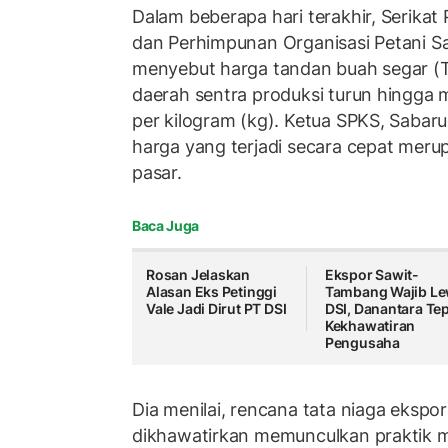
Dalam beberapa hari terakhir, Serikat
dan Perhimpunan Organisasi Petani Sa
menyebut harga tandan buah segar (T
daerah sentra produksi turun hingga 
per kilogram (kg). Ketua SPKS, Sabaru
harga yang terjadi secara cepat meru
pasar.
Baca Juga
Rosan Jelaskan
Ekspor Sawit-
Alasan Eks Petinggi
Tambang Wajib Le
Vale Jadi Dirut PT DSI
DSI, Danantara Tep
Kekhawatiran
Pengusaha
Dia menilai, rencana tata niaga ekspor
dikhawatirkan memunculkan praktik m