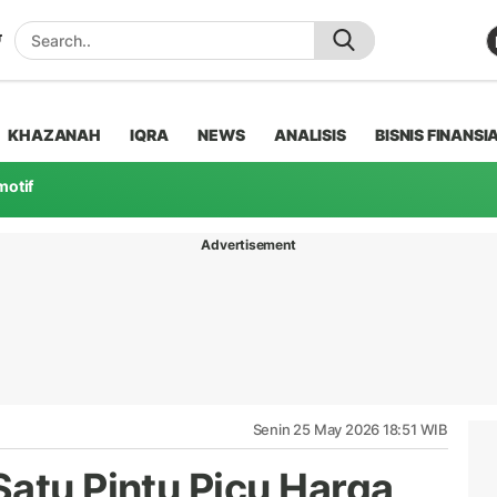
KHAZANAH
IQRA
NEWS
ANALISIS
BISNIS FINANSI
motif
Advertisement
Senin 25 May 2026 18:51 WIB
Satu Pintu Picu Harga