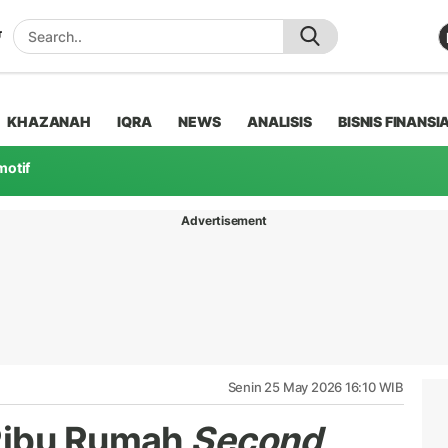
KHAZANAH
IQRA
NEWS
ANALISIS
BISNIS FINANSI
motif
Advertisement
Senin 25 May 2026 16:10 WIB
Ribu Rumah
Second