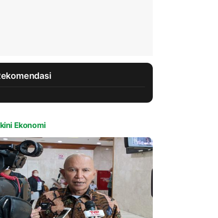
Rekomendasi
kini Ekonomi