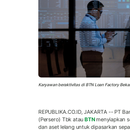
Karyawan beraktivitas di BTN Loan Factory Bekas
REPUBLIKA.CO.ID, JAKARTA -- PT Ba
(Persero) Tbk atau
BTN
menyiapkan se
dan aset lelang untuk dipasarkan sep