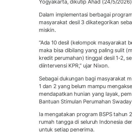
Yogyakarta, dikutip Ahad (24/5/2026)
Dalam implementasi berbagai progra
masyarakat desil 3 dikategorikan seb
miskin.
“Ada 10 desil (kelompok masyarakat 
maka bisa dibilang yang paling sulit
kredit perumahan) tinggal desil 1-2, s
diintervensi KPR,” ujar Nixon.
Sebagai dukungan bagi masyarakat mi
1 dan 2 yang belum mampu mengakses
mendapatkan hunian yang layak, pem
Bantuan Stimulan Perumahan Swaday
Ia mengatakan program BSPS tahun 2
rumah tangga di seluruh Indonesia de
untuk setiap penerima.