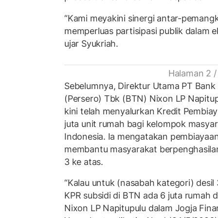
“Kami meyakini sinergi antar-pemang
memperluas partisipasi publik dalam e
ujar Syukriah.
Halaman 2 /
Sebelumnya, Direktur Utama PT Bank
(Persero) Tbk (BTN) Nixon LP Napitu
kini telah menyalurkan Kredit Pembi
juta unit rumah bagi kelompok masyara
Indonesia. Ia mengatakan pembiayaan
membantu masyarakat berpenghasilan
3 ke atas.
“Kalau untuk (nasabah kategori) desil
KPR subsidi di BTN ada 6 juta rumah d
Nixon LP Napitupulu dalam Jogja Finan