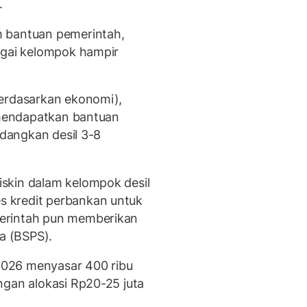
.
m bantuan pemerintah,
agai kelompok hampir
berdasarkan ekonomi),
 (mendapatkan bantuan
edangkan desil 3-8
skin dalam kelompok desil
 kredit perbankan untuk
erintah pun memberikan
a (BSPS).
026 menyasar 400 ribu
ngan alokasi Rp20-25 juta