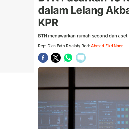
dalam Lelang Akb
KPR
BTN menawarkan rumah second dan aset l
Rep: Dian Fath Risalah/ Red:
Ahmad Fikri Noor