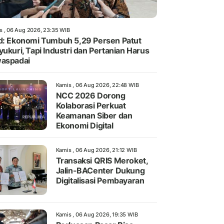
s , 06 Aug 2026, 23:35 WIB
d: Ekonomi Tumbuh 5,29 Persen Patut
yukuri, Tapi Industri dan Pertanian Harus
aspadai
Kamis , 06 Aug 2026, 22:48 WIB
NCC 2026 Dorong
Kolaborasi Perkuat
Keamanan Siber dan
Ekonomi Digital
Kamis , 06 Aug 2026, 21:12 WIB
Transaksi QRIS Meroket,
Jalin-BACenter Dukung
Digitalisasi Pembayaran
Kamis , 06 Aug 2026, 19:35 WIB