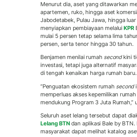
Menurut dia, aset yang ditawarkan m
apartemen, ruko, hingga aset komersia
Jabodetabek, Pulau Jawa, hingga luar
menyiapkan pembiayaan melalui
KPR
mulai 5 persen tetap selama lima tahu
persen, serta tenor hingga 30 tahun.
Benjamen menilai rumah
second
kini t
investasi, tetapi juga alternatif masya
di tengah kenaikan harga rumah baru.
“Penguatan ekosistem rumah
second
i
memperluas akses kepemilikan rumah 
mendukung Program 3 Juta Rumah,” u
Seluruh aset lelang tersebut dapat dia
Lelang BTN
dan aplikasi Bale by BTN. 
masyarakat dapat melihat katalog ase