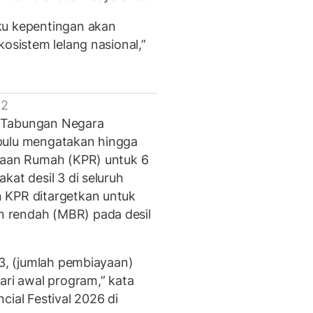
ku kepentingan akan
kosistem lelang nasional,”
 2
 Tabungan Negara
pulu mengatakan hingga
ayaan Rumah (KPR) untuk 6
kat desil 3 di seluruh
 KPR ditargetkan untuk
 rendah (MBR) pada desil
 3, (jumlah pembiayaan)
ari awal program,” kata
cial Festival 2026 di