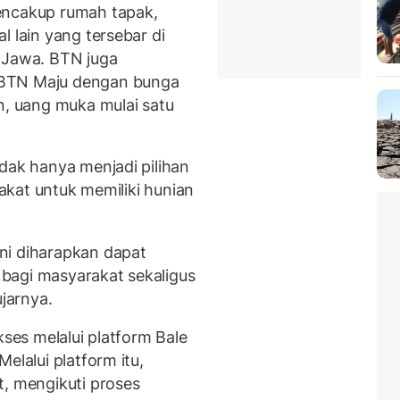
encakup rumah tapak,
l lain yang tersebar di
 Jawa. BTN juga
BTN Maju dengan bunga
n, uang muka mulai satu
idak hanya menjadi pilihan
rakat untuk memiliki hunian
ni diharapkan dapat
bagi masyarakat sekaligus
jarnya.
kses melalui platform Bale
Melalui platform itu,
t, mengikuti proses