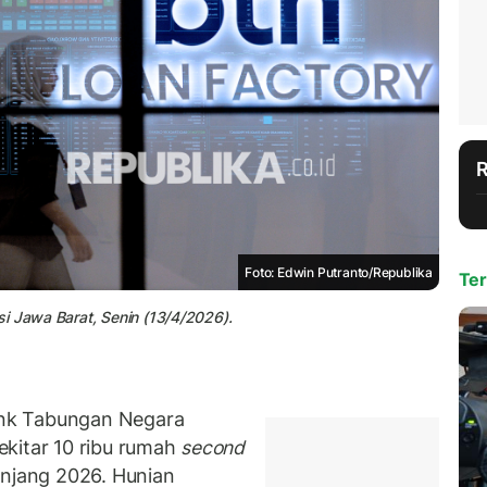
Foto: Edwin Putranto/Republika
Ter
i Jawa Barat, Senin (13/4/2026).
nk Tabungan Negara
kitar 10 ribu rumah
second
anjang 2026. Hunian