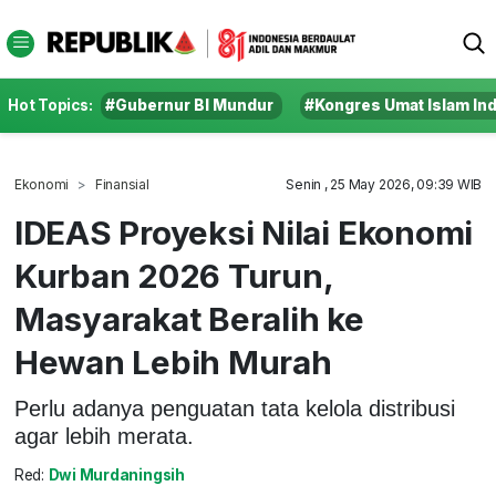
Hot Topics:
#Gubernur BI Mundur
#Kongres Umat Islam In
Ekonomi
Finansial
Senin , 25 May 2026, 09:39 WIB
IDEAS Proyeksi Nilai Ekonomi
Kurban 2026 Turun,
Masyarakat Beralih ke
Hewan Lebih Murah
Perlu adanya penguatan tata kelola distribusi
agar lebih merata.
Red:
Dwi Murdaningsih