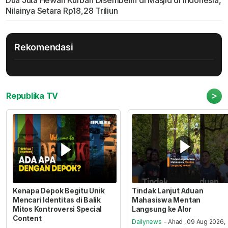
Nilainya Setara Rp18,28 Triliun
Rekomendasi
>
Republika TV
Kenapa Depok Begitu Unik
Tindak Lanjut Aduan
Mencari Identitas di Balik
Mahasiswa Mentan
Mitos Kontroversi Special
Langsung ke Alor
Content
Dailynews
- Ahad , 09 Aug 2026,