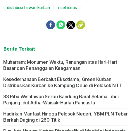
distribusi hewan kurban
riset ideas
Berita Terkait
Muharram: Monumen Waktu, Renungan atas Hari-Hari
Besar dan Penanggalan Keagamaan
Kesederhanaan Berbalut Eksotisme, Green Kurban
Distribusikan Kurban ke Kampung Oeue di Pelosok NTT
83 Ribu Wisatawan Serbu Bandung Barat Selama Libur
Panjang Idul Adha-Waisak-Harlah Pancasila
Hadirkan Manfaat Hingga Pelosok Negeri, YBM PLN Tebar
Berkah Daging di 260 Titik
Dua Juta Hewan Kurban Disembelih di Masjid di Indonesia,