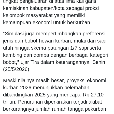
tingkat pengeluaran di atas lima kali garis
kemiskinan kabupaten/kota sebagai proksi
kelompok masyarakat yang memiliki
kemampuan ekonomi untuk berkurban.
“Simulasi juga mempertimbangkan preferensi
jenis dan bobot hewan kurban, mulai dari sapi
utuh hingga skema patungan 1/7 sapi serta
kambing dan domba dengan berbagai kategori
bobot,” ujar Tira dalam keterangannya, Senin
(25/5/2026).
Meski nilainya masih besar, proyeksi ekonomi
kurban 2026 menunjukkan pelemahan
dibandingkan 2025 yang mencapai Rp 27,10
triliun. Penurunan diperkirakan terjadi akibat
berkurangnya jumlah rumah tangga pekurban