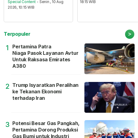
Special Content
- Senin , 10 Aug
18:15 WIB
2026, 10:15 WIB
>
Terpopuler
Pertamina Patra
1
Niaga Pasok Layanan Avtur
Untuk Raksasa Emirates
A380
Trump Isyaratkan Peralihan
2
ke Tekanan Ekonomi
terhadap Iran
Potensi Besar Gas Pangkah,
3
Pertamina Dorong Produksi
Gas Bumi untuk Industri