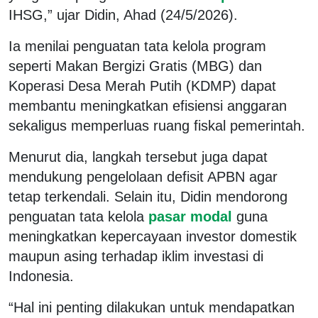
IHSG,” ujar Didin, Ahad (24/5/2026).
Ia menilai penguatan tata kelola program
seperti Makan Bergizi Gratis (MBG) dan
Koperasi Desa Merah Putih (KDMP) dapat
membantu meningkatkan efisiensi anggaran
sekaligus memperluas ruang fiskal pemerintah.
Menurut dia, langkah tersebut juga dapat
mendukung pengelolaan defisit APBN agar
tetap terkendali. Selain itu, Didin mendorong
penguatan tata kelola
pasar modal
guna
meningkatkan kepercayaan investor domestik
maupun asing terhadap iklim investasi di
Indonesia.
“Hal ini penting dilakukan untuk mendapatkan