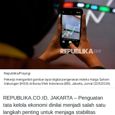
Republika/Prayogi
Pekerja mengambil gambar layar digital pergerakan Indeks Harga Saham
Gabungan (IHSG) di Bursa Efek Indonesia (BEI), Jakarta, Jumat (22/5/2026).
REPUBLIKA.CO.ID, JAKARTA – Penguatan
tata kelola ekonomi dinilai menjadi salah satu
langkah penting untuk menjaga stabilitas