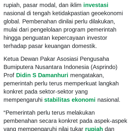
rupiah, pasar modal, dan iklim
investasi
nasional di tengah ketidakpastian geoekonomi
global. Pembenahan dinilai perlu dilakukan,
mulai dari pengelolaan program pemerintah
hingga penguatan kepercayaan investor
terhadap pasar keuangan domestik.
Ketua Dewan Pakar Asosiasi Pengusaha
Bumiputera Nusantara Indonesia (Asprindo)
Prof
Didin S Damanhuri
mengatakan,
pemerintah perlu terus memperkuat langkah
konkret pada sektor-sektor yang
mempengaruhi
stabilitas ekonomi
nasional.
“Pemerintah perlu terus melakukan
pembenahan secara konkret pada aspek-aspek
yang mempengaruhi nilai tukar
rupiah
dan