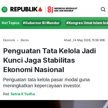
Hot Topics:
#Gubernur BI Mundur
#Kongres Umat Islam In
Ekonomi
Bisnis
Ahad , 24 May 2026, 15:59 WIB
Penguatan Tata Kelola Jadi
Kunci Jaga Stabilitas
Ekonomi Nasional
Penguatan tata kelola pasar modal guna
meningkatkan kepercayaan investor.
Red:
Satria K Yudha