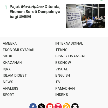
Pajak
Marketplace
Ditunda,
1
Ekonom Soroti Dampaknya
bagi UMKM
AMEERA
INTERNASIONAL
EKONOMI SYARIAH
TEKNO
SKOR
BISNIS FINANSIAL
KHAZANAH
ESGNOW
IQRA
VISUAL
ISLAM DIGEST
ENGLISH
NEWS
TV
ANALISIS
RAMADHAN
SPORT
INDEKS