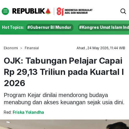
Hot Topics:
#Gubernur BI Mundur
#Kongres Umat Islam In
Ekonomi
Finansial
Ahad , 24 May 2026, 11:44 WIB
OJK: Tabungan Pelajar Capai
Rp 29,13 Triliun pada Kuartal I
2026
Program Kejar dinilai mendorong budaya
menabung dan akses keuangan sejak usia dini.
Red:
Friska Yolandha