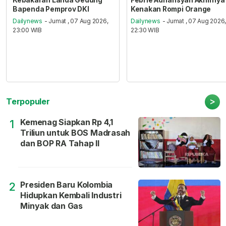
Bapenda Pemprov DKI
Kenakan Rompi Orange
Dailynews
- Jumat , 07 Aug 2026,
Dailynews
- Jumat , 07 Aug 2026
23:00 WIB
22:30 WIB
>
Terpopuler
Kemenag Siapkan Rp 4,1
1
Triliun untuk BOS Madrasah
dan BOP RA Tahap II
Presiden Baru Kolombia
2
Hidupkan Kembali Industri
Minyak dan Gas