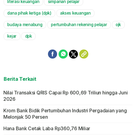
literasi keuangan
simpanan pelajar
dana pihak ketiga (dpk)
akses keuangan
budaya menabung
pertumbuhan rekening pelajar
ojk
kejar
dpk
Berita Terkait
Nilai Transaksi QRIS Capai Rp 600,69 Triliun hingga Juni
2026
Krom Bank Bidik Pertumbuhan Industri Pergadaian yang
Melonjak 50 Persen
Hana Bank Cetak Laba Rp360,76 Miliar