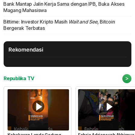
Bank Mantap Jalin Kerja Sama dengan IPB, Buka Akses
Magang Mahasiswa
Bittime: Investor Kripto Masih
Wait and See
, Bitcoin
Bergerak Terbatas
Rekomendasi
>
Republika TV
Kebakaran Landa Gedung
Febrie Adriansyah Akhirnya