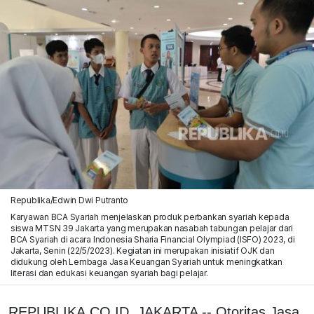
Republika/Edwin Dwi Putranto
Karyawan BCA Syariah menjelaskan produk perbankan syariah kepada
siswa MTSN 39 Jakarta yang merupakan nasabah tabungan pelajar dari
BCA Syariah di acara Indonesia Sharia Financial Olympiad (ISFO) 2023, di
Jakarta, Senin (22/5/2023). Kegiatan ini merupakan inisiatif OJK dan
didukung oleh Lembaga Jasa Keuangan Syariah untuk meningkatkan
literasi dan edukasi keuangan syariah bagi pelajar.
REPUBLIKA.CO.ID, JAKARTA -- Otoritas Jasa