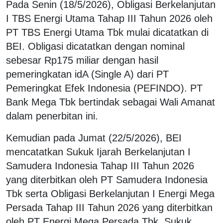
Pada Senin (18/5/2026), Obligasi Berkelanjutan
I TBS Energi Utama Tahap III Tahun 2026 oleh
PT TBS Energi Utama Tbk mulai dicatatkan di
BEI. Obligasi dicatatkan dengan nominal
sebesar Rp175 miliar dengan hasil
pemeringkatan idA (Single A) dari PT
Pemeringkat Efek Indonesia (PEFINDO). PT
Bank Mega Tbk bertindak sebagai Wali Amanat
dalam penerbitan ini.
Kemudian pada Jumat (22/5/2026), BEI
mencatatkan Sukuk Ijarah Berkelanjutan I
Samudera Indonesia Tahap III Tahun 2026
yang diterbitkan oleh PT Samudera Indonesia
Tbk serta Obligasi Berkelanjutan I Energi Mega
Persada Tahap III Tahun 2026 yang diterbitkan
oleh PT Energi Mega Persada Tbk. Sukuk