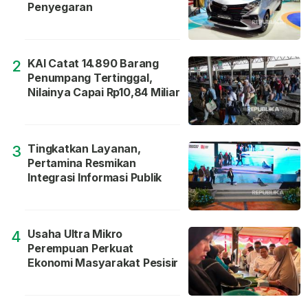
Penyegaran
KAI Catat 14.890 Barang
2
Penumpang Tertinggal,
Nilainya Capai Rp10,84 Miliar
Tingkatkan Layanan,
3
Pertamina Resmikan
Integrasi Informasi Publik
Usaha Ultra Mikro
4
Perempuan Perkuat
Ekonomi Masyarakat Pesisir