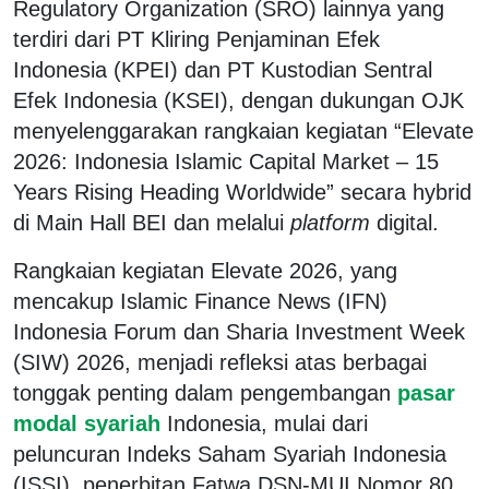
Regulatory Organization (SRO) lainnya yang
terdiri dari PT Kliring Penjaminan Efek
Indonesia (KPEI) dan PT Kustodian Sentral
Efek Indonesia (KSEI), dengan dukungan OJK
menyelenggarakan rangkaian kegiatan “Elevate
2026: Indonesia Islamic Capital Market – 15
Years Rising Heading Worldwide” secara hybrid
di Main Hall BEI dan melalui
platform
digital.
Rangkaian kegiatan Elevate 2026, yang
mencakup Islamic Finance News (IFN)
Indonesia Forum dan Sharia Investment Week
(SIW) 2026, menjadi refleksi atas berbagai
tonggak penting dalam pengembangan
pasar
modal syariah
Indonesia, mulai dari
peluncuran Indeks Saham Syariah Indonesia
(ISSI), penerbitan Fatwa DSN-MUI Nomor 80,