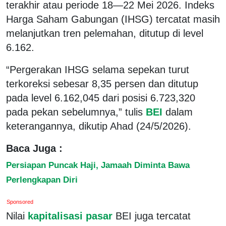
terakhir atau periode 18—22 Mei 2026. Indeks
Harga Saham Gabungan (IHSG) tercatat masih
melanjutkan tren pelemahan, ditutup di level
6.162.
“Pergerakan IHSG selama sepekan turut
terkoreksi sebesar 8,35 persen dan ditutup
pada level 6.162,045 dari posisi 6.723,320
pada pekan sebelumnya,” tulis
BEI
dalam
keterangannya, dikutip Ahad (24/5/2026).
Baca Juga :
Persiapan Puncak Haji, Jamaah Diminta Bawa
Perlengkapan Diri
Sponsored
Nilai
kapitalisasi pasar
BEI juga tercatat