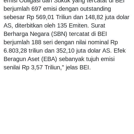
emisi Obligasi dan Sukuk yang tercatat di BEI
berjumlah 697 emisi dengan outstanding
sebesar Rp 569,01 Triliun dan 148,82 juta dolar
AS, diterbitkan oleh 135 Emiten. Surat
Berharga Negara (SBN) tercatat di BEI
berjumlah 188 seri dengan nilai nominal Rp
6.803,28 triliun dan 352,10 juta dolar AS. Efek
Beragun Aset (EBA) sebanyak tujuh emisi
senilai Rp 3,57 Triliun,” jelas BEI.