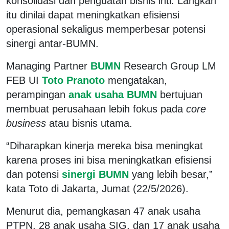
konsolidasi dan penguatan bisnis inti. Langkah
itu dinilai dapat meningkatkan efisiensi
operasional sekaligus memperbesar potensi
sinergi antar-BUMN.
Managing Partner
BUMN
Research Group LM
FEB UI
Toto Pranoto
mengatakan,
perampingan
anak usaha BUMN
bertujuan
membuat perusahaan lebih fokus pada
core
business
atau bisnis utama.
“Diharapkan kinerja mereka bisa meningkat
karena proses ini bisa meningkatkan efisiensi
dan potensi
sinergi BUMN
yang lebih besar,”
kata Toto di Jakarta, Jumat (22/5/2026).
Menurut dia, pemangkasan 47 anak usaha
PTPN, 28 anak usaha SIG, dan 17 anak usaha