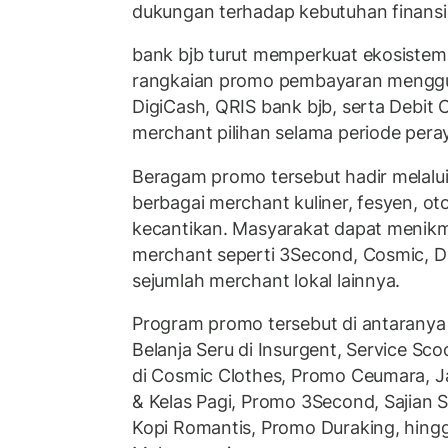
dukungan terhadap kebutuhan finansi
bank bjb turut memperkuat ekosistem t
rangkaian promo pembayaran menggu
DigiCash, QRIS bank bjb, serta Debit 
merchant pilihan selama periode per
Beragam promo tersebut hadir melalui
berbagai merchant kuliner, fesyen, ot
kecantikan. Masyarakat dapat menikma
merchant seperti 3Second, Cosmic, Du
sejumlah merchant lokal lainnya.
Program promo tersebut di antaranya 
Belanja Seru di Insurgent, Service Scoo
di Cosmic Clothes, Promo Ceumara, J
& Kelas Pagi, Promo 3Second, Sajian 
Kopi Romantis, Promo Duraking, hing