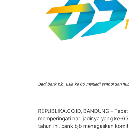
Bagi bank bjb, usia ke 65 menjadi simbol dari hu
REPUBLIKA.CO.ID, BANDUNG – Tepat p
memperingati hari jadinya yang ke-
tahun ini, bank bjb menegaskan komi