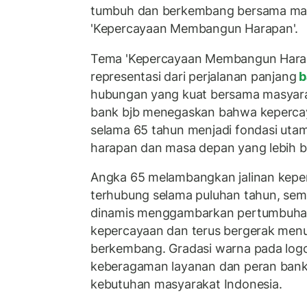
tumbuh dan berkembang bersama mas
'Kepercayaan Membangun Harapan'.
Tema 'Kepercayaan Membangun Harapa
representasi dari perjalanan panjang
b
hubungan yang kuat bersama masyarak
bank bjb menegaskan bahwa keperca
selama 65 tahun menjadi fondasi uta
harapan dan masa depan yang lebih b
Angka 65 melambangkan jalinan kepe
terhubung selama puluhan tahun, sem
dinamis menggambarkan pertumbuhan
kepercayaan dan terus bergerak men
berkembang. Gradasi warna pada lo
keberagaman layanan dan peran bank
kebutuhan masyarakat Indonesia.