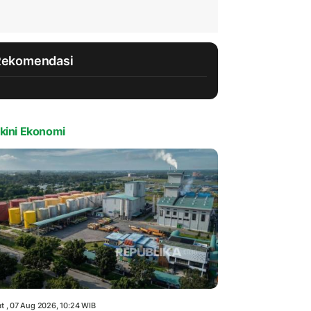
Rekomendasi
kini Ekonomi
t , 07 Aug 2026, 10:24 WIB