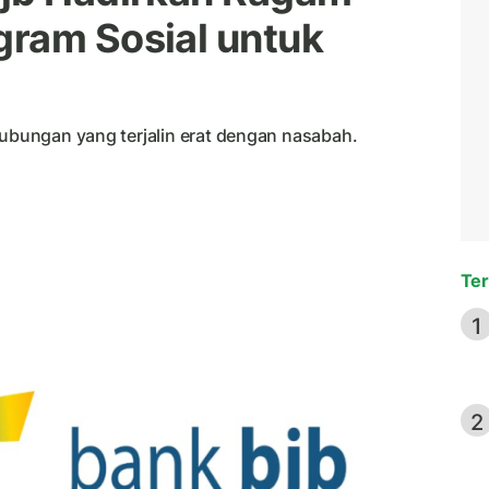
ram Sosial untuk
hubungan yang terjalin erat dengan nasabah.
Ter
1
2