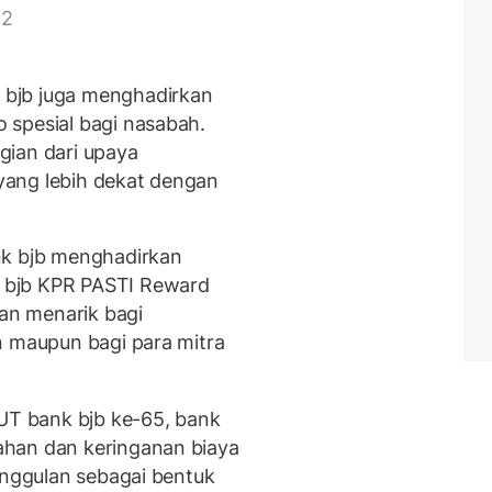
 2
h
bjb juga menghadirkan
 spesial bagi nasabah.
gian dari upaya
yang lebih dekat dengan
nk bjb menghadirkan
 bjb KPR PASTI Reward
n menarik bagi
n maupun bagi para mitra
HUT bank bjb ke-65, bank
ahan dan keringanan biaya
unggulan sebagai bentuk