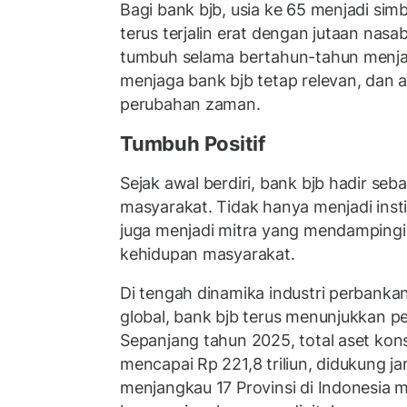
Bagi bank bjb, usia ke 65 menjadi sim
terus terjalin erat dengan jutaan nas
tumbuh selama bertahun-tahun menjad
menjaga bank bjb tetap relevan, dan a
perubahan zaman.
Tumbuh Positif
Sejak awal berdiri, bank bjb hadir seb
masyarakat. Tidak hanya menjadi insti
juga menjadi mitra yang mendampingi
kehidupan masyarakat.
Di tengah dinamika industri perbank
global, bank bjb terus menunjukkan p
Sepanjang tahun 2025, total aset kons
mencapai Rp 221,8 triliun, didukung ja
menjangkau 17 Provinsi di Indonesia m