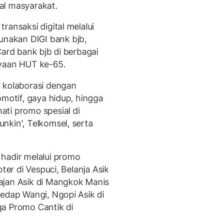
al masyarakat.
ransaksi digital melalui
nakan DIGI bank bjb,
Card bank bjb di berbagai
ayaan HUT ke-65.
 kolaborasi dengan
omotif, gaya hidup, hingga
ti promo spesial di
nkin', Telkomsel, serta
hadir melalui promo
ter di Vespuci, Belanja Asik
ajan Asik di Mangkok Manis
Sedap Wangi, Ngopi Asik di
ga Promo Cantik di