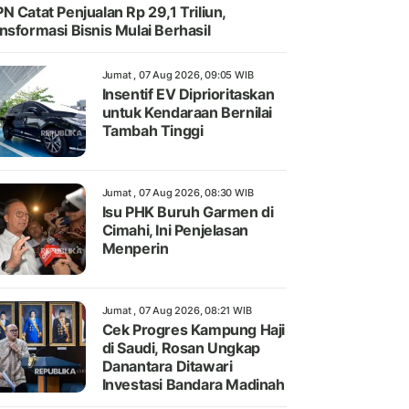
N Catat Penjualan Rp 29,1 Triliun,
nsformasi Bisnis Mulai Berhasil
Jumat , 07 Aug 2026, 09:05 WIB
Insentif EV Diprioritaskan
untuk Kendaraan Bernilai
Tambah Tinggi
Jumat , 07 Aug 2026, 08:30 WIB
Isu PHK Buruh Garmen di
Cimahi, Ini Penjelasan
Menperin
Jumat , 07 Aug 2026, 08:21 WIB
Cek Progres Kampung Haji
di Saudi, Rosan Ungkap
Danantara Ditawari
Investasi Bandara Madinah