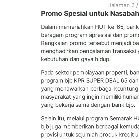
Halaman 2 /
Promo Spesial untuk Nasaba
Dalam memeriahkan HUT ke-65, bank 
beragam program apresiasi dan promo
Rangkaian promo tersebut menjadi ba
menghadirkan pengalaman transaksi 
kebutuhan dan gaya hidup.
Pada sektor pembiayaan properti, ba
program bjb KPR SUPER DEAL 65 dan
yang menawarkan berbagai keuntunga
masyarakat yang ingin memiliki hunia
yang bekerja sama dengan bank bjb.
Selain itu, melalui program Semarak 
bjb juga memberikan berbagai kemud
provisi untuk sejumlah produk kredit 