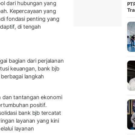
bol dari hubungan yang
PTP
Tra
abah. Kepercayaan yang
i fondasi penting yang
daptif, di tengah
agai bagian dari perjalanan
tusi keuangan, bank bjb
 berbagai langkah
an dan tantangan ekonomi
ertumbuhan positif.
olidasi bank bjb tercatat
ringan layanan yang kini
elalui layanan