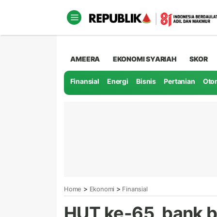
AMEERA
EKONOMI SYARIAH
SKOR
Finansial
Energi
Bisnis
Pertanian
Oto
>
>
Home
Ekonomi
Finansial
HUT ke-65, bank 