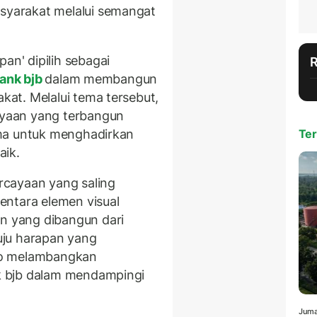
yarakat melalui semangat
n' dipilih sebagai
ank bjb
dalam membangun
at. Melalui tema tersebut,
yaan yang terbangun
ma untuk menghadirkan
Ter
aik.
rcayaan yang saling
entara elemen visual
 yang dibangun dari
uju harapan yang
go melambangkan
 bjb dalam mendampingi
Juma