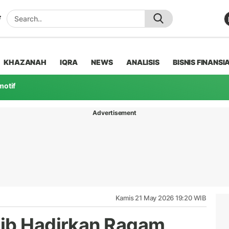
KHAZANAH
IQRA
NEWS
ANALISIS
BISNIS FINANSI
motif
Advertisement
Kamis 21 May 2026 19:20 WIB
bjb Hadirkan Ragam