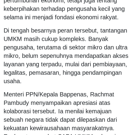
pertumbuhan ekonomi, tetapi juga tentang
keberpihakan terhadap pengusaha kecil yang
selama ini menjadi fondasi ekonomi rakyat.
Di tengah besarnya peran tersebut, tantangan
UMKM masih cukup kompleks. Banyak
pengusaha, terutama di sektor mikro dan ultra
mikro, belum sepenuhnya mendapatkan akses
layanan yang terpadu, mulai dari pembiayaan,
legalitas, pemasaran, hingga pendampingan
usaha.
Menteri PPN/Kepala Bappenas, Rachmat
Pambudy menyampaikan apresiasi atas
kolaborasi tersebut. Ia menilai kemajuan
sebuah negara tidak dapat dilepaskan dari
kekuatan kewirausahaan masyarakatnya.