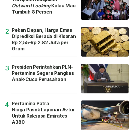
Outward Looking
Kalau Mau
Tumbuh 8 Persen
Pekan Depan, Harga Emas
2
Diprediksi Berada di Kisaran
Rp 2,55-Rp 2,82 Juta per
Gram
Presiden Perintahkan PLN-
3
Pertamina Segera Pangkas
Anak-Cucu Perusahaan
Pertamina Patra
4
Niaga Pasok Layanan Avtur
Untuk Raksasa Emirates
A380