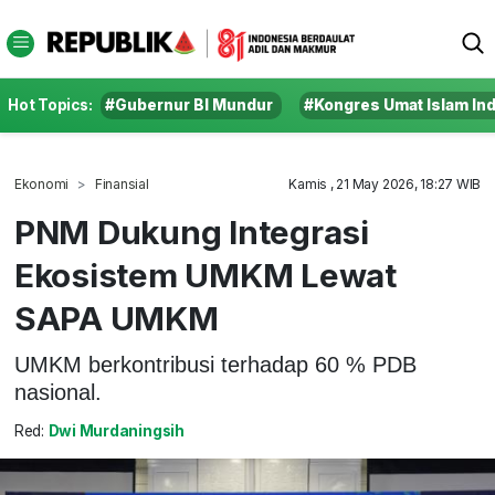
Hot Topics:
#Gubernur BI Mundur
#Kongres Umat Islam In
Ekonomi
Finansial
Kamis , 21 May 2026, 18:27 WIB
PNM Dukung Integrasi
Ekosistem UMKM Lewat
SAPA UMKM
UMKM berkontribusi terhadap 60 % PDB
nasional.
Red:
Dwi Murdaningsih