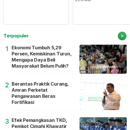
>
Terpopuler
Ekonomi Tumbuh 5,29
1
Persen, Kemiskinan Turun,
Mengapa Daya Beli
Masyarakat Belum Pulih?
Berantas Praktik Curang,
2
Amran Perketat
Pengawasan Beras
Fortifikasi
Efek Pemangkasan TKD,
3
Pemkot Cimahi Khawatir