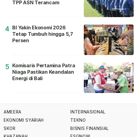
TPP ASN Terancam
BI Yakin Ekonomi 2026
4
Tetap Tumbuh hingga 5,7
Persen
Komisaris Pertamina Patra
5
Niaga Pastikan Keandalan
Energi di Bali
AMEERA
INTERNASIONAL
EKONOMI SYARIAH
TEKNO
SKOR
BISNIS FINANSIAL
KHAZANAH
ESGNOW