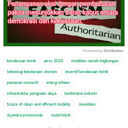
Powered by 
GliaStudios
kendaraan listrik
pevs 2026
mobilitas ramah lingkungan
Mute
teknologi kendaraan otonom
insentif kendaraan listrik
pameran otomotif
energi efisien
infrastruktur pengisian daya
konferensi industri
future of clean and efficient mobility
moeldoko
dyandra promosindo
mobil listrik