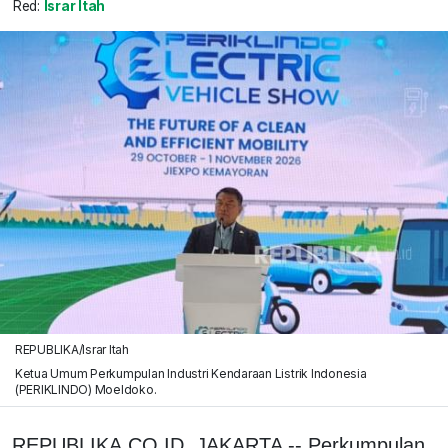
Red:
Israr Itah
REPUBLIKA/Israr Itah
Ketua Umum Perkumpulan Industri Kendaraan Listrik Indonesia
(PERIKLINDO) Moeldoko.
REPUBLIKA.CO.ID, JAKARTA --
Perkumpulan