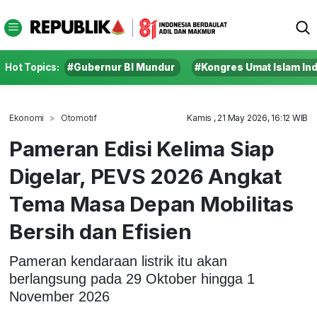
Hot Topics:
#Gubernur BI Mundur
#Kongres Umat Islam In
Ekonomi
Otomotif
Kamis , 21 May 2026, 16:12 WIB
Pameran Edisi Kelima Siap
Digelar, PEVS 2026 Angkat
Tema Masa Depan Mobilitas
Bersih dan Efisien
Pameran kendaraan listrik itu akan
berlangsung pada 29 Oktober hingga 1
November 2026