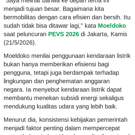
“Saya melihat bahwa ke depan tema ini
menjadi tujuan besar. Bagaimana kita
bermobilitas dengan cara efisien dan bersih. Itu
sudah tidak bisa ditawar lagi,” kata
Moeldoko
saat peluncuran
PEVS 2026
di Jakarta, Kamis
(21/5/2026).
Moeldoko menilai penggunaan kendaraan listrik
bukan hanya memberikan efisiensi bagi
pengguna, tetapi juga berdampak terhadap
lingkungan dan penghematan anggaran
negara. Ia menyebut kendaraan listrik dapat
membantu menekan subsidi energi sekaligus
mendukung kualitas udara yang lebih baik.
Menurut dia, konsistensi kebijakan pemerintah
menjadi faktor penting dalam mempercepat