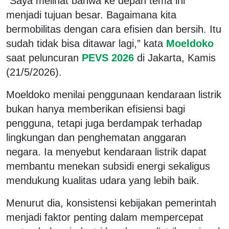
“Saya melihat bahwa ke depan tema ini
menjadi tujuan besar. Bagaimana kita
bermobilitas dengan cara efisien dan bersih. Itu
sudah tidak bisa ditawar lagi,” kata
Moeldoko
saat peluncuran
PEVS 2026
di Jakarta, Kamis
(21/5/2026).
Moeldoko menilai penggunaan kendaraan listrik
bukan hanya memberikan efisiensi bagi
pengguna, tetapi juga berdampak terhadap
lingkungan dan penghematan anggaran
negara. Ia menyebut kendaraan listrik dapat
membantu menekan subsidi energi sekaligus
mendukung kualitas udara yang lebih baik.
Menurut dia, konsistensi kebijakan pemerintah
menjadi faktor penting dalam mempercepat