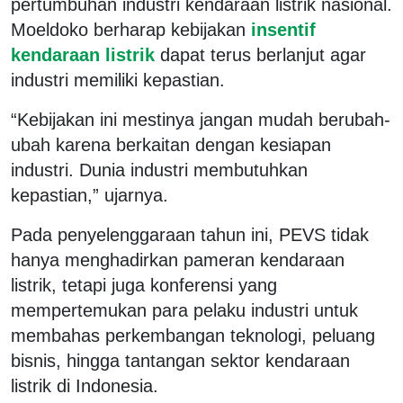
pertumbuhan industri kendaraan listrik nasional.
Moeldoko berharap kebijakan
insentif
kendaraan listrik
dapat terus berlanjut agar
industri memiliki kepastian.
“Kebijakan ini mestinya jangan mudah berubah-
ubah karena berkaitan dengan kesiapan
industri. Dunia industri membutuhkan
kepastian,” ujarnya.
Pada penyelenggaraan tahun ini, PEVS tidak
hanya menghadirkan pameran kendaraan
listrik, tetapi juga konferensi yang
mempertemukan para pelaku industri untuk
membahas perkembangan teknologi, peluang
bisnis, hingga tantangan sektor kendaraan
listrik di Indonesia.