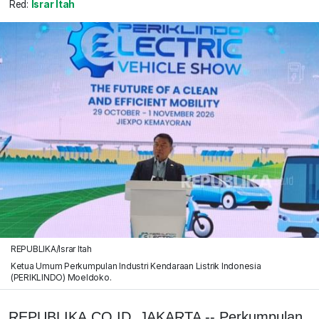
Red:
Israr Itah
REPUBLIKA/Israr Itah
Ketua Umum Perkumpulan Industri Kendaraan Listrik Indonesia
(PERIKLINDO) Moeldoko.
REPUBLIKA.CO.ID, JAKARTA --
Perkumpulan