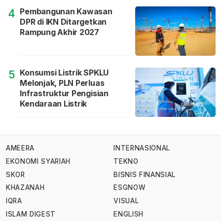
Pembangunan Kawasan
4
DPR di IKN Ditargetkan
Rampung Akhir 2027
Konsumsi Listrik SPKLU
5
Melonjak, PLN Perluas
Infrastruktur Pengisian
Kendaraan Listrik
AMEERA
INTERNASIONAL
EKONOMI SYARIAH
TEKNO
SKOR
BISNIS FINANSIAL
KHAZANAH
ESGNOW
IQRA
VISUAL
ISLAM DIGEST
ENGLISH