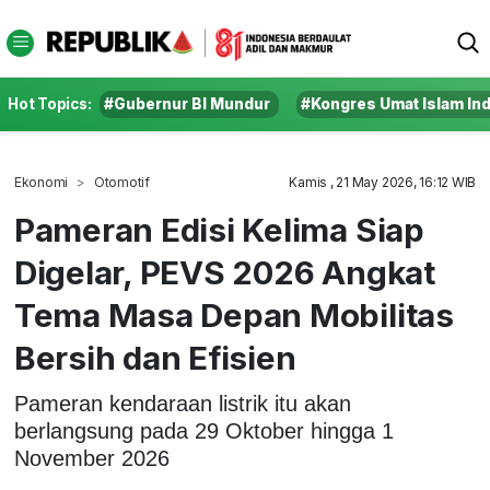
Hot Topics:
#Gubernur BI Mundur
#Kongres Umat Islam In
Ekonomi
Otomotif
Kamis , 21 May 2026, 16:12 WIB
Pameran Edisi Kelima Siap
Digelar, PEVS 2026 Angkat
Tema Masa Depan Mobilitas
Bersih dan Efisien
Pameran kendaraan listrik itu akan
berlangsung pada 29 Oktober hingga 1
November 2026