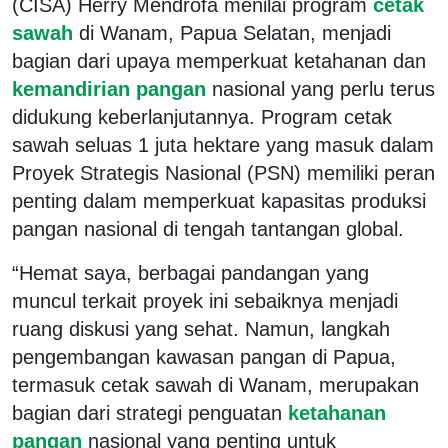
(CISA) Herry Mendrofa menilai program
cetak
sawah
di Wanam, Papua Selatan, menjadi
bagian dari upaya memperkuat ketahanan dan
kemandirian pangan
nasional yang perlu terus
didukung keberlanjutannya. Program cetak
sawah seluas 1 juta hektare yang masuk dalam
Proyek Strategis Nasional (PSN) memiliki peran
penting dalam memperkuat kapasitas produksi
pangan nasional di tengah tantangan global.
“Hemat saya, berbagai pandangan yang
muncul terkait proyek ini sebaiknya menjadi
ruang diskusi yang sehat. Namun, langkah
pengembangan kawasan pangan di Papua,
termasuk cetak sawah di Wanam, merupakan
bagian dari strategi penguatan
ketahanan
pangan
nasional yang penting untuk