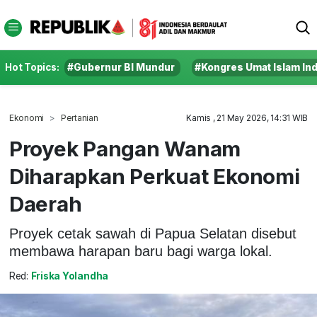
Hot Topics:
#Gubernur BI Mundur
#Kongres Umat Islam In
Ekonomi
Pertanian
Kamis , 21 May 2026, 14:31 WIB
Proyek Pangan Wanam
Diharapkan Perkuat Ekonomi
Daerah
Proyek cetak sawah di Papua Selatan disebut
membawa harapan baru bagi warga lokal.
Red:
Friska Yolandha