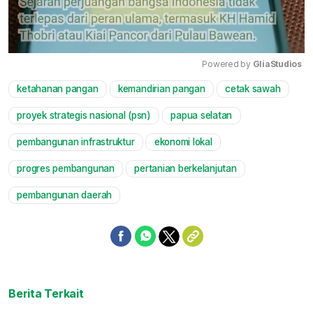
Powered by 
GliaStudios
ketahanan pangan
kemandirian pangan
cetak sawah
Mute
proyek strategis nasional (psn)
papua selatan
pembangunan infrastruktur
ekonomi lokal
progres pembangunan
pertanian berkelanjutan
pembangunan daerah
Berita Terkait