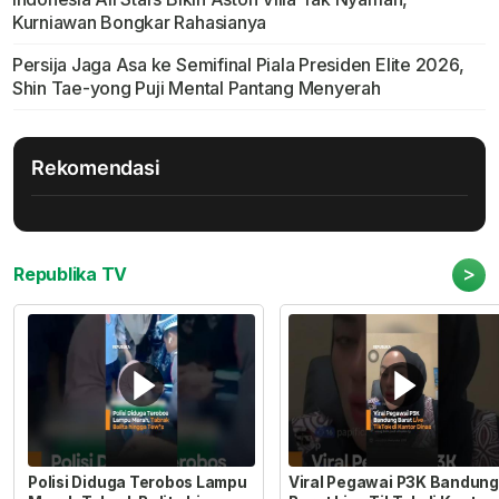
Kurniawan Bongkar Rahasianya
Persija Jaga Asa ke Semifinal Piala Presiden Elite 2026,
Shin Tae-yong Puji Mental Pantang Menyerah
Rekomendasi
>
Republika TV
Polisi Diduga Terobos Lampu
Viral Pegawai P3K Bandung