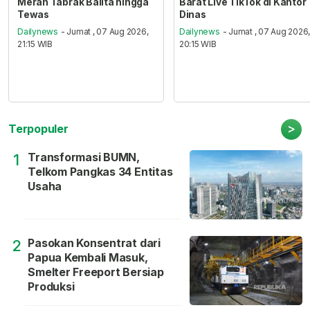
Merah Tabrak Balita hingga
Barat Live TikTok di Kantor
Tewas
Dinas
Dailynews
- Jumat , 07 Aug 2026,
Dailynews
- Jumat , 07 Aug 2026
21:15 WIB
20:15 WIB
>
Terpopuler
Transformasi BUMN,
1
Telkom Pangkas 34 Entitas
Usaha
Pasokan Konsentrat dari
2
Papua Kembali Masuk,
Smelter Freeport Bersiap
Produksi