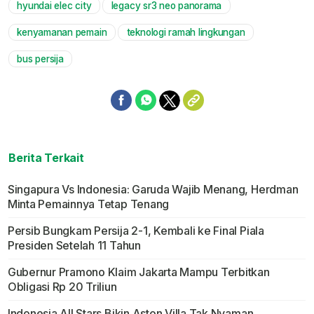
hyundai elec city
legacy sr3 neo panorama
kenyamanan pemain
teknologi ramah lingkungan
bus persija
Berita Terkait
Singapura Vs Indonesia: Garuda Wajib Menang, Herdman
Minta Pemainnya Tetap Tenang
Persib Bungkam Persija 2-1, Kembali ke Final Piala
Presiden Setelah 11 Tahun
Gubernur Pramono Klaim Jakarta Mampu Terbitkan
Obligasi Rp 20 Triliun
Indonesia All Stars Bikin Aston Villa Tak Nyaman,