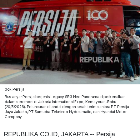
dok Persija
Bus anyar Persija berjenis Legacy SR3 Neo Panorama diperkenalkan
dalam seremoni di Jakarta International Expo, Kemayoran, Rabu
(20/5/2026). Peluncuran ditandai dengan serah terima antara PT Persija
Jaya Jakarta, PT Samudra Teknindo Hydraumatic, dan Hyundai Motor
Company.
REPUBLIKA.CO.ID, JAKARTA -- Persija