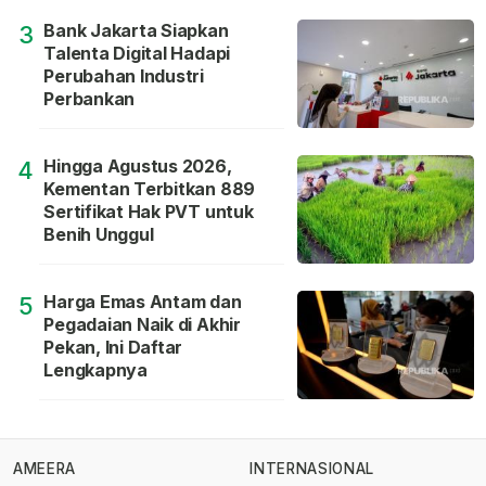
Bank Jakarta Siapkan
3
Talenta Digital Hadapi
Perubahan Industri
Perbankan
Hingga Agustus 2026,
4
Kementan Terbitkan 889
Sertifikat Hak PVT untuk
Benih Unggul
Harga Emas Antam dan
5
Pegadaian Naik di Akhir
Pekan, Ini Daftar
Lengkapnya
AMEERA
INTERNASIONAL