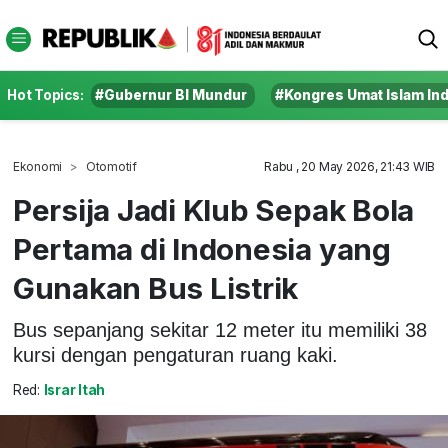
Hot Topics:
#Gubernur BI Mundur
#Kongres Umat Islam In
Ekonomi
Otomotif
Rabu , 20 May 2026, 21:43 WIB
Persija Jadi Klub Sepak Bola
Pertama di Indonesia yang
Gunakan Bus Listrik
Bus sepanjang sekitar 12 meter itu memiliki 38
kursi dengan pengaturan ruang kaki.
Red:
Israr Itah