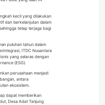
angkah kecil yang dilakukan
tif dan berkelanjutan dalam
sehingga tetap terjaga bagi
an puluhan tahun dalam
terintegrasi, ITDC Nusantara
bisnis yang selaras dengan
ernance (ESG).
alankan perusahaan menjadi
bangan, antara
utan ekosistem.
arap dapat memberikan
dut, Desa Adat Tanjung