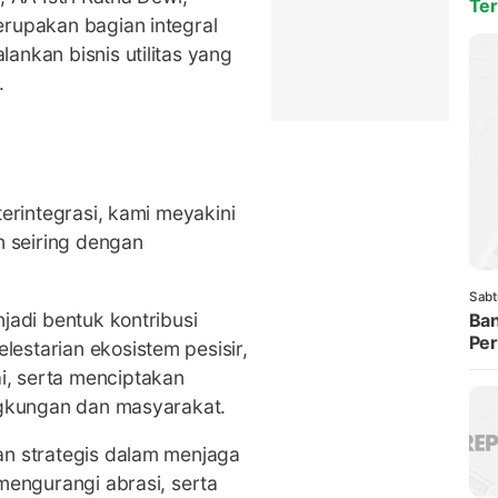
Ter
rupakan bagian integral
ankan bisnis utilitas yang
.
terintegrasi, kami meyakini
n seiring dengan
Sabt
jadi bentuk kontribusi
Ban
Per
estarian ekosistem pesisir,
, serta menciptakan
ngkungan dan masyarakat.
an strategis dalam menjaga
mengurangi abrasi, serta