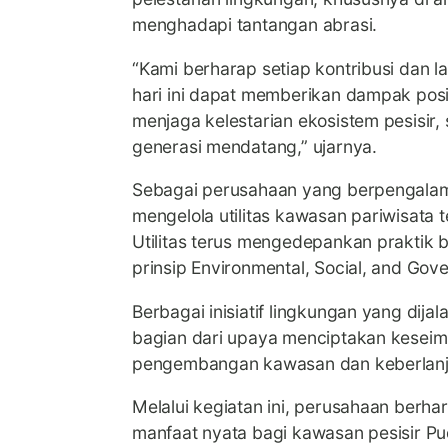
menghadapi tantangan abrasi.
“Kami berharap setiap kontribusi dan l
hari ini dapat memberikan dampak posi
menjaga kelestarian ekosistem pesisir, 
generasi mendatang,” ujarnya.
Sebagai perusahaan yang berpengalam
mengelola utilitas kawasan pariwisata 
Utilitas terus mengedepankan praktik 
prinsip Environmental, Social, and Gov
Berbagai inisiatif lingkungan yang dij
bagian dari upaya menciptakan keseim
pengembangan kawasan dan keberlanj
Melalui kegiatan ini, perusahaan berh
manfaat nyata bagi kawasan pesisir Pu