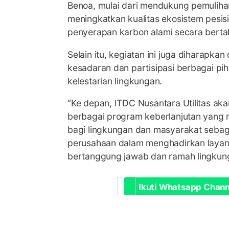
Benoa, mulai dari mendukung pemuliha
meningkatkan kualitas ekosistem pesis
penyerapan karbon alami secara berta
Selain itu, kegiatan ini juga diharapk
kesadaran dan partisipasi berbagai p
kelestarian lingkungan.
“Ke depan, ITDC Nusantara Utilitas ak
berbagai program keberlanjutan yang 
bagi lingkungan dan masyarakat sebag
perusahaan dalam menghadirkan layana
bertanggung jawab dan ramah lingkung
Ikuti Whatsapp Chann