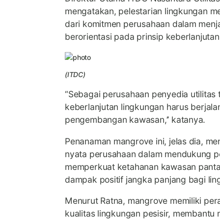
mengatakan, pelestarian lingkungan me
dari komitmen perusahaan dalam menjal
berorientasi pada prinsip keberlanjutan
(ITDC)
“Sebagai perusahaan penyedia utilitas 
keberlanjutan lingkungan harus berjala
pengembangan kawasan,’’ katanya.
Penanaman mangrove ini, jelas dia, men
nyata perusahaan dalam mendukung pel
memperkuat ketahanan kawasan pantai
dampak positif jangka panjang bagi li
Menurut Ratna, mangrove memiliki per
kualitas lingkungan pesisir, membantu 