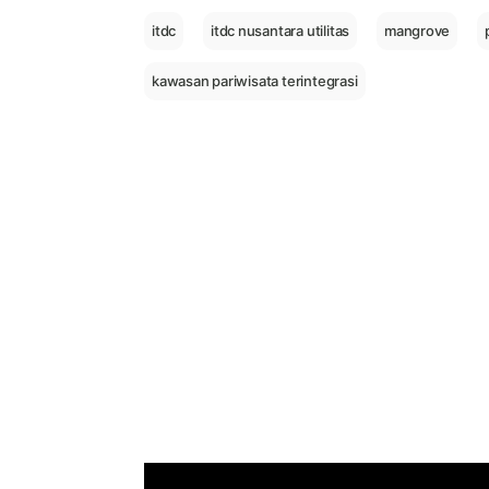
itdc
itdc nusantara utilitas
mangrove
kawasan pariwisata terintegrasi