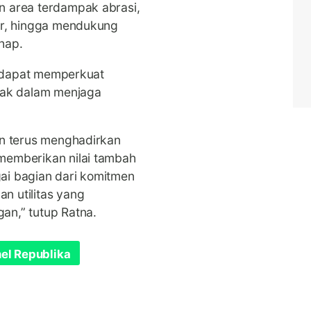
n area terdampak abrasi,
ir, hingga mendukung
hap.
an dapat memperkuat
ihak dalam menjaga
an terus menghadirkan
memberikan nilai tambah
ai bagian dari komitmen
n utilitas yang
an,” tutup Ratna.
el Republika