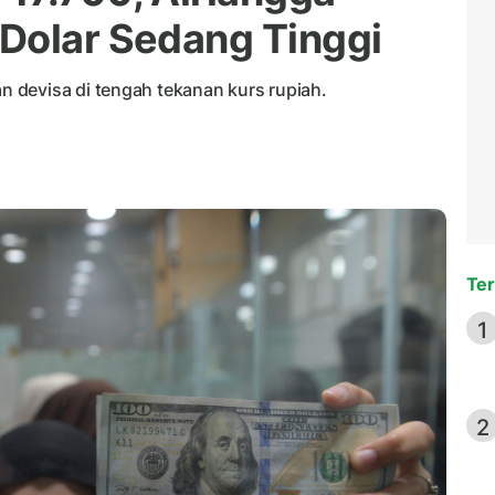
Dolar Sedang Tinggi
 devisa di tengah tekanan kurs rupiah.
Ter
1
2