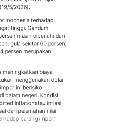
 (19/5/2026).
r Indonesia terhadap
gat tinggi. Gandum
persen masih dipenuhi dari
sen, gula sekitar 60 persen,
 54 persen merupakan
is meningkatkan biaya
lakukan menggunakan dolar
mpor ini berisiko
i dalam negeri. Kondisi
ed inflationatau inflasi
sal dari pelemahan nilai
erhadap barang impor,”