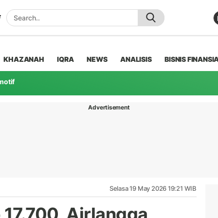
KHAZANAH
IQRA
NEWS
ANALISIS
BISNIS FINANSI
motif
Advertisement
Selasa 19 May 2026 19:21 WIB
17.700, Airlangga