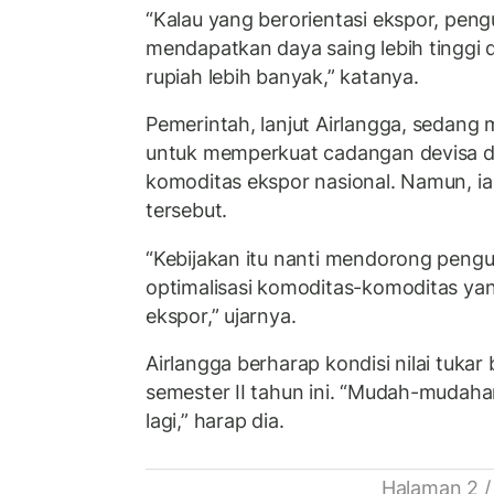
“Kalau yang berorientasi ekspor, peng
mendapatkan daya saing lebih tinggi
rupiah lebih banyak,” katanya.
Pemerintah, lanjut Airlangga, sedang
untuk memperkuat cadangan devisa 
komoditas ekspor nasional. Namun, ia
tersebut.
“Kebijakan itu nanti mendorong pengu
optimalisasi komoditas-komoditas yan
ekspor,” ujarnya.
Airlangga berharap kondisi nilai tuka
semester II tahun ini. “Mudah-mudahan
lagi,” harap dia.
Halaman 2 /