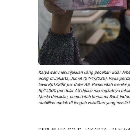
Karyawan menunjukkan uang pecahan dolar Ameri
asing di Jakarta, Jumat (24/4/2026). Pada perda
level Rp17.268 per dolar AS. Pemerintah menilai 
Rp17.300 per dolar AS dipicu meningkatnya tek
Meski demikian, pemerintah bersama Bank Indo
stabilitas rupiah di tengah volatilitas yang masih t
REPUBLIKA.CO.ID, JAKARTA – Nilai tu