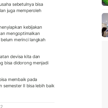
usaha sebetulnya bisa
 dan juga memperoleh
 menyiapkan kebijakan
dan mengoptimalkan
 belum merinci langkah
atan devisa kita dan
g bisa didorong menjadi
r bisa membaik pada
 semester II bisa lebih baik
 2