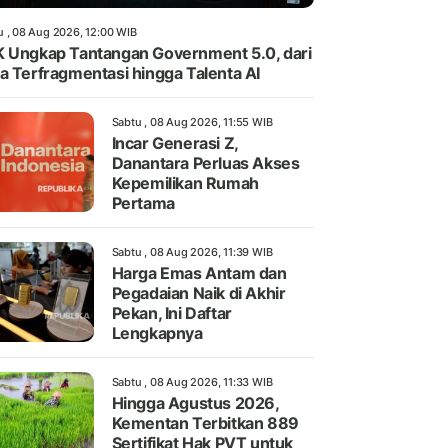
u , 08 Aug 2026, 12:00 WIB
 Ungkap Tantangan Government 5.0, dari
a Terfragmentasi hingga Talenta AI
Sabtu , 08 Aug 2026, 11:55 WIB
Incar Generasi Z,
Danantara Perluas Akses
Kepemilikan Rumah
Pertama
Sabtu , 08 Aug 2026, 11:39 WIB
Harga Emas Antam dan
Pegadaian Naik di Akhir
Pekan, Ini Daftar
Lengkapnya
Sabtu , 08 Aug 2026, 11:33 WIB
Hingga Agustus 2026,
Kementan Terbitkan 889
Sertifikat Hak PVT untuk