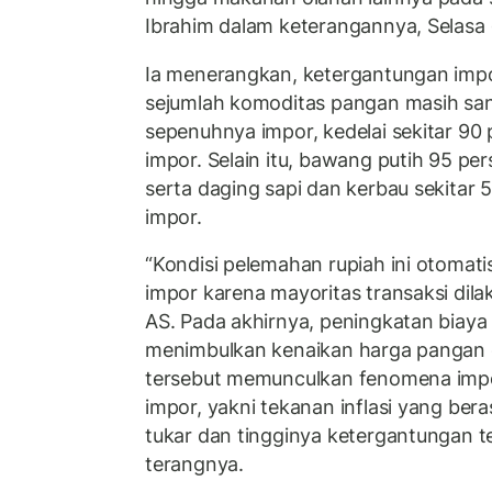
Ibrahim dalam keterangannya, Selasa
Ia menerangkan, ketergantungan impo
sejumlah komoditas pangan masih san
sepenuhnya impor, kedelai sekitar 90 
impor. Selain itu, bawang putih 95 per
serta daging sapi dan kerbau sekitar
impor.
“Kondisi pelemahan rupiah ini otomat
impor karena mayoritas transaksi di
AS. Pada akhirnya, peningkatan biaya i
menimbulkan kenaikan harga pangan d
tersebut memunculkan fenomena import
impor, yakni tekanan inflasi yang bera
tukar dan tingginya ketergantungan t
terangnya.