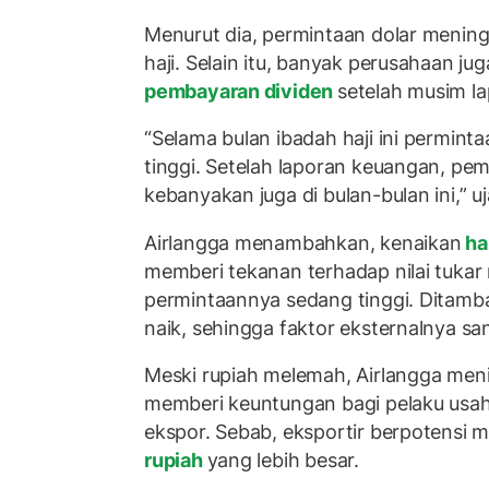
Menurut dia, permintaan dolar menin
haji. Selain itu, banyak perusahaan j
pembayaran dividen
setelah musim l
“Selama bulan ibadah haji ini perminta
tinggi. Setelah laporan keuangan, pem
kebanyakan juga di bulan-bulan ini,” u
Airlangga menambahkan, kenaikan
ha
memberi tekanan terhadap nilai tukar
permintaannya sedang tinggi. Ditamb
naik, sehingga faktor eksternalnya sa
Meski rupiah melemah, Airlangga menil
memberi keuntungan bagi pelaku usah
ekspor. Sebab, eksportir berpotensi
rupiah
yang lebih besar.