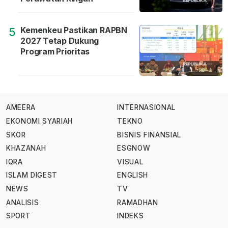
Kemenkeu Pastikan RAPBN
5
2027 Tetap Dukung
Program Prioritas
AMEERA
INTERNASIONAL
EKONOMI SYARIAH
TEKNO
SKOR
BISNIS FINANSIAL
KHAZANAH
ESGNOW
IQRA
VISUAL
ISLAM DIGEST
ENGLISH
NEWS
TV
ANALISIS
RAMADHAN
SPORT
INDEKS