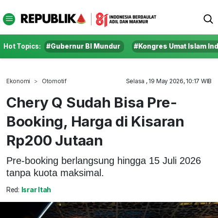
Hot Topics:
#Gubernur BI Mundur
#Kongres Umat Islam In
Ekonomi
Otomotif
Selasa , 19 May 2026, 10:17 WIB
Chery Q Sudah Bisa Pre-
Booking, Harga di Kisaran
Rp200 Jutaan
Pre-booking berlangsung hingga 15 Juli 2026
tanpa kuota maksimal.
Red:
Israr Itah