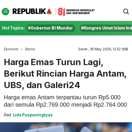
Hot Topics:
#Gubernur BI Mundur
#Kongres Umat Islam In
Ekonomi
Bisnis
Senin , 18 May 2026, 12:52 WIB
Harga Emas Turun Lagi,
Berikut Rincian Harga Antam,
UBS, dan Galeri24
Harga emas Antam terpantau turun Rp5.000
dari semula Rp2.769.000 menjadi Rp2.764.000
Red:
Lida Puspaningtyas