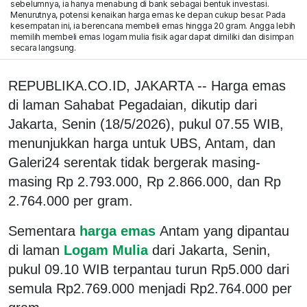
sebelumnya, ia hanya menabung di bank sebagai bentuk investasi.
Menurutnya, potensi kenaikan harga emas ke depan cukup besar. Pada
kesempatan ini, ia berencana membeli emas hingga 20 gram. Angga lebih
memilih membeli emas logam mulia fisik agar dapat dimiliki dan disimpan
secara langsung.
REPUBLIKA.CO.ID, JAKARTA -- Harga emas
di laman Sahabat Pegadaian, dikutip dari
Jakarta, Senin (18/5/2026), pukul 07.55 WIB,
menunjukkan harga untuk UBS, Antam, dan
Galeri24 serentak tidak bergerak masing-
masing Rp 2.793.000, Rp 2.866.000, dan Rp
2.764.000 per gram.
Sementara
harga emas
Antam yang dipantau
di laman
Logam Mulia
dari Jakarta, Senin,
pukul 09.10 WIB terpantau turun Rp5.000 dari
semula Rp2.769.000 menjadi Rp2.764.000 per