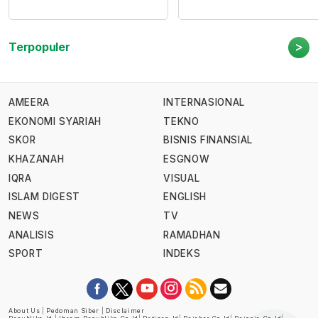
>
Terpopuler
AMEERA
INTERNASIONAL
EKONOMI SYARIAH
TEKNO
SKOR
BISNIS FINANSIAL
KHAZANAH
ESGNOW
IQRA
VISUAL
ISLAM DIGEST
ENGLISH
NEWS
TV
ANALISIS
RAMADHAN
SPORT
INDEKS
About Us
|
Pedoman Siber
|
Disclaimer