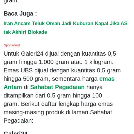
gram.
Baca Juga :
Iran Ancam Teluk Oman Jadi Kuburan Kapal Jika AS
tak Akhiri Blokade
Sponsored
Untuk Galeri24 dijual dengan kuantitas 0,5
gram hingga 1.000 gram atau 1 kilogram.
Emas UBS dijual dengan kuantitas 0,5 gram
hingga 500 gram, sementara harga
emas
Antam
di
Sahabat Pegadaian
hanya
ditampilkan dari 0,5 gram hingga 100
gram. Berikut daftar lengkap harga emas
masing-masing produk di laman Sahabat
Pegadaian:
Galeri24