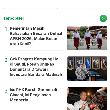
>
Terpopuler
Pemerintah Masih
1
Rahasiakan Besaran Defisit
APBN 2026, Makin Besar
atau Kecil?
Cek Progres Kampung Haji
2
di Saudi, Rosan Ungkap
Danantara Ditawari
Investasi Bandara Madinah
Isu PHK Buruh Garmen di
3
Cimahi, Ini Penjelasan
Menperin