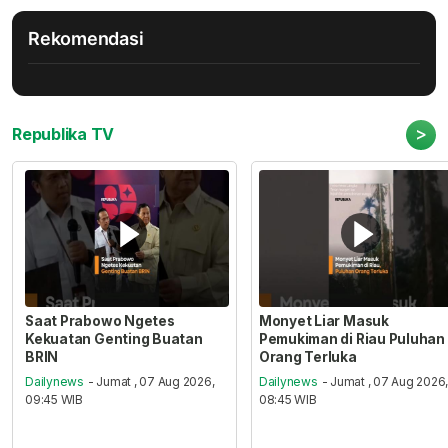
Rekomendasi
>
Republika TV
Saat Prabowo Ngetes
Monyet Liar Masuk
Kekuatan Genting Buatan
Pemukiman di Riau Puluhan
BRIN
Orang Terluka
Dailynews
- Jumat , 07 Aug 2026,
Dailynews
- Jumat , 07 Aug 2026
09:45 WIB
08:45 WIB