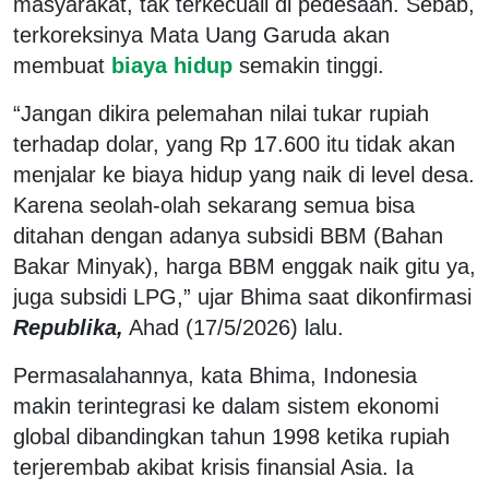
masyarakat, tak terkecuali di pedesaan. Sebab,
terkoreksinya Mata Uang Garuda akan
membuat
biaya hidup
semakin tinggi.
“Jangan dikira pelemahan nilai tukar rupiah
terhadap dolar, yang Rp 17.600 itu tidak akan
menjalar ke biaya hidup yang naik di level desa.
Karena seolah-olah sekarang semua bisa
ditahan dengan adanya subsidi BBM (Bahan
Bakar Minyak), harga BBM enggak naik gitu ya,
juga subsidi LPG,” ujar Bhima saat dikonfirmasi
Republika,
Ahad (17/5/2026) lalu.
Permasalahannya, kata Bhima, Indonesia
makin terintegrasi ke dalam sistem ekonomi
global dibandingkan tahun 1998 ketika rupiah
terjerembab akibat krisis finansial Asia. Ia