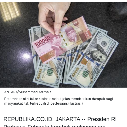
ANTARA/Muhammad Adimaja
Pelemahan nilai tukar rupiah disebut jelas memberikan dampak bagi
masyarakat, tak terkecuali di pedesaan. (ilustrasi)
REPUBLIKA.CO.ID, JAKARTA -- Presiden RI
Prabowo Subianto kembali melayangkan