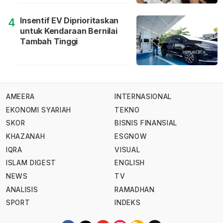
Insentif EV Diprioritaskan
4
untuk Kendaraan Bernilai
Tambah Tinggi
AMEERA
INTERNASIONAL
EKONOMI SYARIAH
TEKNO
SKOR
BISNIS FINANSIAL
KHAZANAH
ESGNOW
IQRA
VISUAL
ISLAM DIGEST
ENGLISH
NEWS
TV
ANALISIS
RAMADHAN
SPORT
INDEKS