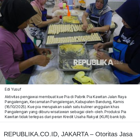
Edi Yusuf
Aktivitas pengawai membuat kue Pia di Pabrik Pia Kawitan Jalan Raya
Pangalengan, Kecamatan Pangalengan, Kabupaten Bandung, Kamis
(16/10/2025). Kue pia merupakan salah satu kuliner unggulan khas
Pangalengan yang diburu wisatawan sebagai oleh-oleh. Produksi Pia
Kawitan tidak terlepas dari peran Kredit Usaha Rakyat (KUR) bank bjb.
REPUBLIKA.CO.ID, JAKARTA – Otoritas Jasa