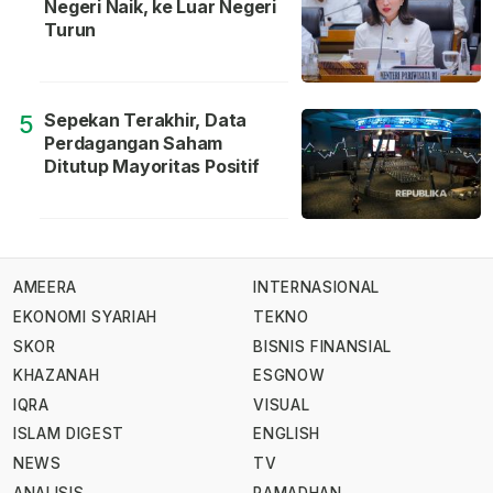
Negeri Naik, ke Luar Negeri
Turun
Sepekan Terakhir, Data
5
Perdagangan Saham
Ditutup Mayoritas Positif
AMEERA
INTERNASIONAL
EKONOMI SYARIAH
TEKNO
SKOR
BISNIS FINANSIAL
KHAZANAH
ESGNOW
IQRA
VISUAL
ISLAM DIGEST
ENGLISH
NEWS
TV
ANALISIS
RAMADHAN