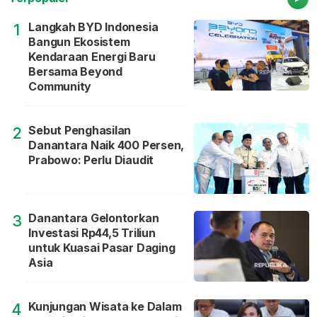
Langkah BYD Indonesia
1
Bangun Ekosistem
Kendaraan Energi Baru
Bersama Beyond
Community
Sebut Penghasilan
2
Danantara Naik 400 Persen,
Prabowo: Perlu Diaudit
Danantara Gelontorkan
3
Investasi Rp44,5 Triliun
untuk Kuasai Pasar Daging
Asia
Kunjungan Wisata ke Dalam
4