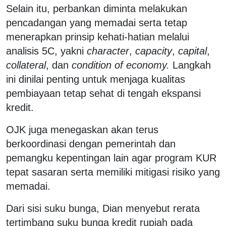
Selain itu, perbankan diminta melakukan
pencadangan yang memadai serta tetap
menerapkan prinsip kehati-hatian melalui
analisis 5C, yakni
character
,
capacity
,
capital
,
collateral
, dan
condition of economy.
Langkah
ini dinilai penting untuk menjaga kualitas
pembiayaan tetap sehat di tengah ekspansi
kredit.
OJK juga menegaskan akan terus
berkoordinasi dengan pemerintah dan
pemangku kepentingan lain agar program KUR
tepat sasaran serta memiliki mitigasi risiko yang
memadai.
Dari sisi suku bunga, Dian menyebut rerata
tertimbang suku bunga kredit rupiah pada