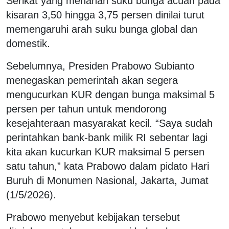
Serikat yang menahan suku bunga acuan pada
kisaran 3,50 hingga 3,75 persen dinilai turut
memengaruhi arah suku bunga global dan
domestik.
Sebelumnya, Presiden Prabowo Subianto
menegaskan pemerintah akan segera
mengucurkan KUR dengan bunga maksimal 5
persen per tahun untuk mendorong
kesejahteraan masyarakat kecil. “Saya sudah
perintahkan bank-bank milik RI sebentar lagi
kita akan kucurkan KUR maksimal 5 persen
satu tahun,” kata Prabowo dalam pidato Hari
Buruh di Monumen Nasional, Jakarta, Jumat
(1/5/2026).
Prabowo menyebut kebijakan tersebut