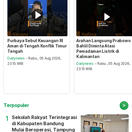
Purbaya Sebut Keuangan RI
Arahan Langsung Prabowo
Aman di Tengah Konflik Timur
Bahlil Diminta Atasi
Tengah
Pemadaman Listrik di
Kalimantan
Dailynews
- Rabu , 05 Aug 2026,
23:15 WIB
Dailynews
- Rabu , 05 Aug 2026,
23:15 WIB
>
Terpopuler
Sekolah Rakyat Terintegrasi
1
di Kabupaten Bandung
Mulai Beroperasi, Tampung