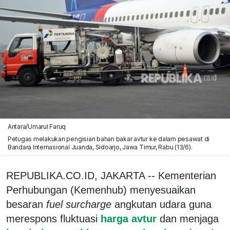
Antara/Umarul Faruq
Petugas melakukan pengisian bahan bakar avtur ke dalam pesawat di
Bandara Internasional Juanda, Sidoarjo, Jawa Timur, Rabu (13/6).
REPUBLIKA.CO.ID, JAKARTA -- Kementerian
Perhubungan (Kemenhub) menyesuaikan
besaran
fuel surcharge
angkutan udara guna
merespons fluktuasi
harga avtur
dan menjaga