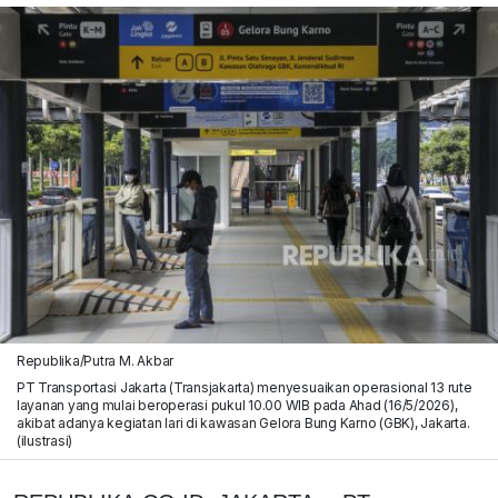
Republika/Putra M. Akbar
PT Transportasi Jakarta (Transjakarta) menyesuaikan operasional 13 rute
layanan yang mulai beroperasi pukul 10.00 WIB pada Ahad (16/5/2026),
akibat adanya kegiatan lari di kawasan Gelora Bung Karno (GBK), Jakarta.
(ilustrasi)