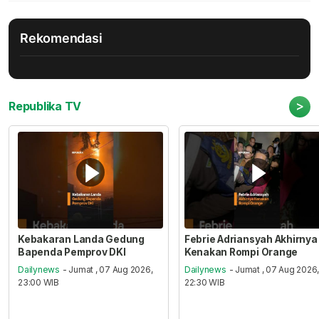
Rekomendasi
>
Republika TV
Kebakaran Landa Gedung
Febrie Adriansyah Akhirnya
Bapenda Pemprov DKI
Kenakan Rompi Orange
Dailynews
- Jumat , 07 Aug 2026,
Dailynews
- Jumat , 07 Aug 2026
23:00 WIB
22:30 WIB