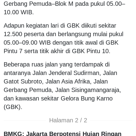
Gerbang Pemuda–Blok M pada pukul 05.00–
10.00 WIB.
Adapun kegiatan lari di GBK diikuti sekitar
12.500 peserta dan berlangsung mulai pukul
05.00–09.00 WIB dengan titik awal di GBK
Pintu 7 serta titik akhir di GBK Pintu 10.
Beberapa ruas jalan yang terdampak di
antaranya Jalan Jenderal Sudirman, Jalan
Gatot Subroto, Jalan Asia Afrika, Jalan
Gerbang Pemuda, Jalan Sisingamangaraja,
dan kawasan sekitar Gelora Bung Karno
(GBK).
Halaman 2 / 2
BMKG: Jakarta Berpotensi Hujan Ringan