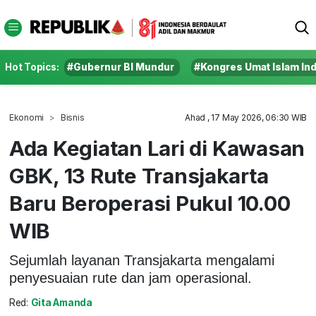
Hot Topics:
#Gubernur BI Mundur
#Kongres Umat Islam In
Ekonomi
Bisnis
Ahad , 17 May 2026, 06:30 WIB
Ada Kegiatan Lari di Kawasan
GBK, 13 Rute Transjakarta
Baru Beroperasi Pukul 10.00
WIB
Sejumlah layanan Transjakarta mengalami
penyesuaian rute dan jam operasional.
Red:
Gita Amanda