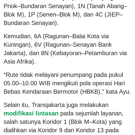
Priok–Bundaran Senayan), 1N (Tanah Abang–
Blok M), 1P (Senen–Blok M), dan 4C (JIEP–
Bundaran Senayan).
Kemudian, 6A (Ragunan–Balai Kota via
Kuningan), 6V (Ragunan–Senayan Bank
Jakarta), dan 8N (Kebayoran–Petamburan via
Asia Afrika).
“Rute tidak melayani penumpang pada pukul
05.00–10.00 WIB mengikuti pola operasi Hari
Bebas Kendaraan Bermotor (HBKB),” kata Ayu.
Selain itu, Transjakarta juga melakukan
modifikasi lintasan
pada sejumlah layanan,
salah satunya Koridor 1 (Blok M–Kota) yang
dialihkan via Koridor 9 dan Koridor 13 pada