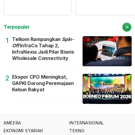
>
Terpopuler
Telkom Rampungkan
Spin-
1
Off
InfraCo Tahap 2,
InfraNexia Jadi Pilar Bisnis
Wholesale Connectivity
Ekspor CPO Meningkat,
2
GAPKI Dorong Peremajaan
Kebun Rakyat
AMEERA
INTERNASIONAL
EKONOMI SYARIAH
TEKNO