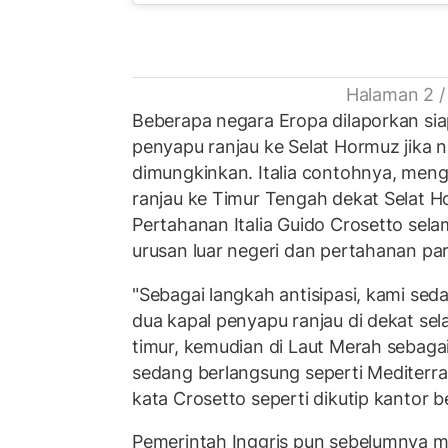
Halaman 2 /
Beberapa negara Eropa dilaporkan si
penyapu ranjau ke Selat Hormuz jika n
dimungkinkan. Italia contohnya, meng
ranjau ke Timur Tengah dekat Selat H
Pertahanan Italia Guido Crosetto sel
urusan luar negeri dan pertahanan pa
"Sebagai langkah antisipasi, kami s
dua kapal penyapu ranjau di dekat sel
timur, kemudian di Laut Merah sebagai
sedang berlangsung seperti Mediterra
kata Crosetto seperti dikutip kantor b
Pemerintah Inggris pun sebelumnya m