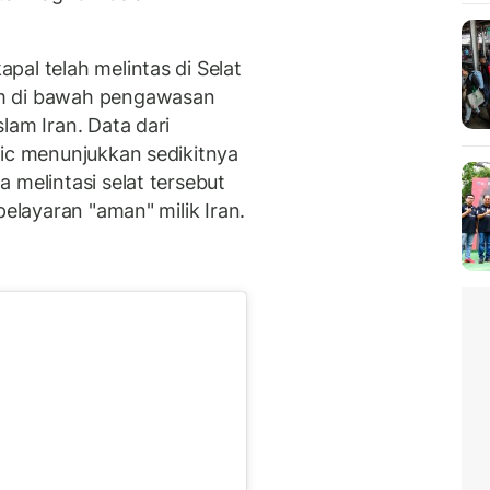
al telah melintas di Selat
am di bawah pengawasan
lam Iran. Data dari
fic menunjukkan sedikitnya
 melintasi selat tersebut
pelayaran "aman" milik Iran.