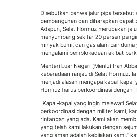
Disebutkan bahwa jalur pipa tersebut 
pembangunan dan diharapkan dapat d
Adapun, Selat Hormuz merupakan jalur
menyumbang sekitar 20 persen pengi
minyak bumi, dan gas alam cair dunia 
mengalami pemblokadean akibat ber
Menteri Luar Negeri (Menlu) Iran Abb
keberadaan ranjau di Selat Hormuz. Ia
menjadi alasan mengapa kapal-kapal 
Hormuz harus berkoordinasi dengan 
"Kapal-kapal yang ingin melewati Sela
berkoordinasi dengan militer kami, ka
rintangan yang ada. Kami akan membi
yang telah kami lakukan dengan sejuml
yang aman adalah kebijakan kami," ka