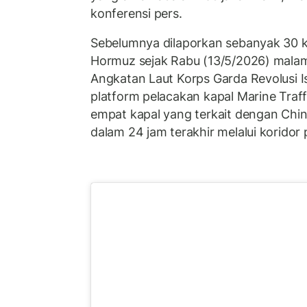
konferensi pers.
Sebelumnya dilaporkan sebanyak 30 kap
Hormuz sejak Rabu (13/5/2026) mal
Angkatan Laut Korps Garda Revolusi Is
platform pelacakan kapal Marine Traf
empat kapal yang terkait dengan China
dalam 24 jam terakhir melalui koridor 