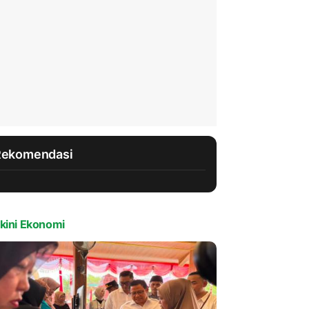
Rekomendasi
kini Ekonomi