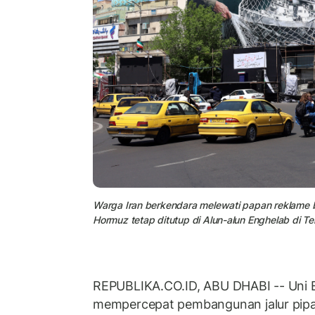
Warga Iran berkendara melewati papan reklame b
Hormuz tetap ditutup di Alun-alun Enghelab di Te
REPUBLIKA.CO.ID, ABU DHABI -- Uni 
mempercepat pembangunan jalur pipa 