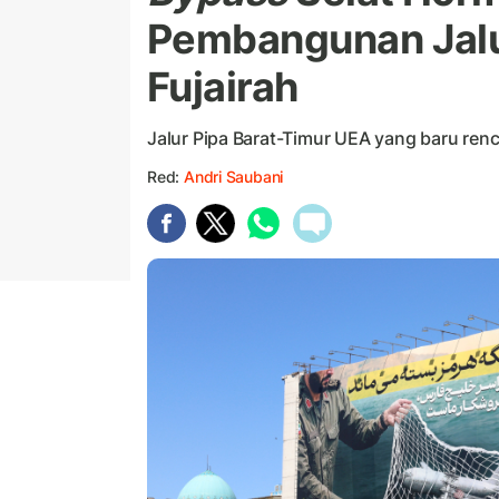
Pembangunan Jalu
Fujairah
Jalur Pipa Barat-Timur UEA yang baru ren
Red:
Andri Saubani