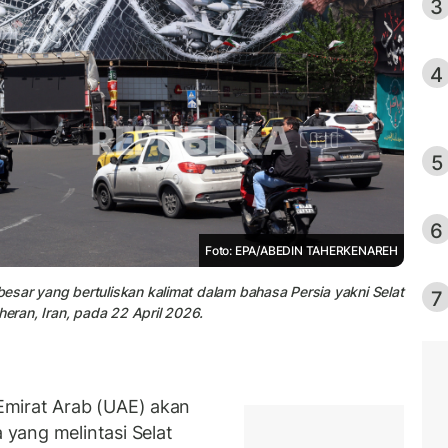
3
4
5
6
Foto: EPA/ABEDIN TAHERKENAREH
esar yang bertuliskan kalimat dalam bahasa Persia yakni Selat
7
heran, Iran, pada 22 April 2026.
Emirat Arab (UAE) akan
yang melintasi Selat