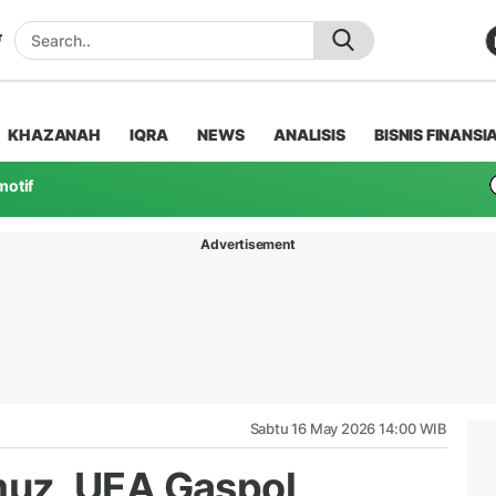
KHAZANAH
IQRA
NEWS
ANALISIS
BISNIS FINANSI
motif
Advertisement
Sabtu 16 May 2026 14:00 WIB
muz, UEA Gaspol