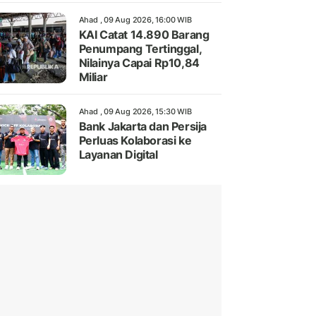
Ahad , 09 Aug 2026, 16:00 WIB
KAI Catat 14.890 Barang
Penumpang Tertinggal,
Nilainya Capai Rp10,84
Miliar
Ahad , 09 Aug 2026, 15:30 WIB
Bank Jakarta dan Persija
Perluas Kolaborasi ke
Layanan Digital