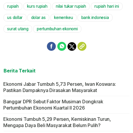
rupiah
kurs rupiah
nilai tukar rupiah
rupiah hari ini
Mute
us dollar
dolar as
kemenkeu
bank indonesia
surat utang
pertumbuhan ekonomi
Berita Terkait
Ekonomi Jabar Tumbuh 5,73 Persen, Iwan Koswara:
Pastikan Dampaknya Dirasakan Masyarakat
Banggar DPR Sebut Faktor Musiman Dongkrak
Pertumbuhan Ekonomi Kuartal II 2026
Ekonomi Tumbuh 5,29 Persen, Kemiskinan Turun,
Mengapa Daya Beli Masyarakat Belum Pulih?