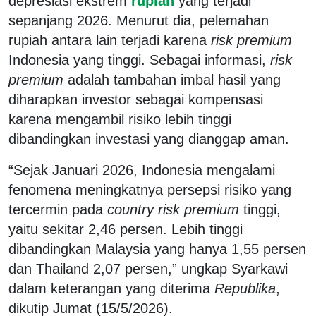
depresiasi ekstrem
rupiah
yang terjadi
sepanjang 2026. Menurut dia, pelemahan
rupiah antara lain terjadi karena
risk premium
Indonesia yang tinggi. Sebagai informasi,
risk
premium
adalah tambahan imbal hasil yang
diharapkan investor sebagai kompensasi
karena mengambil risiko lebih tinggi
dibandingkan investasi yang dianggap aman.
“Sejak Januari 2026, Indonesia mengalami
fenomena meningkatnya persepsi risiko yang
tercermin pada
country risk premium
tinggi,
yaitu sekitar 2,46 persen. Lebih tinggi
dibandingkan Malaysia yang hanya 1,55 persen
dan Thailand 2,07 persen,” ungkap Syarkawi
dalam keterangan yang diterima
Republika
,
dikutip Jumat (15/5/2026).