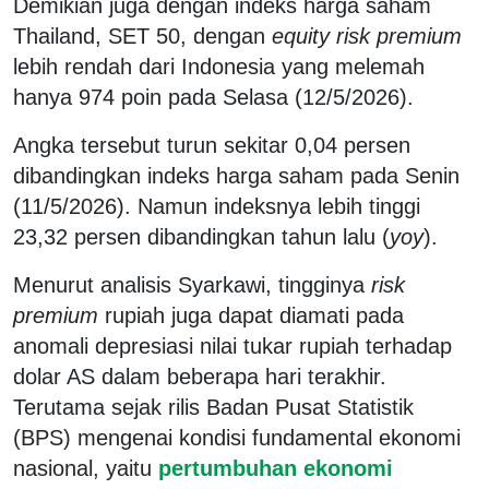
Demikian juga dengan indeks harga saham
Thailand, SET 50, dengan
equity risk premium
lebih rendah dari Indonesia yang melemah
hanya 974 poin pada Selasa (12/5/2026).
Angka tersebut turun sekitar 0,04 persen
dibandingkan indeks harga saham pada Senin
(11/5/2026). Namun indeksnya lebih tinggi
23,32 persen dibandingkan tahun lalu (
yoy
).
Menurut analisis Syarkawi, tingginya
risk
premium
rupiah juga dapat diamati pada
anomali depresiasi nilai tukar rupiah terhadap
dolar AS dalam beberapa hari terakhir.
Terutama sejak rilis Badan Pusat Statistik
(BPS) mengenai kondisi fundamental ekonomi
nasional, yaitu
pertumbuhan ekonomi