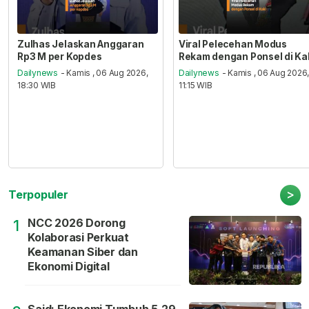
Zulhas Jelaskan Anggaran
Viral Pelecehan Modus
Rp3 M per Kopdes
Rekam dengan Ponsel di Ka
Dailynews
- Kamis , 06 Aug 2026,
Dailynews
- Kamis , 06 Aug 2026
18:30 WIB
11:15 WIB
>
Terpopuler
NCC 2026 Dorong
1
Kolaborasi Perkuat
Keamanan Siber dan
Ekonomi Digital