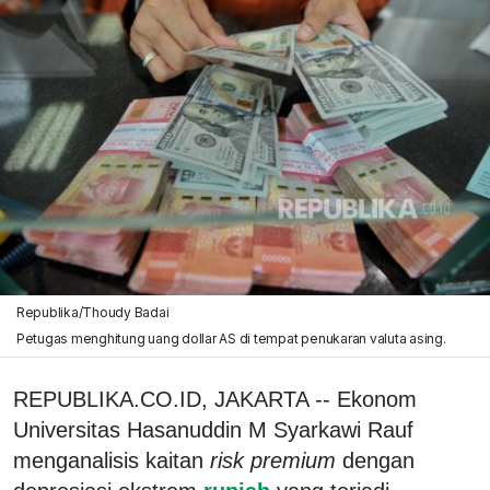
Republika/Thoudy Badai
Petugas menghitung uang dollar AS di tempat penukaran valuta asing.
REPUBLIKA.CO.ID, JAKARTA -- Ekonom
Universitas Hasanuddin M Syarkawi Rauf
menganalisis kaitan
risk premium
dengan