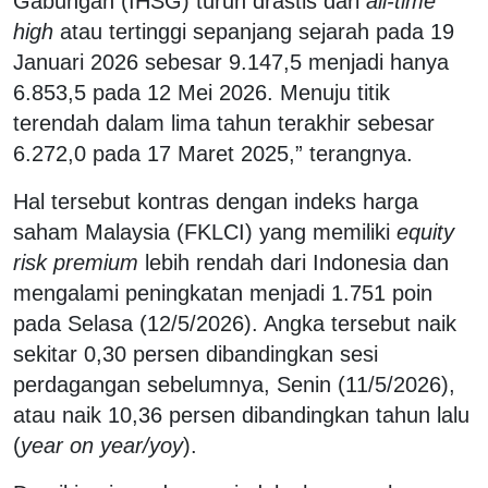
Gabungan (IHSG) turun drastis dari
all-time
high
atau tertinggi sepanjang sejarah pada 19
Januari 2026 sebesar 9.147,5 menjadi hanya
6.853,5 pada 12 Mei 2026. Menuju titik
terendah dalam lima tahun terakhir sebesar
6.272,0 pada 17 Maret 2025,” terangnya.
Hal tersebut kontras dengan indeks harga
saham Malaysia (FKLCI) yang memiliki
equity
risk premium
lebih rendah dari Indonesia dan
mengalami peningkatan menjadi 1.751 poin
pada Selasa (12/5/2026). Angka tersebut naik
sekitar 0,30 persen dibandingkan sesi
perdagangan sebelumnya, Senin (11/5/2026),
atau naik 10,36 persen dibandingkan tahun lalu
(
year on year/yoy
).