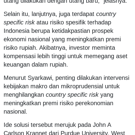
utang dilakukan dengan utang baru,” jelasnya.
Selain itu, lanjutnya, juga terdapat
country
specific risk
atau risiko spesifik terhadap
Indonesia berupa ketidakpastian prospek
ekonomi nasional yang meningkatkan premi
risiko rupiah. Akibatnya, investor meminta
kompensasi lebih tinggi untuk memegang aset
keuangan dalam rupiah.
Menurut Syarkawi, penting dilakukan intervensi
kebijakan makro dan mikroprudensial untuk
menghilangkan
country specific risk
yang
meningkatkan premi risiko perekonomian
nasional.
Ide solusi tersebut merujuk pada John A
Carlson Krannet dari Purdue University, West