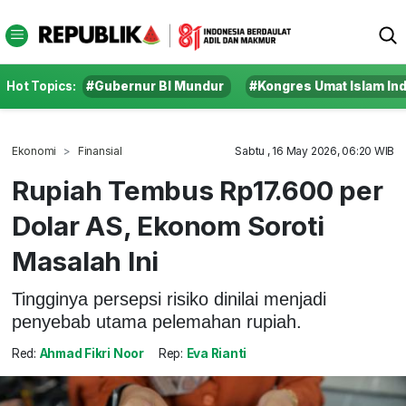
Hot Topics:
#Gubernur BI Mundur
#Kongres Umat Islam In
Ekonomi
Finansial
Sabtu , 16 May 2026, 06:20 WIB
Rupiah Tembus Rp17.600 per
Dolar AS, Ekonom Soroti
Masalah Ini
Tingginya persepsi risiko dinilai menjadi
penyebab utama pelemahan rupiah.
Red:
Ahmad Fikri Noor
Rep:
Eva Rianti