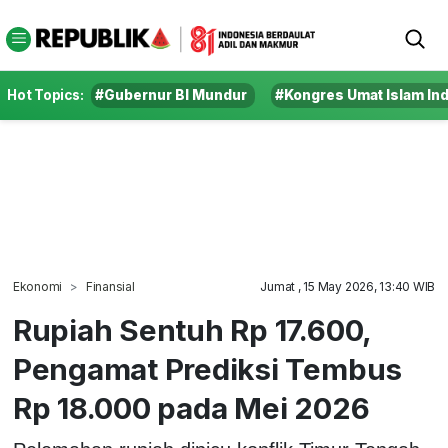
Hot Topics:
#Gubernur BI Mundur
#Kongres Umat Islam In
Ekonomi
Finansial
Jumat , 15 May 2026, 13:40 WIB
Rupiah Sentuh Rp 17.600,
Pengamat Prediksi Tembus
Rp 18.000 pada Mei 2026