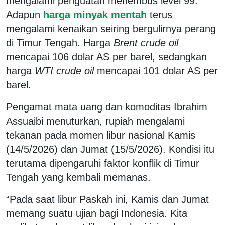
mengalami penguatan menembus level 99.
Adapun
harga minyak mentah
terus
mengalami kenaikan seiring bergulirnya perang
di Timur Tengah. Harga
Brent crude oil
mencapai 106 dolar AS per barel, sedangkan
harga
WTI crude oil
mencapai 101 dolar AS per
barel.
Pengamat mata uang dan komoditas Ibrahim
Assuaibi menuturkan, rupiah mengalami
tekanan pada momen libur nasional Kamis
(14/5/2026) dan Jumat (15/5/2026). Kondisi itu
terutama dipengaruhi faktor konflik di Timur
Tengah yang kembali memanas.
“Pada saat libur Paskah ini, Kamis dan Jumat
memang suatu ujian bagi Indonesia. Kita