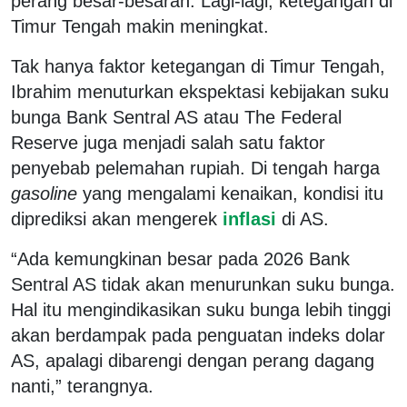
perang besar-besaran. Lagi-lagi, ketegangan di
Timur Tengah makin meningkat.
Tak hanya faktor ketegangan di Timur Tengah,
Ibrahim menuturkan ekspektasi kebijakan suku
bunga Bank Sentral AS atau The Federal
Reserve juga menjadi salah satu faktor
penyebab pelemahan rupiah. Di tengah harga
gasoline
yang mengalami kenaikan, kondisi itu
diprediksi akan mengerek
inflasi
di AS.
“Ada kemungkinan besar pada 2026 Bank
Sentral AS tidak akan menurunkan suku bunga.
Hal itu mengindikasikan suku bunga lebih tinggi
akan berdampak pada penguatan indeks dolar
AS, apalagi dibarengi dengan perang dagang
nanti,” terangnya.