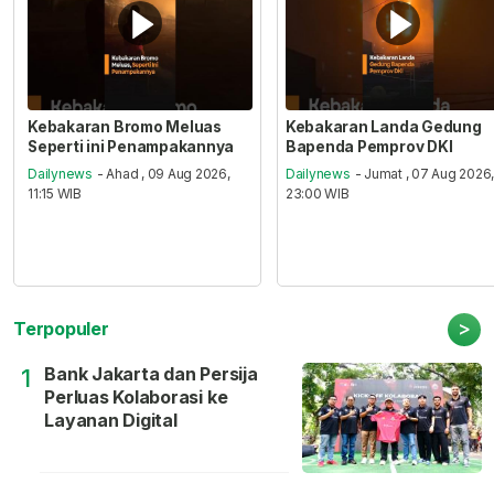
Kebakaran Bromo Meluas
Kebakaran Landa Gedung
Seperti ini Penampakannya
Bapenda Pemprov DKI
Dailynews
- Ahad , 09 Aug 2026,
Dailynews
- Jumat , 07 Aug 2026
11:15 WIB
23:00 WIB
>
Terpopuler
Bank Jakarta dan Persija
1
Perluas Kolaborasi ke
Layanan Digital