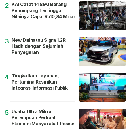
KAI Catat 14.890 Barang
2
Penumpang Tertinggal,
Nilainya Capai Rp10,84 Miliar
New Daihatsu Sigra 1.2R
3
Hadir dengan Sejumlah
Penyegaran
Tingkatkan Layanan,
4
Pertamina Resmikan
Integrasi Informasi Publik
Usaha Ultra Mikro
5
Perempuan Perkuat
Ekonomi Masyarakat Pesisir