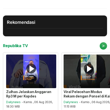
Rekomendasi
>
Republika TV
Zulhas Jelaskan Anggaran
Viral Pelecehan Modus
Rp3 M per Kopdes
Rekam dengan Ponsel di Ka
Dailynews
- Kamis , 06 Aug 2026,
Dailynews
- Kamis , 06 Aug 2026
18:30 WIB
11:15 WIB