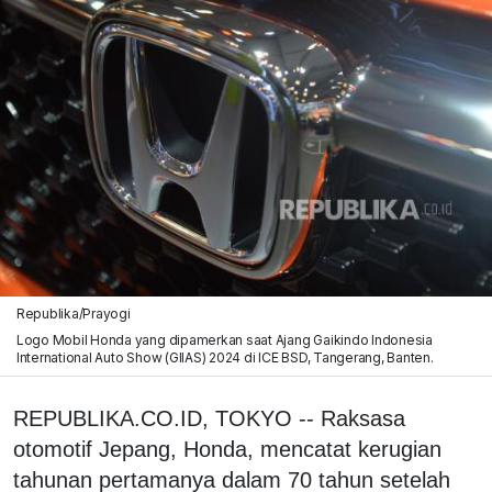
Republika/Prayogi
Logo Mobil Honda yang dipamerkan saat Ajang Gaikindo Indonesia
International Auto Show (GIIAS) 2024 di ICE BSD, Tangerang, Banten.
REPUBLIKA.CO.ID, TOKYO -- Raksasa
otomotif Jepang, Honda, mencatat kerugian
tahunan pertamanya dalam 70 tahun setelah