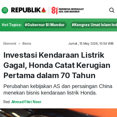
Hot Topics:
#Gubernur BI Mundur
#Kongres Umat Islam In
Ekonomi
Bisnis
Jumat , 15 May 2026, 10:54 WIB
Investasi Kendaraan Listrik
Gagal, Honda Catat Kerugian
Pertama dalam 70 Tahun
Perubahan kebijakan AS dan persaingan China
menekan bisnis kendaraan listrik Honda.
Red:
Ahmad Fikri Noor