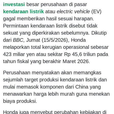
investasi
besar perusahaan di pasar
kendaraan listrik
atau
electric vehicle
(EV)
gagal memberikan hasil sesuai harapan.
Permintaan kendaraan listrik disebut tidak
sekuat yang diperkirakan sebelumnya. Dikutip
dari
BBC
, Jumat (15/5/2026), Honda
melaporkan total kerugian operasional sebesar
423 miliar yen atau sekitar Rp 45,6 triliun pada
tahun fiskal yang berakhir Maret 2026.
Perusahaan menyatakan akan memangkas
sejumlah target produksi kendaraan listrik dan
mulai memasok komponen dari China yang
menawarkan harga lebih murah guna menekan
biaya produksi.
Honda juga menyebut perubahan kebijakan di