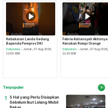
Kebakaran Landa Gedung
Febrie Adriansyah Akhirnya
Bapenda Pemprov DKI
Kenakan Rompi Orange
Dailynews
- Jumat , 07 Aug 2026,
Dailynews
- Jumat , 07 Aug 2026
23:00 WIB
22:30 WIB
>
Terpopuler
5 Hal yang Perlu Disiapkan
1
Sebelum Ikut Lelang Mobil
Bekas