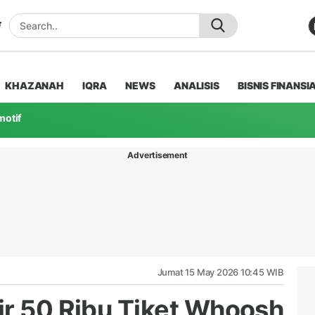
KHAZANAH
IQRA
NEWS
ANALISIS
BISNIS FINANSI
motif
Advertisement
Jumat 15 May 2026 10:45 WIB
ir 50 Ribu Tiket Whoosh