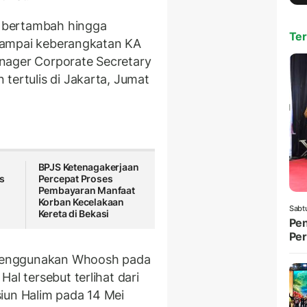
us bertambah hingga
Ter
l sampai keberangkatan KA
Manager Corporate Secretary
tertulis di Jakarta, Jumat
BPJS Ketenagakerjaan
s
Percepat Proses
Pembayaran Manfaat
Korban Kecelakaan
Sabt
Kereta di Bekasi
Pen
Per
menggunakan Whoosh pada
 Hal tersebut terlihat dari
iun Halim pada 14 Mei