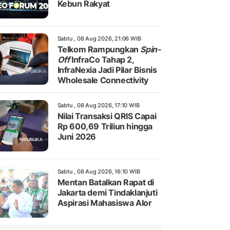
Kebun Rakyat
Sabtu , 08 Aug 2026, 21:06 WIB
Telkom Rampungkan
Spin-
Off
InfraCo Tahap 2,
InfraNexia Jadi Pilar Bisnis
Wholesale Connectivity
Sabtu , 08 Aug 2026, 17:10 WIB
Nilai Transaksi QRIS Capai
Rp 600,69 Triliun hingga
Juni 2026
Sabtu , 08 Aug 2026, 16:10 WIB
Mentan Batalkan Rapat di
Jakarta demi Tindaklanjuti
Aspirasi Mahasiswa Alor