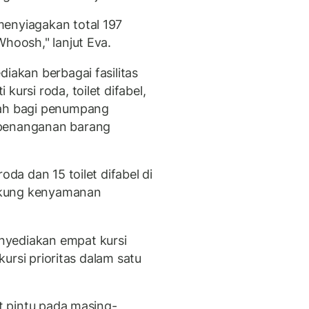
menyiagakan total 197
Whoosh," lanjut Eva.
diakan berbagai fasilitas
i kursi roda, toilet difabel,
mah bagi penumpang
 penanganan barang
oda dan 15 toilet difabel di
ukung kenyamanan
nyediakan empat kursi
 kursi prioritas dalam satu
at pintu pada masing-