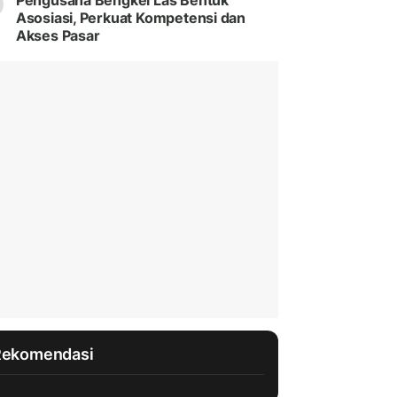
Pengusaha Bengkel Las Bentuk
Asosiasi, Perkuat Kompetensi dan
Akses Pasar
Rekomendasi