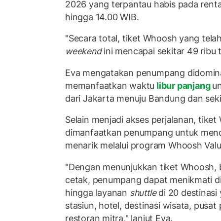
2026 yang terpantau habis pada rent
hingga 14.00 WIB.
"Secara total, tiket Whoosh yang tela
weekend
ini mencapai sekitar 49 ribu t
Eva mengatakan penumpang didomina
memanfaatkan waktu
libur panjang
un
dari Jakarta menuju Bandung dan sekit
Selain menjadi akses perjalanan, tike
dimanfaatkan penumpang untuk mend
menarik melalui program Whoosh Valu
"Dengan menunjukkan tiket Whoosh, 
cetak, penumpang dapat menikmati di
hingga layanan
shuttle
di 20 destinasi 
stasiun, hotel, destinasi wisata, pusat
restoran mitra," lanjut Eva.