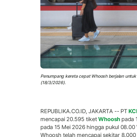
Penumpang kereta cepat Whoosh berjalan untuk 
(18/3/2026).
REPUBLIKA.CO.ID, JAKARTA -- PT
KC
mencapai 20.595 tiket
Whoosh
pada 
pada 15 Mei 2026 hingga pukul 08.00 W
Whoosh telah mencapai sekitar 8.000 