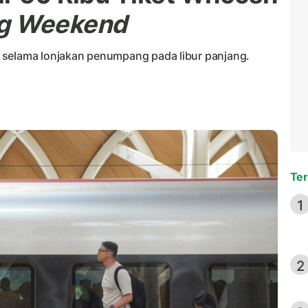
g Weekend
 selama lonjakan penumpang pada libur panjang.
Ter
1
2