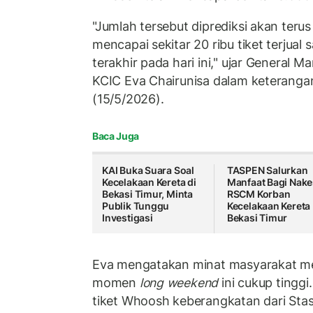
"Jumlah tersebut diprediksi akan ter
mencapai sekitar 20 ribu tiket terjua
terakhir pada hari ini," ujar General 
KCIC Eva Chairunisa dalam keterangan 
(15/5/2026).
Baca Juga
KAI Buka Suara Soal
TASPEN Salurkan
Kecelakaan Kereta di
Manfaat Bagi Nake
Bekasi Timur, Minta
RSCM Korban
Publik Tunggu
Kecelakaan Kereta
Investigasi
Bekasi Timur
Eva mengatakan minat masyarakat 
momen
long weekend
ini cukup tinggi.
tiket Whoosh keberangkatan dari Stas