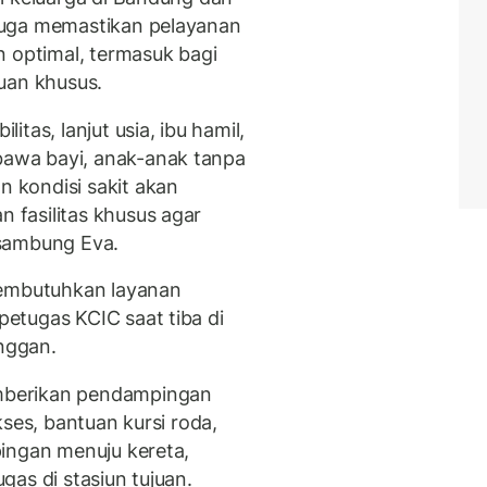
juga memastikan pelayanan
n optimal, termasuk bagi
an khusus.
tas, lanjut usia, ibu hamil,
awa bayi, anak-anak tanpa
 kondisi sakit akan
fasilitas khusus agar
 sambung Eva.
mbutuhkan layanan
etugas KCIC saat tiba di
anggan.
mberikan pendampingan
kses, bantuan kursi roda,
ingan menuju kereta,
as di stasiun tujuan.