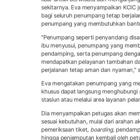
sekitarnya. Eva menyampaikan KCIC 
bagi seluruh penumpang tetap berjala
penumpang yang membutuhkan bantu
"Penumpang seperti penyandang disabili
ibu menyusui, penumpang yang memb
pendamping, serta penumpang dengan
mendapatkan pelayanan tambahan dan 
perjalanan tetap aman dan nyaman,”
Eva mengatakan penumpang yang me
khusus dapat langsung menghubungi p
stasiun atau melalui area layanan pel
Dia menyampaikan petugas akan me
sesuai kebutuhan, mulai dari arahan a
pemeriksaan tiket,
boarding
, pendamp
hingga penjemputan kembali oleh petug