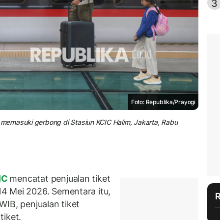
3
Foto: Republika/Prayogi
memasuki gerbong di Stasiun KCIC Halim, Jakarta, Rabu
IC
mencatat penjualan tiket
14 Mei 2026. Sementara itu,
IB, penjualan tiket
tiket.