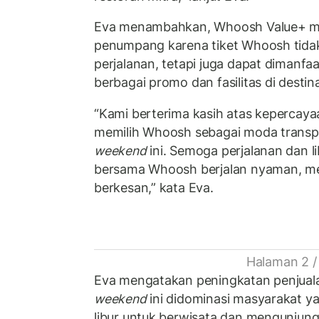
Eva menambahkan, Whoosh Value+ men
penumpang karena tiket Whoosh tida
perjalanan, tetapi juga dapat dimanf
berbagai promo dan fasilitas di destina
“Kami berterima kasih atas kepercay
memilih Whoosh sebagai moda transp
weekend
ini. Semoga perjalanan dan 
bersama Whoosh berjalan nyaman, m
berkesan,” kata Eva.
Halaman 2 /
Eva mengatakan peningkatan penjuala
weekend
ini didominasi masyarakat 
libur untuk berwisata dan mengunjung