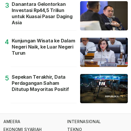
Danantara Gelontorkan
3
Investasi Rp44,5 Triliun
untuk Kuasai Pasar Daging
Asia
Kunjungan Wisata ke Dalam
4
Negeri Naik, ke Luar Negeri
Turun
Sepekan Terakhir, Data
5
Perdagangan Saham
Ditutup Mayoritas Positif
AMEERA
INTERNASIONAL
EKONOMI SYARIAH
TEKNO