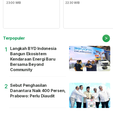
23:00 WIB
22:30 WIB
>
Terpopuler
Langkah BYD Indonesia
1
Bangun Ekosistem
Kendaraan Energi Baru
Bersama Beyond
Community
Sebut Penghasilan
2
Danantara Naik 400 Persen,
Prabowo: Perlu Diaudit