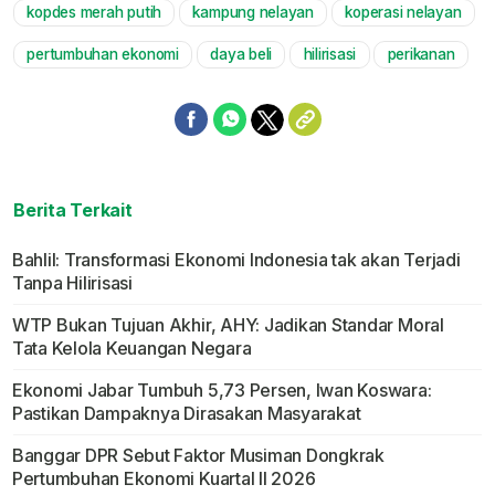
kopdes merah putih
kampung nelayan
koperasi nelayan
pertumbuhan ekonomi
daya beli
hilirisasi
perikanan
Berita Terkait
Bahlil: Transformasi Ekonomi Indonesia tak akan Terjadi
Tanpa Hilirisasi
WTP Bukan Tujuan Akhir, AHY: Jadikan Standar Moral
Tata Kelola Keuangan Negara
Ekonomi Jabar Tumbuh 5,73 Persen, Iwan Koswara:
Pastikan Dampaknya Dirasakan Masyarakat
Banggar DPR Sebut Faktor Musiman Dongkrak
Pertumbuhan Ekonomi Kuartal II 2026